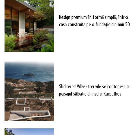
Design premium în formă simplă, într-o
casă construită pe o fundație din anii 50
Sheltered Villas: trei vile se contopesc cu
peisajul sălbatic al insulei Karpathos