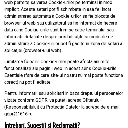
web permite salvarea Cookie-urilor pe terminal in mod
implicit. Aceste setari pot fi schimbate in asa fel incat
administrarea automata a Cookie-urilor sa fie blocata de
browser-ul web sau utilizatorul sa fie informat de fiecare
data cand Cookie-urile sunt trimise catre terminalul sau.
Informaţii detaliate despre posibilitaţile si modurile de
administrare a Cookie-urilor pot fi gasite in zona de setari a
aplicaţiei (browser-ului web).
Limitarea folosirii Cookie-urilor poate afecta anumite
funcţionalitaţi ale paginii web. in acest sens Cookie-urile
Esentiale (fara de care site-ul nostru nu mai poate functiona
corect) nu pot fi editate.
Pentru informatii sau solicitari in baza dreptului persoanelor
vizate conform GDPR, va puteti adresa Ofiterului
(Responsabilului) cu Protectia Datelor la adresa de e-mail
gdpr@1616.ro
.
Intrebari, Sugestii si Reclamatii?