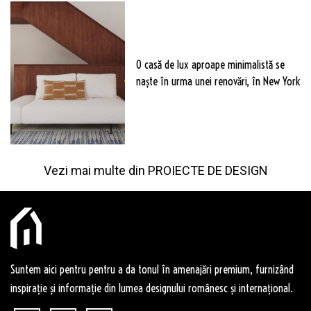
O casă de lux aproape minimalistă se
naște în urma unei renovări, în New York
Vezi mai multe din
PROIECTE DE DESIGN
Suntem aici pentru pentru a da tonul în amenajări premium, furnizând
inspirație și informație din lumea designului românesc și internațional.