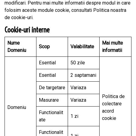
modificari. Pentru mai multe informatii despre modul in care
folosim aceste module cookie, consultati
Politica noastra
de cookie-uri
.
Cookie-uri interne
Nume
Mai multe
Scop
Valabilitate
Domeniu
informatii
Esential
50 zile
Esential
2 saptamani
De targetare
Variaza
Politica de
Masurare
Variaza
colectare
Domeniu
acord
Functionalit
1 zi
cookie
ate
Functionalit
1 zi