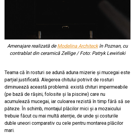
Amenajare realizată de
Modelina Architeck
în Poznan, cu
contrablat din ceramică Zellige / Foto: Patryk Lewiński
Teama că în rosturi se adună aduna mizerie și mucegai este
parțial justificată. Alegerea chitului potrivit de rosturi
diminuează această problemă: există chituri impermeabile
(pe bază de rășini, folosite și la piscine) care nu
acumulează mucegai, iar culoarea rezistă în timp fără să se
păteze. În schimb, montajul plăcilor mici și a mozaicului
trebuie făcut cu mai multă atenție, de unde și costurile
duble uneori comparativ cu cele pentru montarea plăcilor
mari.