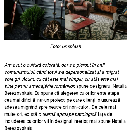
Foto: Unsplash
Am avut o cultură colorată, dar s-a pierdut în anii
comunismului, când totul s-a depersonalizat și a migrat
spre gri. Acum, cu cât este mai simplu, cu atât este mai
bine pentru amenajările românilor
, spune designerul Natalia
Berezovskaia. Ea spune că alegerea culorilor este etapa
cea mai dificilă într-un proiect, pe care clienții o ușurează
adesea migrând spre neutre ori non-culori. De cele mai
multe ori, există
o teamă aproape patologică
față de
includerea culorilor vii în designul interior, mai spune Natalia
Berezovskaia.