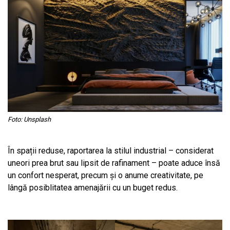
Foto: Unsplash
În spații reduse, raportarea la stilul industrial – considerat
uneori prea brut sau lipsit de rafinament – poate aduce însă
un confort nesperat, precum și o anume creativitate, pe
lângă posiblitatea amenajării cu un buget redus.