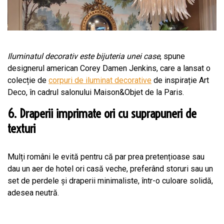
Iluminatul decorativ este bijuteria unei case
, spune
designerul american Corey Damen Jenkins, care a lansat o
colecție de
corpuri de iluminat decorative
de inspirație Art
Deco, în cadrul salonului Maison&Objet de la Paris.
6. Draperii imprimate ori cu suprapuneri de
texturi
Mulți români le evită pentru că par prea pretențioase sau
dau un aer de hotel ori casă veche, preferând storuri sau un
set de perdele și draperii minimaliste, într-o culoare solidă,
adesea neutră.