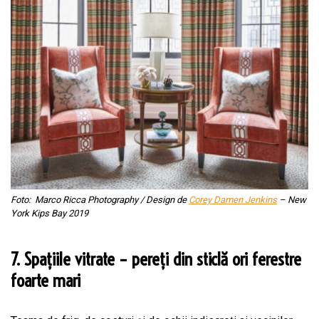
Foto: Marco Ricca Photography / Design de
Corey Damen Jenkins
– New
York Kips Bay 2019
7. Spațiile vitrate – pereți din sticlă ori ferestre
foarte mari