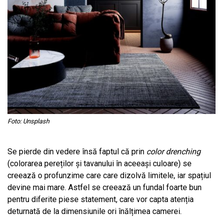
Foto: Unsplash
Se pierde din vedere însă faptul că prin
color drenching
(colorarea pereților și tavanului în aceeași culoare) se
creează o profunzime care care dizolvă limitele, iar spațiul
devine mai mare. Astfel se creează un fundal foarte bun
pentru diferite piese statement, care vor capta atenția
deturnată de la dimensiunile ori înălțimea camerei.