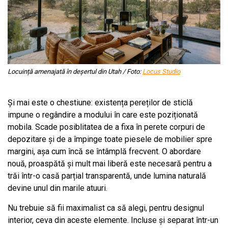
Locuință amenajată în deșertul din Utah / Foto:
Locus Studio
Și mai este o chestiune: existența pereților de sticlă
impune o regândire a modului în care este poziționată
mobila. Scade posiblitatea de a fixa în perete corpuri de
depozitare și de a împinge toate piesele de mobilier spre
margini, așa cum încă se întâmplă frecvent. O abordare
nouă, proaspătă și mult mai liberă este necesară pentru a
trăi într-o casă parțial transparentă, unde lumina naturală
devine unul din marile atuuri.
Nu trebuie să fii maximalist ca să alegi, pentru designul
interior, ceva din aceste elemente. Incluse și separat într-un