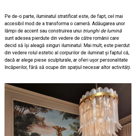
Pe de-o parte, iluminatul stratificat este, de fapt, cel mai
accesibil mod de a transforma o cameră. Adăugarea unor
lămpi de accent sau construirea unui
triunghi de lumină
sunt adesea pierdute din vedere de către românii care
decid să își aleagă singuri iluminatul. Mai mult, este pierdut
din vedere rolul estetic al corpurilor de iluminat și faptul că,
dacă ar alege piese sculpturale, ar oferi ușor personalitate
încăperilor, fără să ocupe din spațiul necesar altor activități.