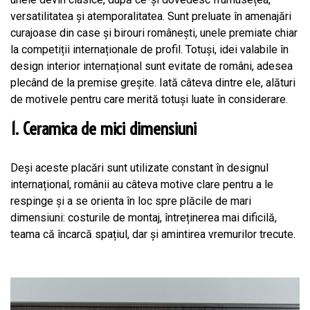
versatilitatea și atemporalitatea. Sunt preluate în amenajări
curajoase din case și birouri românești, unele premiate chiar
la competiții internaționale de profil. Totuși, idei valabile în
design interior internațional sunt evitate de români, adesea
plecând de la premise greșite. Iată câteva dintre ele, alături
de motivele pentru care merită totuși luate în considerare.
1. Ceramica de mici dimensiuni
Deși aceste placări sunt utilizate constant în designul
internațional, românii au câteva motive clare pentru a le
respinge și a se orienta în loc spre plăcile de mari
dimensiuni: costurile de montaj, întreținerea mai dificilă,
teama că încarcă spațiul, dar și amintirea vremurilor trecute.