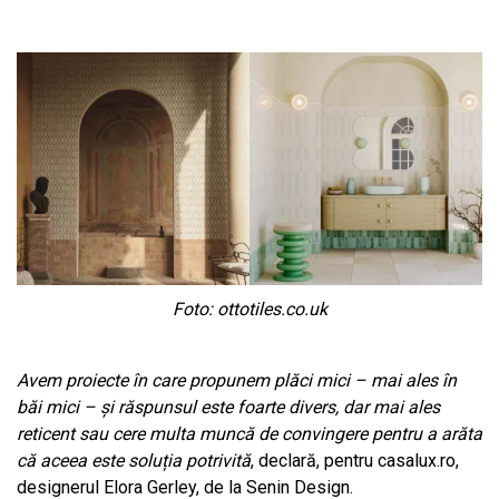
Foto: ottotiles.co.uk
Avem proiecte în care propunem plăci mici – mai ales în
băi mici – și răspunsul este foarte divers, dar mai ales
reticent sau cere multa muncă de convingere pentru a arăta
că aceea este soluția potrivită
, declară, pentru casalux.ro,
designerul Elora Gerley, de la Senin Design.