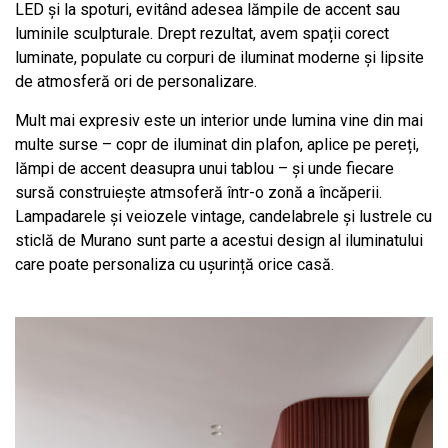
LED și la spoturi, evitând adesea lămpile de accent sau
luminile sculpturale. Drept rezultat, avem spații corect
luminate, populate cu corpuri de iluminat moderne și lipsite
de atmosferă ori de personalizare.
Mult mai expresiv este un interior unde lumina vine din mai
multe surse – copr de iluminat din plafon, aplice pe pereți,
lămpi de accent deasupra unui tablou – și unde fiecare
sursă construiește atmsoferă într-o zonă a încăperii.
Lampadarele și veiozele vintage, candelabrele și lustrele cu
sticlă de Murano sunt parte a acestui design al iluminatului
care poate personaliza cu ușurință orice casă.