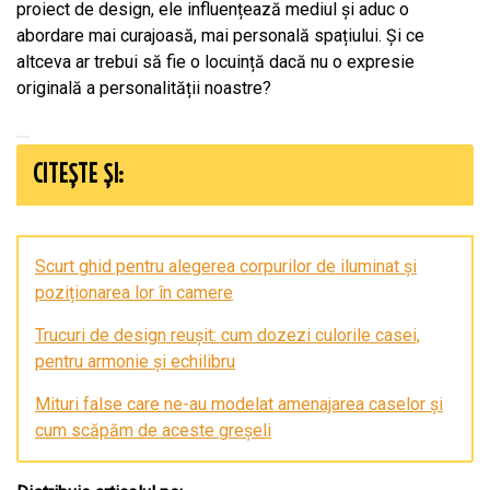
proiect de design, ele influențează mediul și aduc o
abordare mai curajoasă, mai personală spațiului. Și ce
altceva ar trebui să fie o locuință dacă nu o expresie
originală a personalității noastre?
CITEȘTE ȘI:
Scurt ghid pentru alegerea corpurilor de iluminat și
poziționarea lor în camere
Trucuri de design reușit: cum dozezi culorile casei,
pentru armonie și echilibru
Mituri false care ne-au modelat amenajarea caselor și
cum scăpăm de aceste greșeli