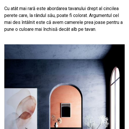
Cu atât mai rară este abordarea tavanului drept al cincilea
perete care, la rândul său, poate fi colorat. Argumentul cel
mai des întâlnit este că avem camerele prea joase pentru a
pune o culoare mai închisă decât alb pe tavan.