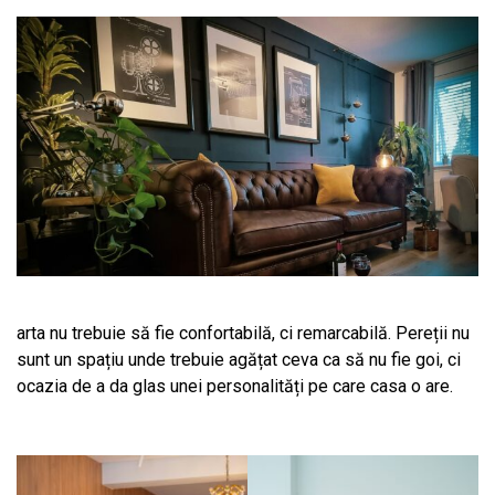
arta nu trebuie să fie confortabilă, ci remarcabilă. Pereții nu
sunt un spațiu unde trebuie agățat ceva ca să nu fie goi, ci
ocazia de a da glas unei personalități pe care casa o are.