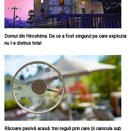
Domul din Hiroshima. De ce a fost singurul pe care explozia
nu l-a distrus total
Răcoare pasivă acasă: trei reguli prin care ții canicula sub