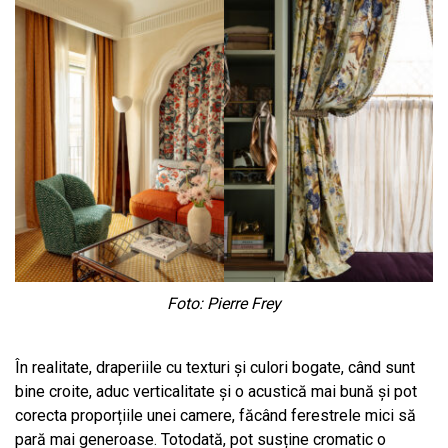
Foto: Pierre Frey
În realitate, draperiile cu texturi și culori bogate, când sunt
bine croite, aduc verticalitate și o acustică mai bună și pot
corecta proporțiile unei camere, făcând ferestrele mici să
pară mai generoase. Totodată, pot susține cromatic o