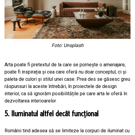
Foto: Unsplash
Arta poate fi pretextul de la care se pornește o amenajare,
poate fi inspirația și cea care oferă nu doar conceptul, ci și
paleta de culori și stilul unei case. Prea des se găsesc greu
răspunsuri la aceste întrebări, în proiectele de design
interior, ca să ignorăm posibilitățile pe care arta le oferă în
dezvoltarea interioarelor.
5. Iluminatul altfel decât funcțional
Românii tind adesea să se limiteze la corpuri de iluminat cu