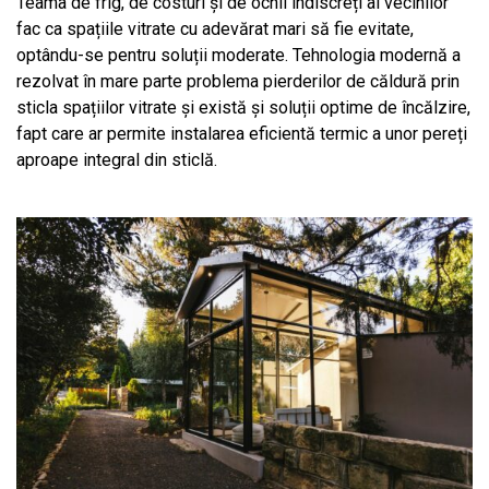
Teama de frig, de costuri și de ochii indiscreți ai vecinilor
fac ca spațiile vitrate cu adevărat mari să fie evitate,
optându-se pentru soluții moderate. Tehnologia modernă a
rezolvat în mare parte problema pierderilor de căldură prin
sticla spațiilor vitrate și există și soluții optime de încălzire,
fapt care ar permite instalarea eficientă termic a unor pereți
aproape integral din sticlă.