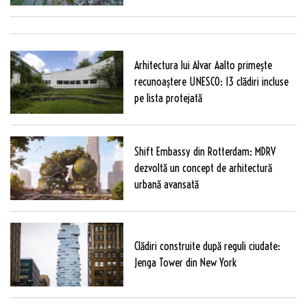
Arhitectura lui Alvar Aalto primește
recunoaștere UNESCO: 13 clădiri incluse
pe lista protejată
Shift Embassy din Rotterdam: MDRV
dezvoltă un concept de arhitectură
urbană avansată
Clădiri construite după reguli ciudate:
Jenga Tower din New York