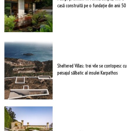
casă construită pe o fundație din anii 50
Sheltered Villas: trei vile se contopesc cu
peisajul sălbatic al insulei Karpathos