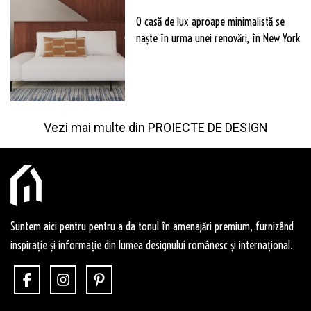
O casă de lux aproape minimalistă se
naște în urma unei renovări, în New York
Vezi mai multe din
PROIECTE DE DESIGN
Suntem aici pentru pentru a da tonul în amenajări premium, furnizând
inspirație și informație din lumea designului românesc și internațional.