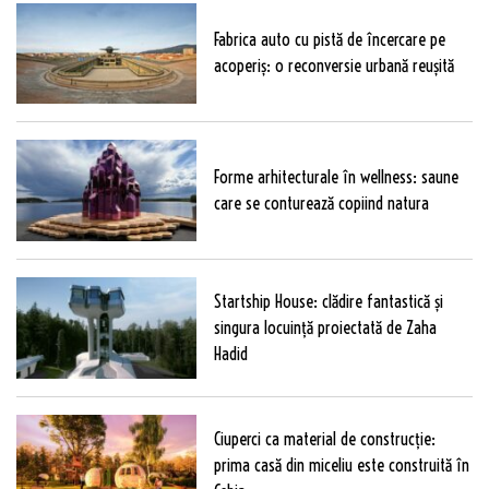
Fabrica auto cu pistă de încercare pe
acoperiș: o reconversie urbană reușită
Forme arhitecturale în wellness: saune
care se conturează copiind natura
Startship House: clădire fantastică și
singura locuință proiectată de Zaha
Hadid
Ciuperci ca material de construcție:
prima casă din miceliu este construită în