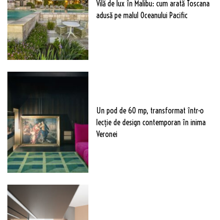
Vilă de lux în Malibu: cum arată Toscana
adusă pe malul Oceanului Pacific
Un pod de 60 mp, transformat într-o
lecție de design contemporan în inima
Veronei