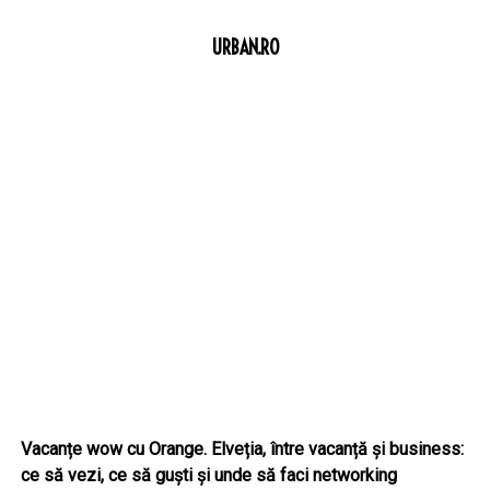
URBAN.RO
Vacanțe wow cu Orange. Elveția, între vacanță și business:
ce să vezi, ce să guști și unde să faci networking