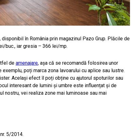
, disponibil în România prin magazinul Pazo Grup. Plăcile de
i/buc., iar gresia – 366 lei/mp.
stfel de
amenajare
, așa că se recomandă folosirea unor
e exemplu, poți marca zona lavoarului cu aplice sau lustre.
er. Același efect îl poți obține cu ajutorul spoturilor sau
Jocul interesant de lumini și umbre este influențat și de
ul nostru, vei realiza zone mai luminoase sau mai
 nr. 5/2014.