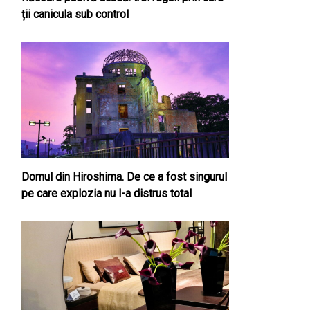
ții canicula sub control
Domul din Hiroshima. De ce a fost singurul
pe care explozia nu l-a distrus total