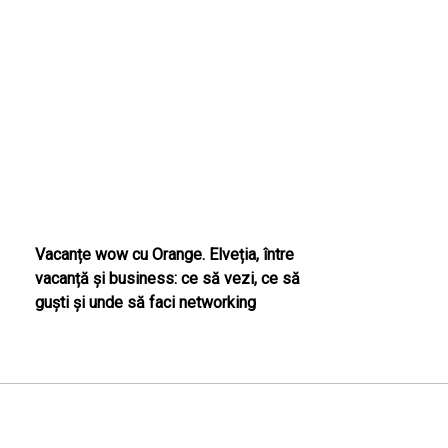
Vacanțe wow cu Orange. Elveția, între
vacanță și business: ce să vezi, ce să
guști și unde să faci networking