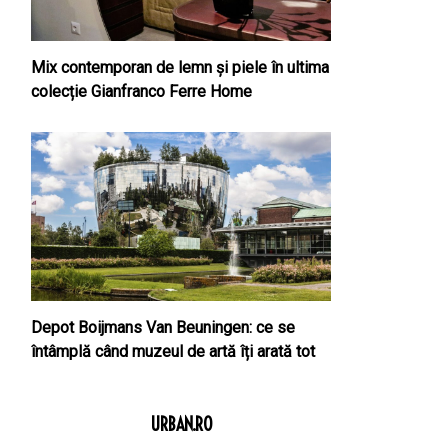
Mix contemporan de lemn şi piele în ultima
colecție Gianfranco Ferre Home
Depot Boijmans Van Beuningen: ce se
întâmplă când muzeul de artă îți arată tot
URBAN.RO