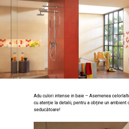
Adu culori intense in baie – Asemenea celorlalt
cu atenție la detalii, pentru a obține un ambient
seducătoare!