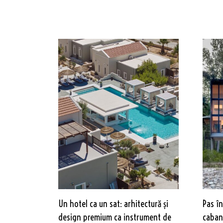
Un hotel ca un sat: arhitectură și
Pas în
design premium ca instrument de
cabană