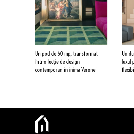
Un pod de 60 mp, transformat
Un du
într-o lecție de design
luxul 
contemporan în inima Veronei
flexibi