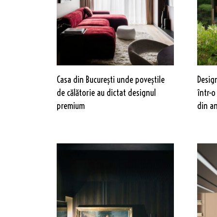
Casa din București unde poveștile
Desig
de călătorie au dictat designul
într-o
premium
din an