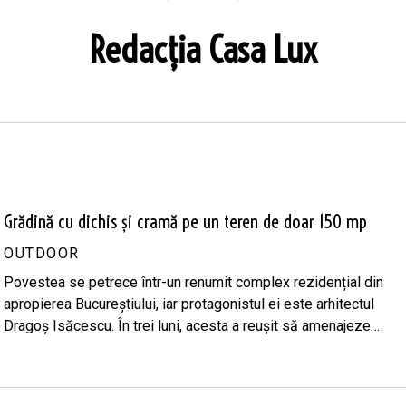
Redacția Casa Lux
Grădină cu dichis și cramă pe un teren de doar 150 mp
OUTDOOR
Povestea se petrece într-un renumit complex rezidențial din
apropierea Bucureștiului, iar protagonistul ei este arhitectul
Dragoș Isăcescu. În trei luni, acesta a reușit să amenajeze…