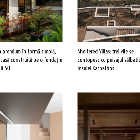
n premium în formă simplă,
Sheltered Villas: trei vile se
 casă construită pe o fundație
contopesc cu peisajul sălbatic
ii 50
insulei Karpathos