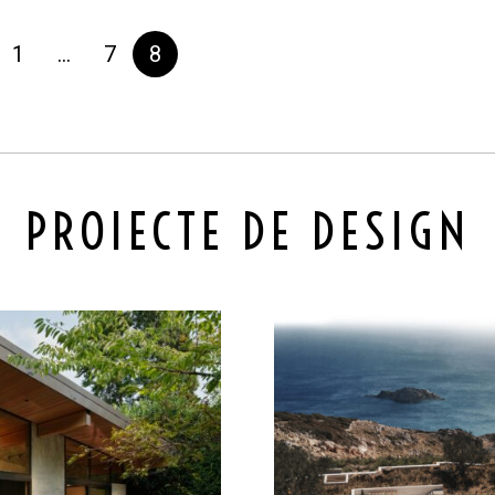
1
…
7
8
PROIECTE DE DESIGN