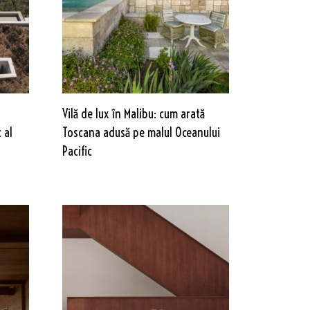
Vilă de lux în Malibu: cum arată
 al
Toscana adusă pe malul Oceanului
Pacific