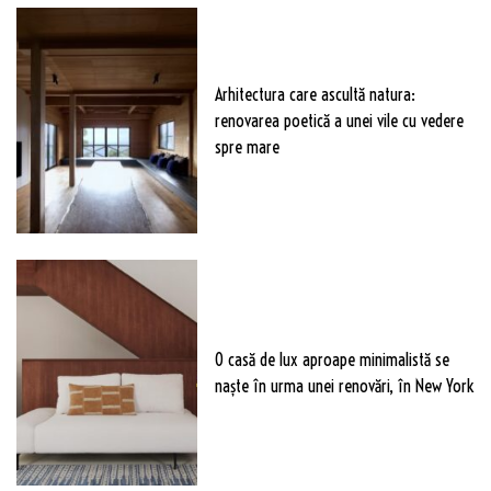
Arhitectura care ascultă natura:
renovarea poetică a unei vile cu vedere
spre mare
O casă de lux aproape minimalistă se
naște în urma unei renovări, în New York