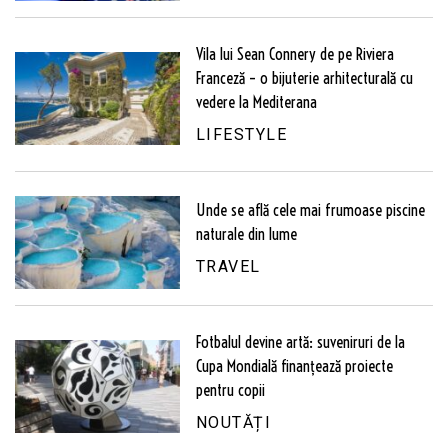
Vila lui Sean Connery de pe Riviera
Franceză – o bijuterie arhitecturală cu
vedere la Mediterana
LIFESTYLE
Unde se află cele mai frumoase piscine
naturale din lume
TRAVEL
Fotbalul devine artă: suveniruri de la
Cupa Mondială finanțează proiecte
pentru copii
NOUTĂȚI