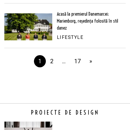
Acasă la premierul Danemarcei:
Marienborg, reședința folosită în stil
danez
LIFESTYLE
1
2
…
17
»
PROIECTE DE DESIGN