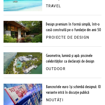
TRAVEL
Design premium în formă simplă, într-o
casă construită pe o fundație din anii 50
PROIECTE DE DESIGN
Geometrie, lumină și apă: piscinele
celebrităților ca declarații de design
OUTDOOR
Bancnotele euro își schimbă designul: 10
variante intră în discuție publică
NOUTĂȚI