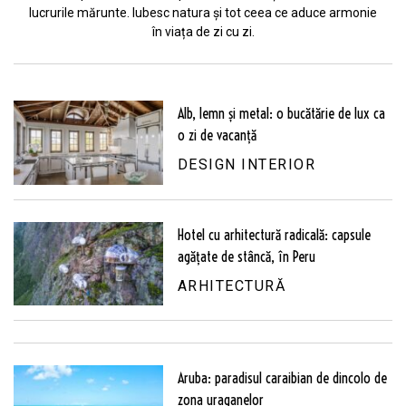
lucrurile mărunte. Iubesc natura și tot ceea ce aduce armonie
în viața de zi cu zi.
Alb, lemn și metal: o bucătărie de lux ca
o zi de vacanță
DESIGN INTERIOR
Hotel cu arhitectură radicală: capsule
agățate de stâncă, în Peru
ARHITECTURĂ
Aruba: paradisul caraibian de dincolo de
zona uraganelor