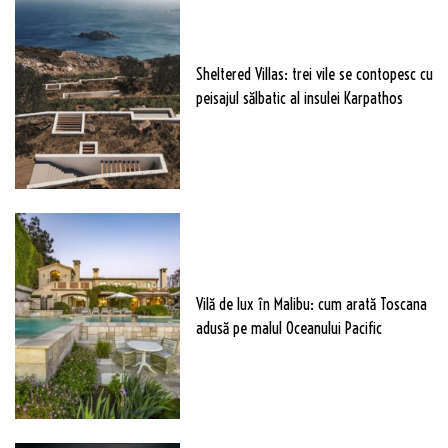
Sheltered Villas: trei vile se contopesc cu
peisajul sălbatic al insulei Karpathos
Vilă de lux în Malibu: cum arată Toscana
adusă pe malul Oceanului Pacific