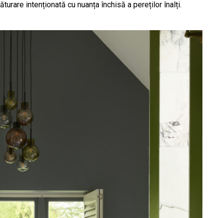
ăturare intenționată cu nuanța închisă a pereților înalți.