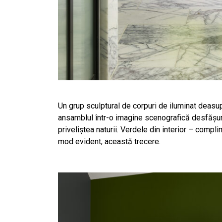
Un grup sculptural de corpuri de iluminat deasu
ansamblul într-o imagine scenografică desfășurată
priveliștea naturii. Verdele din interior – complim
mod evident, această trecere.