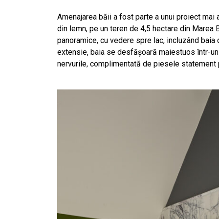
Amenajarea băii a fost parte a unui proiect mai
din lemn, pe un teren de 4,5 hectare din Marea Br
panoramice, cu vedere spre lac, incluzând baia 
extensie, baia se desfășoară maiestuos într-un
nervurile, complimentată de piesele statement 