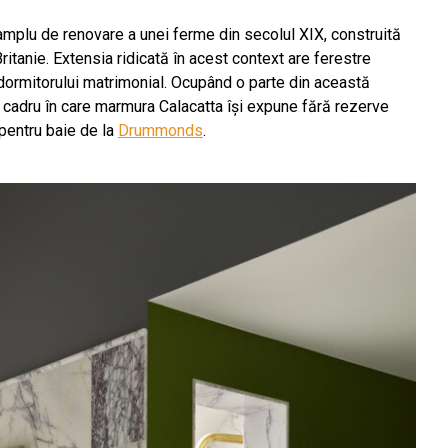
 amplu de renovare a unei ferme din secolul XIX, construită
itanie. Extensia ridicată în acest context are ferestre
dormitorului matrimonial. Ocupând o parte din această
 cadru în care marmura Calacatta își expune fără rezerve
pentru baie de la
Drummonds
.