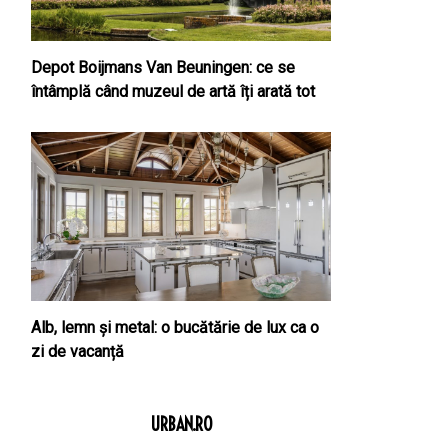
Depot Boijmans Van Beuningen: ce se
întâmplă când muzeul de artă îți arată tot
Alb, lemn și metal: o bucătărie de lux ca o
zi de vacanță
URBAN.RO