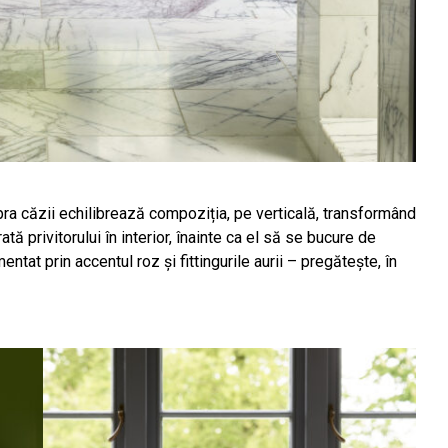
pra căzii echilibrează compoziția, pe verticală, transformând
 privitorului în interior, înainte ca el să se bucure de
entat prin accentul roz și fittingurile aurii – pregătește, în