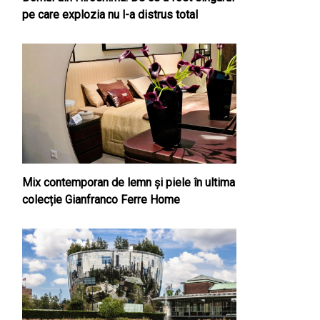
pe care explozia nu l-a distrus total
Mix contemporan de lemn şi piele în ultima
colecție Gianfranco Ferre Home