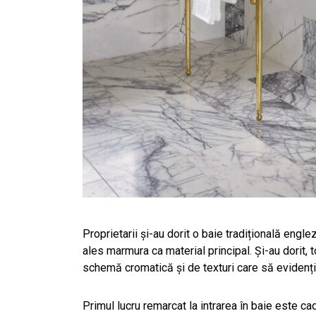
Proprietarii și-au dorit o baie tradițională eng
ales marmura ca material principal. Și-au dorit,
schemă cromatică și de texturi care să evidenție
Primul lucru remarcat la intrarea în baie este 