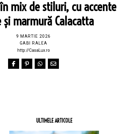
în mix de stiluri, cu accente
e și marmură Calacatta
9 MARTIE 2026
GABI RALEA
http://CasaLux.ro
ULTIMELE ARTICOLE