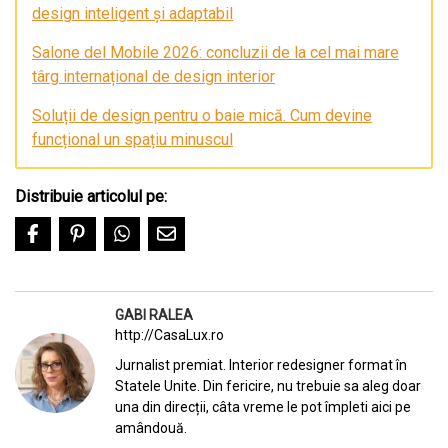
design inteligent și adaptabil
Salone del Mobile 2026: concluzii de la cel mai mare
târg internațional de design interior
Soluții de design pentru o baie mică. Cum devine
funcțional un spațiu minuscul
Distribuie articolul pe:
GABI RALEA
http://CasaLux.ro
Jurnalist premiat. Interior redesigner format în
Statele Unite. Din fericire, nu trebuie sa aleg doar
una din direcții, câta vreme le pot împleti aici pe
amândouă.