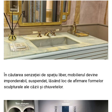
În căutarea senzației de spațiu liber, mobilierul devine
imponderabil, suspendat, lăsând loc de afirmare formelor
sculpturale ale căzii și chiuvetelor.