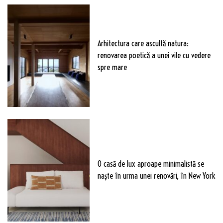
Arhitectura care ascultă natura:
renovarea poetică a unei vile cu vedere
spre mare
O casă de lux aproape minimalistă se
naște în urma unei renovări, în New York