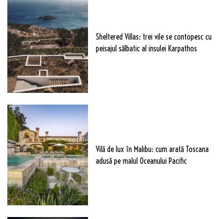
Sheltered Villas: trei vile se contopesc cu
peisajul sălbatic al insulei Karpathos
Vilă de lux în Malibu: cum arată Toscana
adusă pe malul Oceanului Pacific