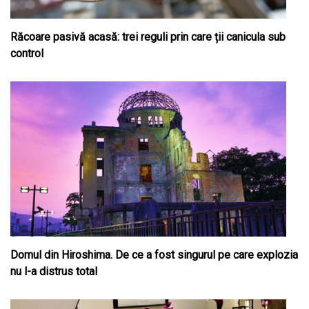
Răcoare pasivă acasă: trei reguli prin care ții canicula sub
control
Domul din Hiroshima. De ce a fost singurul pe care explozia
nu l-a distrus total