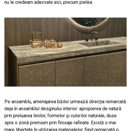
nu le credeam adecvate aici, precum pielea.
Pe ansamblu, amenajarea băilor urmează direcția remarcată
deja în ansamblul desginului interior: apropierea de natură
prin preluarea liniilor, formelor și culorilor naturale, duse
spre o zonă premium prin finisaje rafinate. Există o mai
mare libertate în utilizarea materialelor, fiind remarcată o