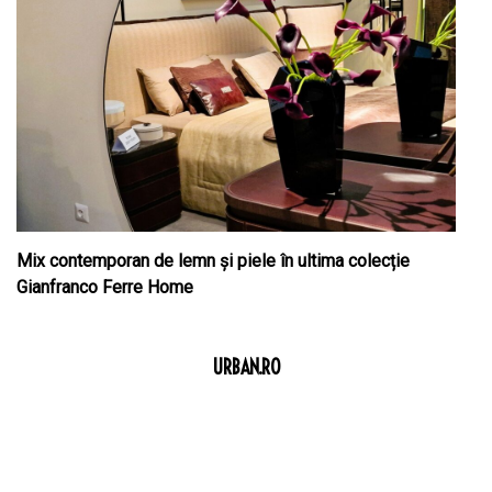
Mix contemporan de lemn şi piele în ultima colecție
Gianfranco Ferre Home
URBAN.RO