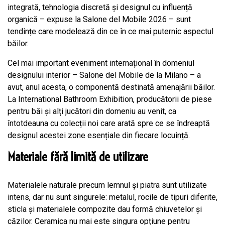
integrată, tehnologia discretă și designul cu influență
organică – expuse la Salone del Mobile 2026 – sunt
tendințe care modelează din ce în ce mai puternic aspectul
băilor.
Cel mai important eveniment internațional în domeniul
designului interior – Salone del Mobile de la Milano – a
avut, anul acesta, o componentă destinată amenajării băilor.
La International Bathroom Exhibition, producătorii de piese
pentru băi și alți jucători din domeniu au venit, ca
întotdeauna cu colecții noi care arată spre ce se îndreaptă
designul acestei zone esențiale din fiecare locuință.
Materiale fără limită de utilizare
Materialele naturale precum lemnul și piatra sunt utilizate
intens, dar nu sunt singurele: metalul, rocile de tipuri diferite,
sticla și materialele compozite dau formă chiuvetelor și
căzilor. Ceramica nu mai este singura opțiune pentru