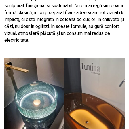
sculptural, funcțional și sustenabil. Nu o mai regăsim doar în
formă clasică, în corp separat (care adesea are rol vizual de
impact), ci este integrată în coloana de duș ori în chiuvete și
căzi, nu doar în oglinzi. În aceste formule, asigură confort
vizual, atmosferă plăcută și un consum mai redus de
electricitate.