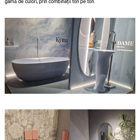
gamă de culori, prin combinații ton pe ton.