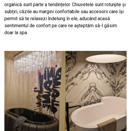
organică sunt parte a tendințelor. Chiuvetele sunt rotunjite și
subțiri, căzile au margini confortabile sau accesorii care își
permit să te relaxezi îndelung în ele, aducând acasă
sentimentul de confort pe care ne așteptăm să-l găsim
doar la spa.