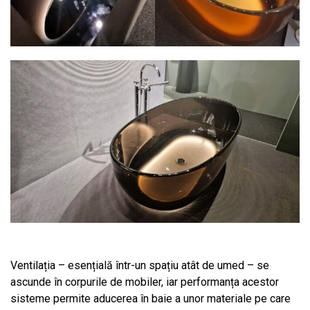
Ventilația – esențială într-un spațiu atât de umed – se
ascunde în corpurile de mobiler, iar performanța acestor
sisteme permite aducerea în baie a unor materiale pe care