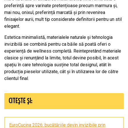
preferință spre varinate pretențioase precum marmura și,
mai nou, onixul, preferință marcată și prin revenirea
finisajelor aurii, mult tip considerate definitorii pentru un stil
elegant.
Estetica minimalistă, materialele naturale și tehnologia
invizibilă se combină pentru ca băile să poată oferi o
experiență de wellness completă. Reintepretând materiale
clasice și renunțând la limite, totul devine posibil, în acest
spațiu în care tehnologia susține total designul, atât în
producția pieselor utilizate, cât și în utilizarea lor de către
clientul final.
CITEȘTE ȘI:
EuroCucina 2026: bucătăriile devin invizibile prin