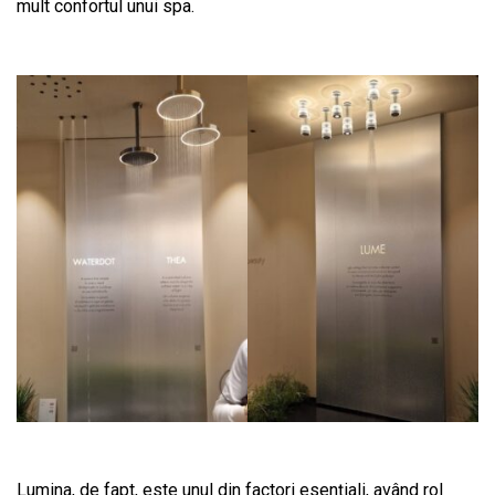
mult confortul unui spa.
Lumina, de fapt, este unul din factori esențiali, având rol