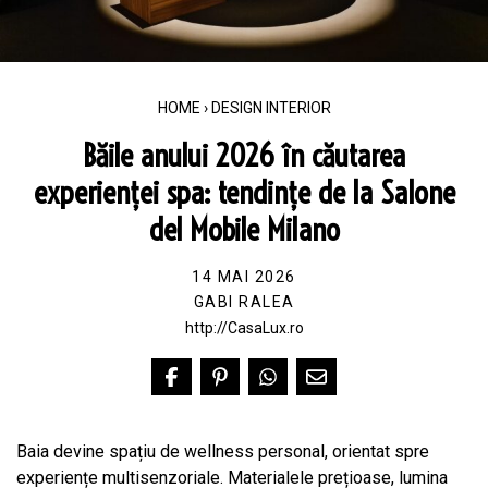
HOME
›
DESIGN INTERIOR
Băile anului 2026 în căutarea
experienței spa: tendințe de la Salone
del Mobile Milano
14 MAI 2026
GABI RALEA
http://CasaLux.ro
Baia devine spațiu de wellness personal, orientat spre
experiențe multisenzoriale. Materialele prețioase, lumina