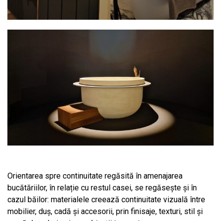
Orientarea spre continuitate regăsită în amenajarea
bucătăriilor, în relație cu restul casei, se regăsește și în
cazul băilor: materialele creează continuitate vizuală între
mobilier, duș, cadă și accesorii, prin finisaje, texturi, stil și