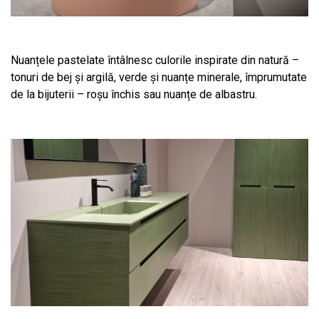
Nuanțele pastelate întâlnesc culorile inspirate din natură –
tonuri de bej și argilă, verde și nuanțe minerale, împrumutate
de la bijuterii – roșu închis sau nuanțe de albastru.