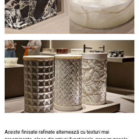
Aceste finisate rafinate alternează cu texturi mai