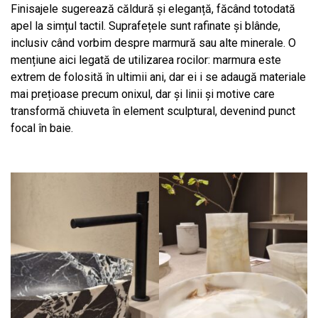
Finisajele sugerează căldură și eleganță, făcând totodată
apel la simțul tactil. Suprafețele sunt rafinate și blânde,
inclusiv când vorbim despre marmură sau alte minerale. O
mențiune aici legată de utilizarea rocilor: marmura este
extrem de folosită în ultimii ani, dar ei i se adaugă materiale
mai prețioase precum onixul, dar și linii și motive care
transformă chiuveta în element sculptural, devenind punct
focal în baie.