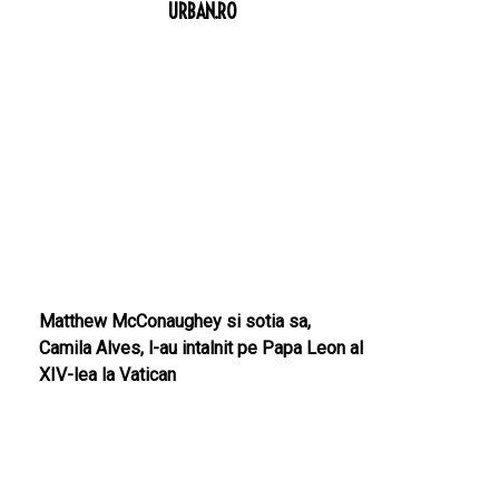
URBAN.RO
Matthew McConaughey si sotia sa,
Camila Alves, l-au intalnit pe Papa Leon al
XIV-lea la Vatican