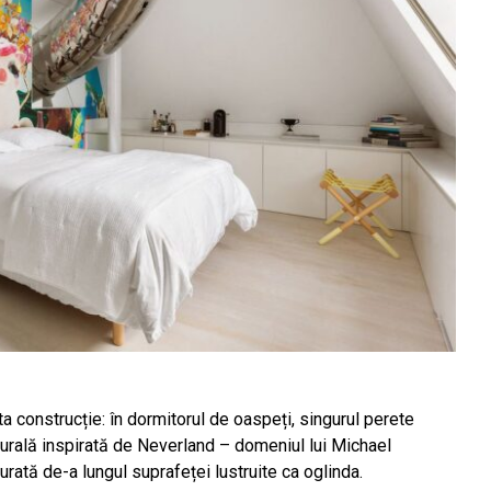
 construcție: în dormitorul de oaspeți, singurul perete
murală inspirată de Neverland – domeniul lui Michael
rată de-a lungul suprafeței lustruite ca oglinda.