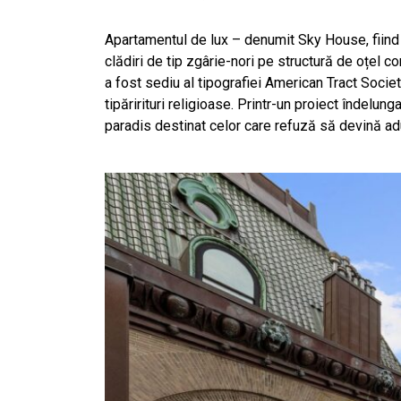
Apartamentul de lux – denumit Sky House, fiind p
clădiri de tip zgârie-nori pe structură de oțel co
a fost sediu al tipografiei American Tract Societ
tipăririturi religioase. Printr-un proiect îndelun
paradis destinat celor care refuză să devină adu