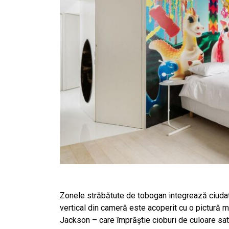
Zonele străbătute de tobogan integrează ciudata
vertical din cameră este acoperit cu o pictură 
Jackson – care împrăștie cioburi de culoare satu