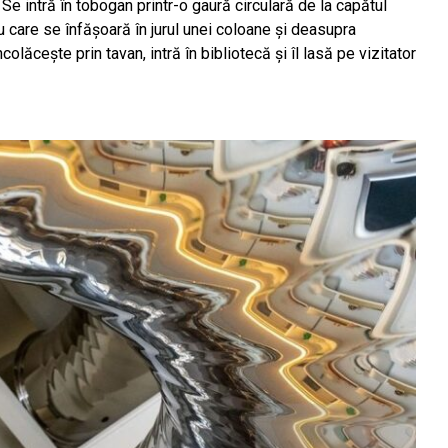
 Se intră în tobogan printr-o gaură circulară de la capătul
 care se înfășoară în jurul unei coloane și deasupra
olăcește prin tavan, intră în bibliotecă și îl lasă pe vizitator