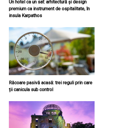
Un hotel ca un sat: arhitectură și design
premium ca instrument de ospitalitate, în
insula Karpathos
Răcoare pasivă acasă: trei reguli prin care
ții canicula sub control