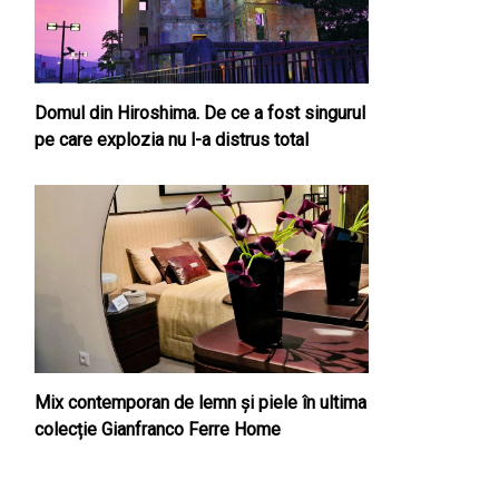
Domul din Hiroshima. De ce a fost singurul
pe care explozia nu l-a distrus total
Mix contemporan de lemn şi piele în ultima
colecție Gianfranco Ferre Home