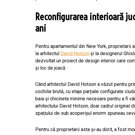
Reconfigurarea interioară ju
ani
Pentru apartamentul din New York, proprietarii au
la arhitectul
David Hotson
și la designerul Ghisl
dezvoltat un proiect de design interior care co
și loc de joacă.
Când arhitectul David Hotson a văzut pentru prim
cochilie brută, cu etaje parțiale configurate ciuda
baia și chicineta minime necesare pentru a fi vâ
arhitectului David Hotson, doar cadrul original di
spațiului de sub acoperișul enorm spuneau ceva
Pentru că proprietarii asta și-au dorit, a fost m