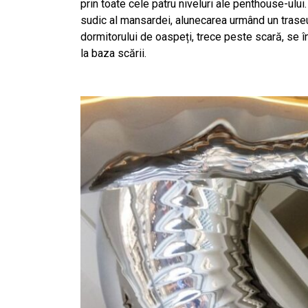
prin toate cele patru niveluri ale penthouse-ului.
sudic al mansardei, alunecarea urmând un traseu
dormitorului de oaspeți, trece peste scară, se înc
la baza scării.