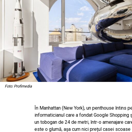
Foto: Profimedia
În Manhattan (New York), un penthouse întins pe p
informaticianul care a fondat Google Shopping și 
un tobogan de 24 de metri, într-o amenajare care 
este o glumă, așa cum nici prețul casei scoase 