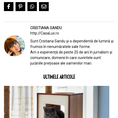
CRISTIANA SANDU
http://CasaLux.ro
Sunt Cristiana Sandu și-s dependentă de lumină și
frumos în nenumăratele sale forme.
Am o experiență de peste 25 de ani în jurnalism și
comunicare, domenii în care cuvintele sunt
jucăriile prețioase ale oamenilor mari.
ULTIMELE ARTICOLE