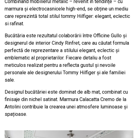
Combinând mobilierul metalic – revenit în tendințe – cu
marmura și electrocasnicele high-end, se obține un mediu
care reprezintă total stilul tommy Hilfiger: elegant, eclectic
si rafinat.
Bucătăria este rezultatul colaborării între Officine Gullo și
designerul de interior Cindy Rinfret, care au căutat formula
perfectă de reprezentare a stilului elegant, eclectic și
emblematic al proprietarilor. Fiecare detaliu a fost
meticulos realizat pentru a reflecta gustul și nevoile
personale ale designerului Tommy Hilfiger și ale familiei
sale.
Designul bucătăriei este dominat de alb mat, combinat cu
finisaje din nichel satinat. Marmura Calacatta Cremo de la
Antolini contribuie la crearea unei atmosfere luminoase și
spațioase.