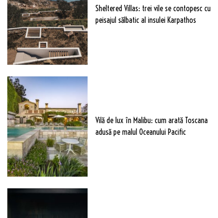
Sheltered Villas: trei vile se contopesc cu
peisajul sălbatic al insulei Karpathos
Vilă de lux în Malibu: cum arată Toscana
adusă pe malul Oceanului Pacific