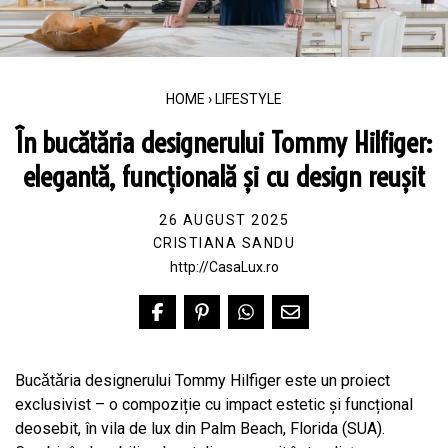
HOME
›
LIFESTYLE
În bucătăria designerului Tommy Hilfiger:
elegantă, funcțională și cu design reușit
26 AUGUST 2025
CRISTIANA SANDU
http://CasaLux.ro
Bucǎtǎria designerului Tommy Hilfiger este un proiect
exclusivist – o compoziție cu impact estetic și funcțional
deosebit, în vila de lux din Palm Beach, Florida (SUA).