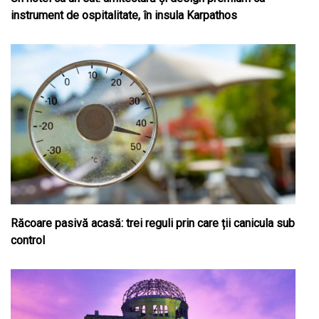
instrument de ospitalitate, în insula Karpathos
Răcoare pasivă acasă: trei reguli prin care ții canicula sub
control