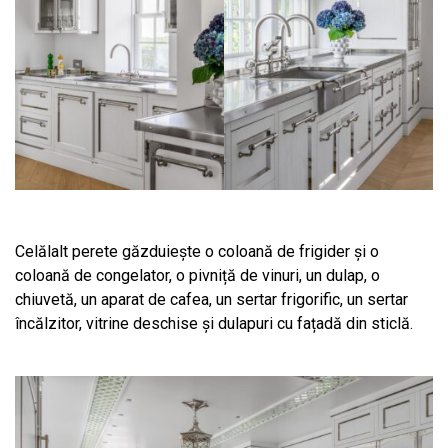
Celălalt perete găzduiește o coloană de frigider și o
coloană de congelator, o pivniță de vinuri, un dulap, o
chiuvetă, un aparat de cafea, un sertar frigorific, un sertar
încălzitor, vitrine deschise și dulapuri cu fațadă din sticlă.