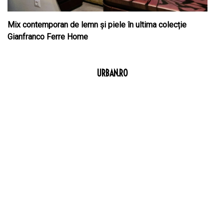
Mix contemporan de lemn şi piele în ultima colecție
Gianfranco Ferre Home
URBAN.RO