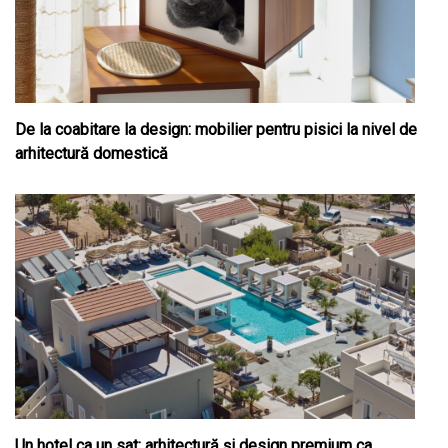
De la coabitare la design: mobilier pentru pisici la nivel de
arhitectură domestică
Un hotel ca un sat: arhitectură și design premium ca