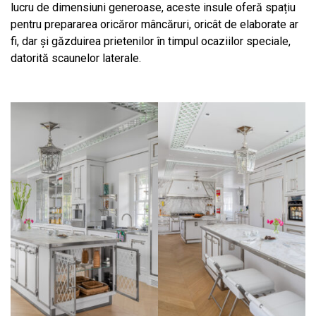
lucru de dimensiuni generoase, aceste insule oferă spațiu
pentru prepararea oricăror mâncăruri, oricât de elaborate ar
fi, dar și găzduirea prietenilor în timpul ocaziilor speciale,
datorită scaunelor laterale.