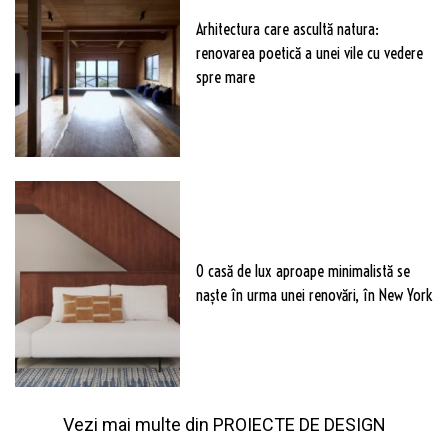
Arhitectura care ascultă natura:
renovarea poetică a unei vile cu vedere
spre mare
O casă de lux aproape minimalistă se
naște în urma unei renovări, în New York
Vezi mai multe din
PROIECTE DE DESIGN