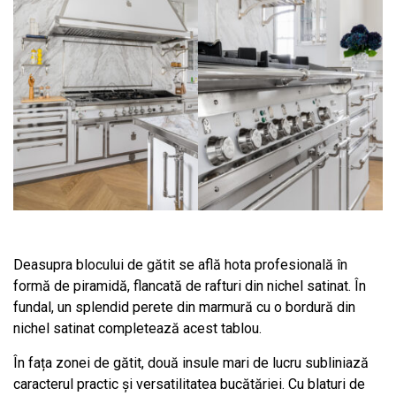
Deasupra blocului de gătit se află hota profesională în
formă de piramidă, flancată de rafturi din nichel satinat. În
fundal, un splendid perete din marmură cu o bordură din
nichel satinat completează acest tablou.
În fața zonei de gătit, două insule mari de lucru subliniază
caracterul practic și versatilitatea bucătăriei. Cu blaturi de