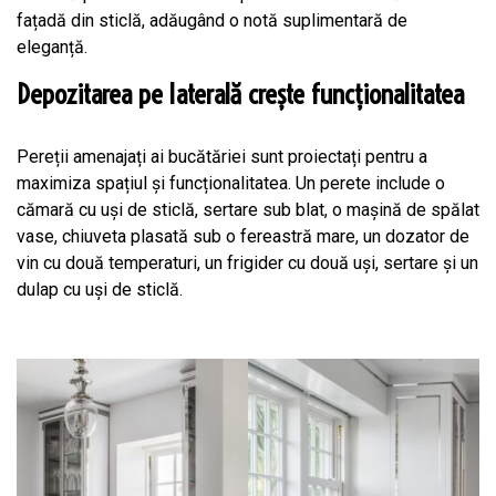
fațadă din sticlă, adăugând o notă suplimentară de
eleganță.
Depozitarea pe laterală crește funcționalitatea
Pereții amenajați ai bucătăriei sunt proiectați pentru a
maximiza spațiul și funcționalitatea. Un perete include o
cămară cu uși de sticlă, sertare sub blat, o mașină de spălat
vase, chiuveta plasată sub o fereastră mare, un dozator de
vin cu două temperaturi, un frigider cu două uși, sertare și un
dulap cu uși de sticlă.