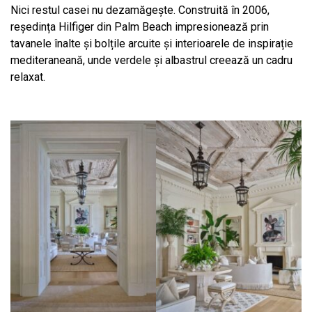
Nici restul casei nu dezamăgește. Construită în 2006,
reședința Hilfiger din Palm Beach impresionează prin
tavanele înalte și bolțile arcuite și interioarele de inspirație
mediteraneană, unde verdele și albastrul creează un cadru
relaxat.