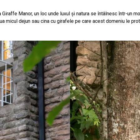
 Giraffe Manor, un loc unde luxul și natura se întâlnesc într-un mo
lua micul dejun sau cina cu girafele pe care acest domeniu le pro