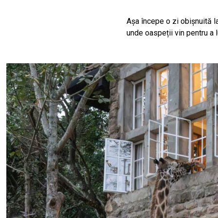
Așa începe o zi obișnuită la
unde oaspeții vin pentru a 