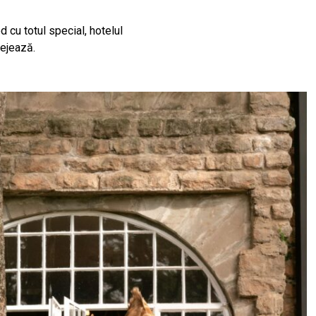
d cu totul special, hotelul
tejează.