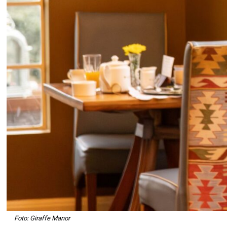
Foto: Giraffe Manor