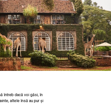
ă întreb dacă voi găsi, în
nte, altele însă au pur și