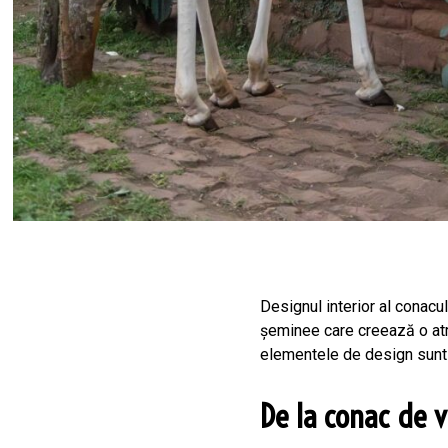
Designul interior al conacu
șeminee care creează o atmo
elementele de design sunt a
De la conac de v