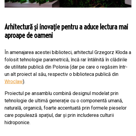
Arhitectură și inovație pentru a aduce lectura mai
aproape de oameni
În amenajarea acestei biblioteci, arhitectul Grzegorz Kłoda a
folosit tehnologie parametrică, încă rar întâlnită în clădirile
de utilitate publică din Polonia (dar pe care o regăsim într-
un alt proiect al său, respectiv o biblioteca publică din
Wroclaw
).
Proiectul pe ansamblu combină designul modelat prin
tehnologie de ultimă generație cu o componentă umană,
naturală, organică, foarte accentuată prin formele pieselor
care populează spațiul, dar și prin includerea culturii
hidroponice.