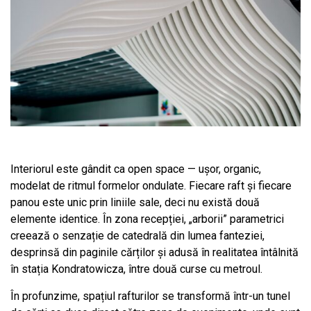
Interiorul este gândit ca open space — ușor, organic,
modelat de ritmul formelor ondulate. Fiecare raft și fiecare
panou este unic prin liniile sale, deci nu există două
elemente identice. În zona recepției, „arborii” parametrici
creează o senzație de catedrală din lumea fanteziei,
desprinsă din paginile cărților și adusă în realitatea întâlnită
în stația Kondratowicza, între două curse cu metroul.
În profunzime, spațiul rafturilor se transformă într-un tunel