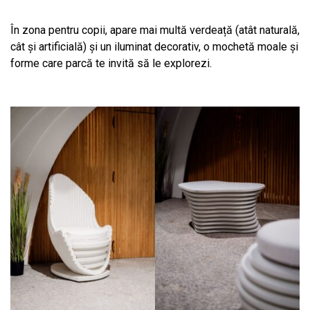
În zona pentru copii, apare mai multă verdeață (atât naturală,
cât și artificială) și un iluminat decorativ, o mochetă moale și
forme care parcă te invită să le explorezi.