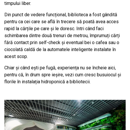
timpului liber.
Din punct de vedere funcțional, biblioteca a fost gândită
pentru ca cei care se află în trecere să poată avea acces
rapid la cărțile pe care și le doresc. Intri când faci
schimbarea dintre două trenuri de metrou, împrumuți cărți
fără contact prin self-check și eventual bei o cafea sau o
ciocolată caldă de la automatele inteligente instalate în
acest scop.
Chiar și când ești pe fugă, experiența nu se încheie aici,
pentru că, în drum spre ieșire, vezi cum cresc busuiocul și
florile în instalația hidroponică a bibliotecii.