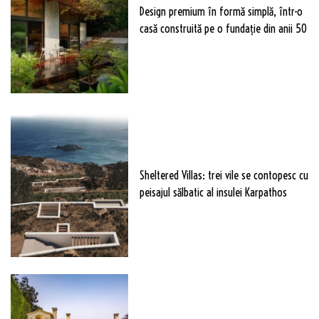
Design premium în formă simplă, într-o
casă construită pe o fundație din anii 50
Sheltered Villas: trei vile se contopesc cu
peisajul sălbatic al insulei Karpathos