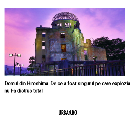
Domul din Hiroshima. De ce a fost singurul pe care explozia
nu l-a distrus total
URBAN.RO