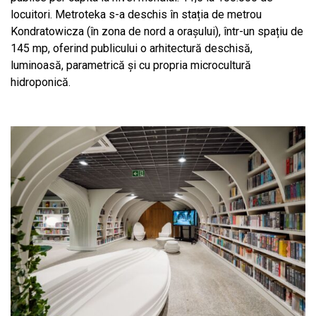
locuitori. Metroteka s-a deschis în stația de metrou
Kondratowicza (în zona de nord a orașului), într-un spațiu de
145 mp, oferind publicului o arhitectură deschisă,
luminoasă, parametrică și cu propria microcultură
hidroponică.