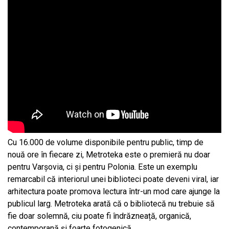
Cu 16.000 de volume disponibile pentru public, timp de
nouă ore în fiecare zi, Metroteka este o premieră nu doar
pentru Varșovia, ci și pentru Polonia. Este un exemplu
remarcabil că interiorul unei biblioteci poate deveni viral, iar
arhitectura poate promova lectura într-un mod care ajunge la
publicul larg. Metroteka arată că o bibliotecă nu trebuie să
fie doar solemnă, ciu poate fi îndrăzneață, organică,
contemporană și foarte fotogenică.