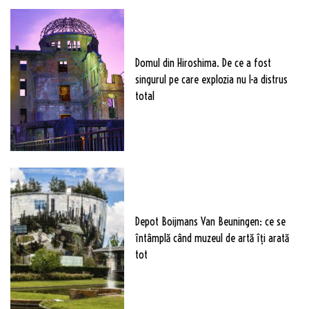
Domul din Hiroshima. De ce a fost
singurul pe care explozia nu l-a distrus
total
Depot Boijmans Van Beuningen: ce se
întâmplă când muzeul de artă îți arată
tot