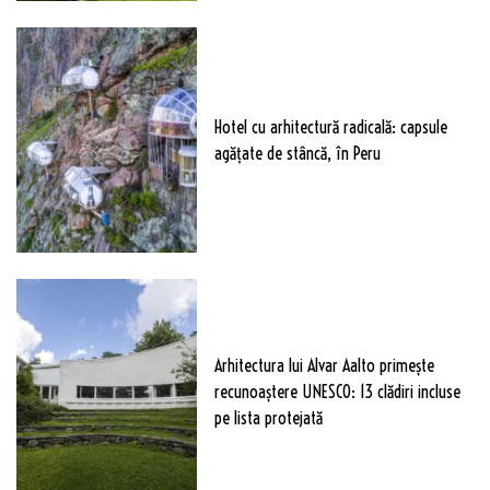
Hotel cu arhitectură radicală: capsule
agățate de stâncă, în Peru
Arhitectura lui Alvar Aalto primește
recunoaștere UNESCO: 13 clădiri incluse
pe lista protejată