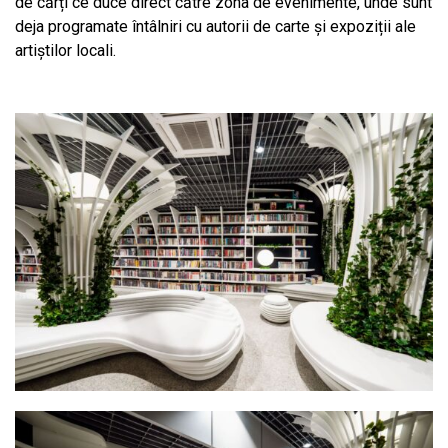
de cărți ce duce direct către zona de evenimente, unde sunt
deja programate întâlniri cu autorii de carte și expoziții ale
artiștilor locali.