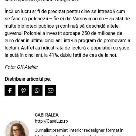
Încă un lucru ar fi de precizat pentru cine se întreabă cum
se face că polonezii – fie ei din Varșovia ori nu – au atât de
multe biblioteci publice și continuă să deschidă altele:
guvernul Poloniei a investit aproape 250 de milioane de
euro doar în ultimii cinci ani, într-un program de promovare a
lecturii. Astfel au ridicat rata de lectură a populației cu șase
la sută în cinci ani, la 41%, dublu față de cea de la noi.
Foto: GK-Atelier
Distribuie articolul pe:
GABI RALEA
http://CasaLux.ro
Jurnalist premiat. Interior redesigner format în