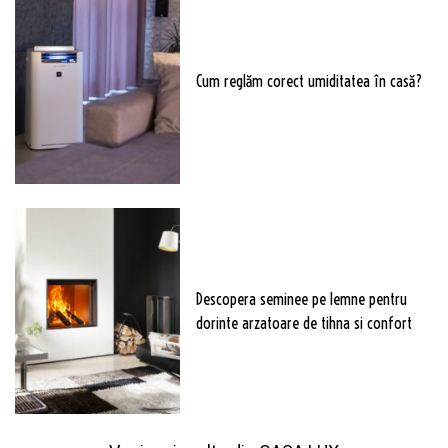
Cum reglăm corect umiditatea în casă?
Descopera seminee pe lemne pentru
dorinte arzatoare de tihna si confort