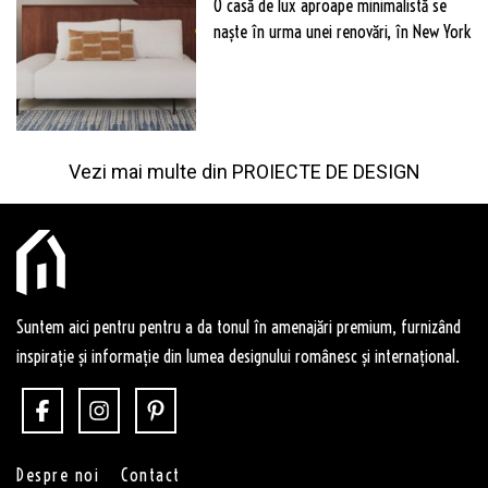
O casă de lux aproape minimalistă se
naște în urma unei renovări, în New York
Vezi mai multe din
PROIECTE DE DESIGN
Suntem aici pentru pentru a da tonul în amenajări premium, furnizând
inspirație și informație din lumea designului românesc și internațional.
Despre noi
Contact