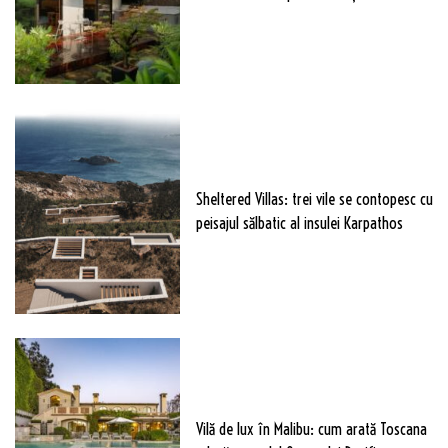
Sheltered Villas: trei vile se contopesc cu
peisajul sălbatic al insulei Karpathos
Vilă de lux în Malibu: cum arată Toscana