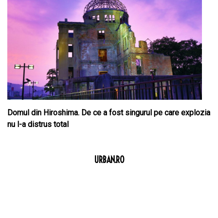
Domul din Hiroshima. De ce a fost singurul pe care explozia
nu l-a distrus total
URBAN.RO