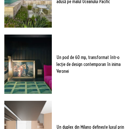
adusă pe malul Oceanului Pacific
Un pod de 60 mp, transformat într-o
lecție de design contemporan în inima
Veronei
Un duplex din Milano definește luxul prin