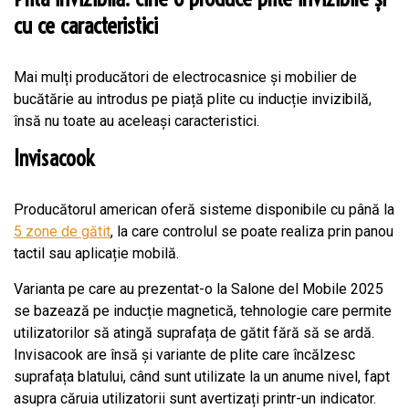
cu ce caracteristici
Mai mulți producători de electrocasnice și mobilier de
bucătărie au introdus pe piață plite cu inducție invizibilă,
însă nu toate au aceleași caracteristici.
Invisacook
Producătorul american oferă sisteme disponibile cu până la
5 zone de gătit
, la care controlul se poate realiza prin panou
tactil sau aplicație mobilă.
Varianta pe care au prezentat-o la Salone del Mobile 2025
se bazează pe inducție magnetică, tehnologie care permite
utilizatorilor să atingă suprafața de gătit fără să se ardă.
Invisacook are însă și variante de plite care încălzesc
suprafața blatului, când sunt utilizate la un anume nivel, fapt
asupra căruia utilizatorii sunt avertizați printr-un indicator.