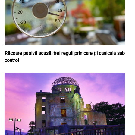
Răcoare pasivă acasă: trei reguli prin care ții canicula sub
control