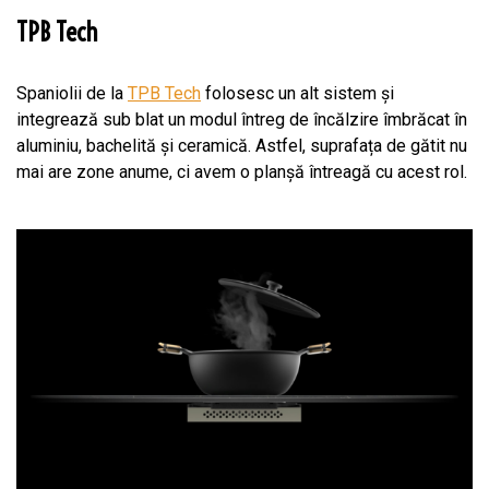
TPB Tech
Spaniolii de la
TPB Tech
folosesc un alt sistem și
integrează sub blat un modul întreg de încălzire îmbrăcat în
aluminiu, bachelită și ceramică. Astfel, suprafața de gătit nu
mai are zone anume, ci avem o planșă întreagă cu acest rol.