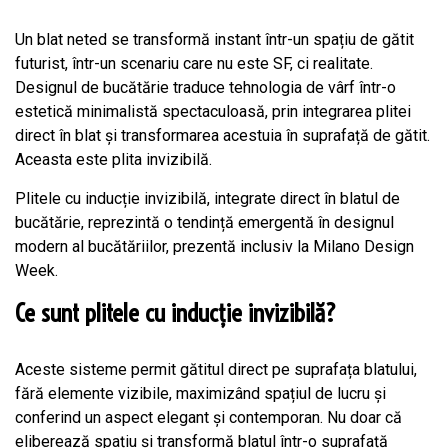
Un blat neted se transformă instant într-un spațiu de gătit
futurist, într-un scenariu care nu este SF, ci realitate.
Designul de bucătărie traduce tehnologia de vârf într-o
estetică minimalistă spectaculoasă, prin integrarea plitei
direct în blat și transformarea acestuia în suprafață de gătit.
Aceasta este plita invizibilă.
Plitele cu inducție invizibilă, integrate direct în blatul de
bucătărie, reprezintă o tendință emergentă în designul
modern al bucătăriilor, prezentă inclusiv la Milano Design
Week.
Ce sunt plitele cu inducție invizibilă?
Aceste sisteme permit gătitul direct pe suprafața blatului,
fără elemente vizibile, maximizând spațiul de lucru și
conferind un aspect elegant și contemporan. Nu doar că
eliberează spațiu și transformă blatul într-o suprafață