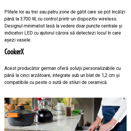
Plitele lor au trei sau patru zone de gătit care se pot încălzi
până la 3700 W, cu control printr-un dispozitiv wireless.
Designul minimalist lasă la vedere doar puncte centrale și
indicatori LED cu ajutorul cărora să detectezi locul în care
așezi vasele.
CookerX
Acest producător german oferă soluții personalizabile cu
până la cinci arzătoare, integrate sub un blat de 1,2 cm și
compatibile cu peste o sută de stiluri de ceramică.