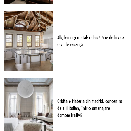
Alb, lemn și metal: o bucătărie de lux ca
o zi de vacanță
Orbita e Materia din Madrid: concentrat
de stil italian, într-o amenajare
demonstrativă