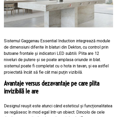
Sistemul Gaggenau Essential Induction integrează module
de dimensiuni diferite în blaturi din Dekton, cu control prin
butoane frontale și indicatori LED subtili. Plita are 12
niveluri de putere și se poate amplasa oriunde in blat.
sistemul poate fi completat cu o hota in tavan, și ea astfel
proiectată încât să fie cât mai puțin vizibilă.
Avantaje versus dezavantaje pe care plita
invizibilă le are
Designul reușit este atunci când esteticul și funcționalitatea
se regăsesc în mod egal într-un obiect. Dincolo de cele