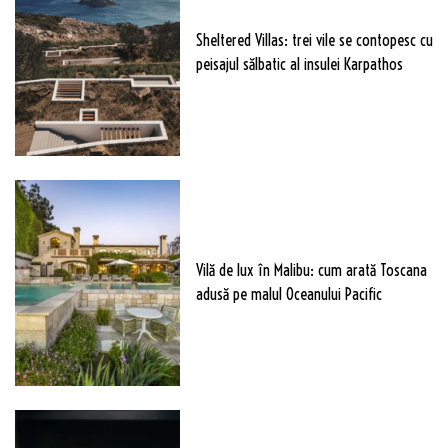
Sheltered Villas: trei vile se contopesc cu
peisajul sălbatic al insulei Karpathos
Vilă de lux în Malibu: cum arată Toscana
adusă pe malul Oceanului Pacific