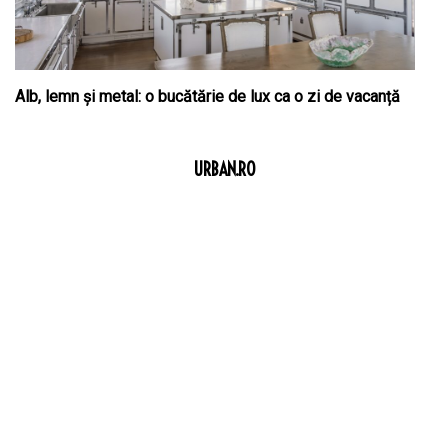
Alb, lemn și metal: o bucătărie de lux ca o zi de vacanță
URBAN.RO