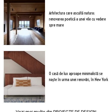
Arhitectura care ascultă natura:
renovarea poetică a unei vile cu vedere
spre mare
O casă de lux aproape minimalistă se
naște în urma unei renovări, în New York
Vezi mai multe din
PROIECTE DE DESIGN