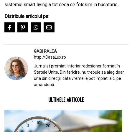
sistemul smart living a tot ceea ce folosim în bucătărie.
Distribuie articolul pe:
GABI RALEA
http://CasaLux.ro
Jurnalist premiat. Interior redesigner format în
Statele Unite. Din fericire, nu trebuie sa aleg doar
una din direcții, câta vreme le pot împleti aici pe
amândouă.
ULTIMELE ARTICOLE