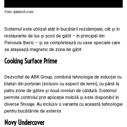
Foto: tpbtech.com
Sistemul este utilizat atât în bucătării rezidențiale, cât și în
restaurante de lux și școli de gătit – în principal din
Penisula Iberic – și se completează cu vase speciale care
se atașează magnetic de zona de gătit.
Cooking Surface Prime
Dezvoltat de ABK Group, combină tehnologia de inducție cu
blaturi din porțelan (inclusiv cu aspect de lemn), cu până la
patru zone de gătire și nouă niveluri de căldură. Sistemul
permite controlul prin aplicație mobilă și este disponibil în
diverse finisaje. Au inclusiv o varianta cu această tehnologie
pentru bucătăriile de exterior.
Novy Undercover