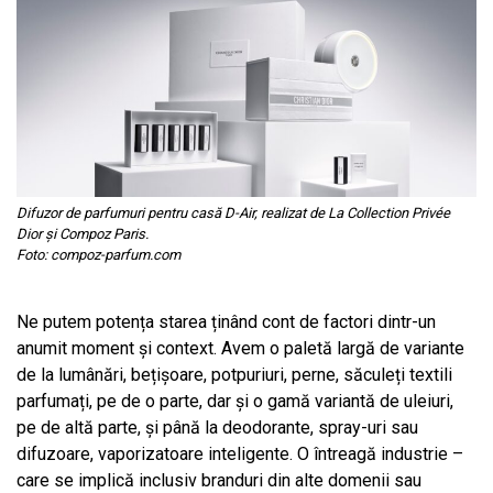
Difuzor de parfumuri pentru casă D-Air, realizat de La Collection Privée
Dior și Compoz Paris.
Foto: compoz-parfum.com
Ne putem potența starea ținând cont de factori dintr-un
anumit moment și context. Avem o paletă largă de variante
de la lumânări, bețișoare, potpuriuri, perne, săculeți textili
parfumați, pe de o parte, dar și o gamă variantă de uleiuri,
pe de altă parte, și până la deodorante, spray-uri sau
difuzoare, vaporizatoare inteligente. O întreagă industrie –
care se implică inclusiv branduri din alte domenii sau