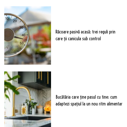
Răcoare pasivă acasă: trei reguli prin
care ții canicula sub control
Bucătăria care ține pasul cu tine: cum
adaptezi spațiul la un nou ritm alimentar