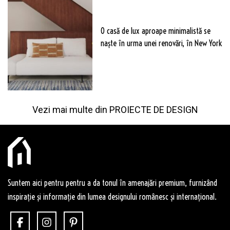
O casă de lux aproape minimalistă se
naște în urma unei renovări, în New York
Vezi mai multe din
PROIECTE DE DESIGN
Suntem aici pentru pentru a da tonul în amenajări premium, furnizând
inspirație și informație din lumea designului românesc și internațional.