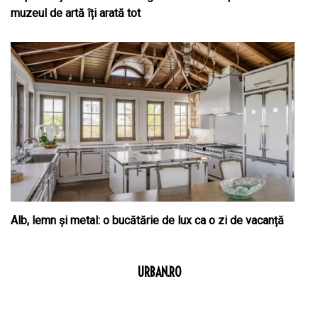
muzeul de artă îți arată tot
Alb, lemn și metal: o bucătărie de lux ca o zi de vacanță
URBAN.RO