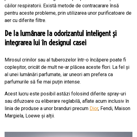
căilor respiratorii. Există metode de contracarare însă
pentru aceste probleme, prin utilizarea unor purificatoare de
aer cu diferite filtre.
De la lumânare la odorizantul inteligent și
integrarea lui în designul casei
Mirosul crinilor sau al tuberozelor într-o încăpere poate fi
copleșitor, oricât de mult ne-ar plăcea aceste flori. La fel și
al unei lumânări parfumate, iar uneori am prefera ca
parfumurile să fie mai puțin intense.
Acest lucru este posibil astăzi folosind diferite spray-uri
sau difuzoare cu eliberare reglabilă, aflate acum inclusiv în
linia de produse a unor branduri precum
Dior
, Fendi, Maison
Margiela, Loewe și alții.