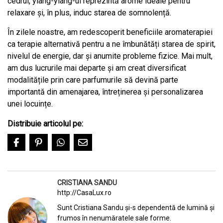
cedrul, ylang-ylang-ul reprezintă arome ideale pentru
relaxare și, în plus, induc starea de somnolență.
În zilele noastre, am redescoperit beneficiile aromaterapiei
ca terapie alternativă pentru a ne îmbunătăți starea de spirit,
nivelul de energie, dar și anumite probleme fizice. Mai mult,
am dus lucrurile mai departe și am creat diversificat
modalitățile prin care parfumurile să devină parte
importantă din amenajarea, întreținerea și personalizarea
unei locuințe.
Distribuie articolul pe:
CRISTIANA SANDU
http://CasaLux.ro
Sunt Cristiana Sandu și-s dependentă de lumină și
frumos în nenumăratele sale forme.