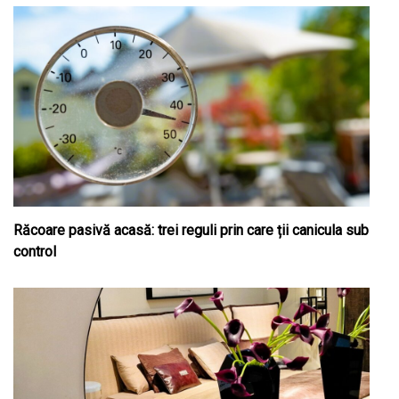
Răcoare pasivă acasă: trei reguli prin care ții canicula sub
control