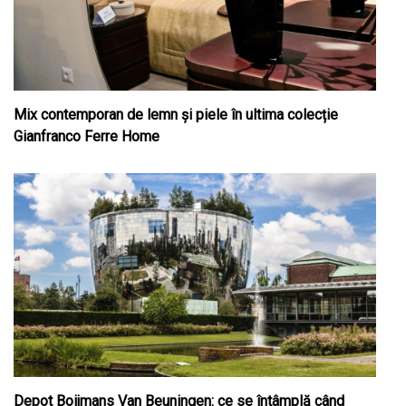
Mix contemporan de lemn şi piele în ultima colecție
Gianfranco Ferre Home
Depot Boijmans Van Beuningen: ce se întâmplă când