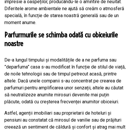
impresie a oaspeților, producându-le o amintire de neuitat.
Diferitele arome ambientale ne ajută să creăm o atmosferă
specială, în funcție de starea noastră generală sau de un
moment anume.
Parfurmurile se schimba odată cu obiceiurile
noastre
De-a lungul timpului și modalitățile de a ne parfuma sau
”deparfuma” casa s-au modificat în funcție de stilul de viață,
de noile tehnologii sau de timpul petrecut acasă, printre
altele. Dacă unele companii s-au concentrat pe crearea de
parfumuri pentru amplificarea unor senzații, altele au căutat
să neutralizeze anumite mirosuri devenite mai puțin
plăcute, odată cu creșterea frecvenței anumitor obiceiuri.
Astfel, agenții imobiliari sau proprietarii de hoteluri și
pensiuni au constatat că mirosul de vanilie sau de prăjituri
creează un sentiment de căldură și confort și atrag mai mult