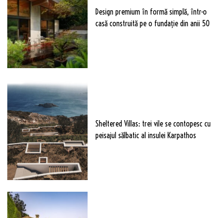
Design premium în formă simplă, într-o
casă construită pe o fundație din anii 50
Sheltered Villas: trei vile se contopesc cu
peisajul sălbatic al insulei Karpathos