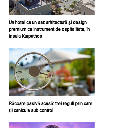
Un hotel ca un sat: arhitectură și design
premium ca instrument de ospitalitate, în
insula Karpathos
Răcoare pasivă acasă: trei reguli prin care
ții canicula sub control