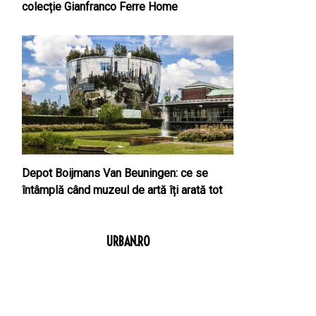
colecție Gianfranco Ferre Home
Depot Boijmans Van Beuningen: ce se
întâmplă când muzeul de artă îți arată tot
URBAN.RO