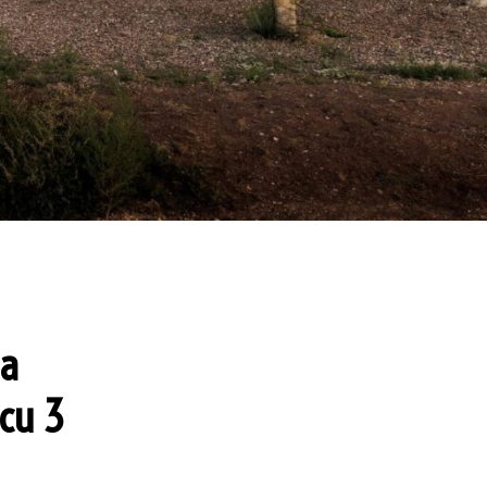
 a
 cu 3