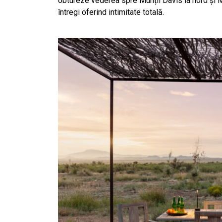
obtureze vederea spre Munții Davis la nord și Mu
întregi oferind intimitate totală.