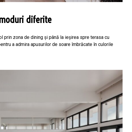
 moduri diferite
hol prin zona de dining și până la ieșirea spre terasa cu
pentru a admira apusurilor de soare îmbrăcate în culorile