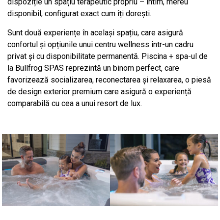
dispoziție un spațiu terapeutic propriu – intim, mereu
disponibil, configurat exact cum îți dorești.
Sunt două experiențe în același spațiu, care asigură
confortul și opțiunile unui centru wellness într-un cadru
privat și cu disponibilitate permanentă. Piscina + spa-ul de
la Bullfrog SPAS reprezintă un binom perfect, care
favorizează socializarea, reconectarea și relaxarea, o piesă
de design exterior premium care asigură o experiență
comparabilă cu cea a unui resort de lux.