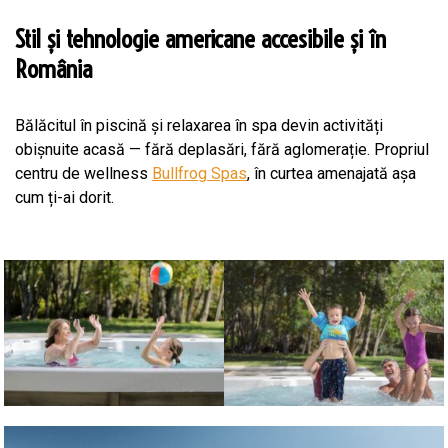
Stil și tehnologie americane accesibile și în
România
Bălăcitul în piscină și relaxarea în spa devin activități
obișnuite acasă — fără deplasări, fără aglomerație. Propriul
centru de wellness
Bullfrog Spas
, în curtea amenajată așa
cum ți-ai dorit.