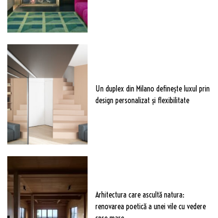
Un duplex din Milano definește luxul prin
design personalizat și flexibilitate
Arhitectura care ascultă natura:
renovarea poetică a unei vile cu vedere
spre mare