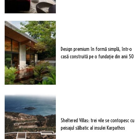
Design premium în formă simplă, într-o
casă construită pe o fundație din anii 50
Sheltered Villas: trei vile se contopesc cu
peisajul sălbatic al insulei Karpathos