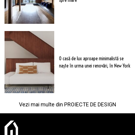
O casă de lux aproape minimalistă se
naște în urma unei renovări, în New York
Vezi mai multe din
PROIECTE DE DESIGN