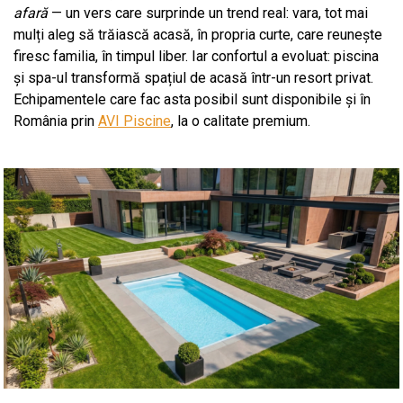
afară
— un vers care surprinde un trend real: vara, tot mai
mulți aleg să trăiască acasă, în propria curte, care reunește
firesc familia, în timpul liber. Iar confortul a evoluat: piscina
și spa-ul transformă spațiul de acasă într-un resort privat.
Echipamentele care fac asta posibil sunt disponibile și în
România prin
AVI Piscine
, la o calitate premium.