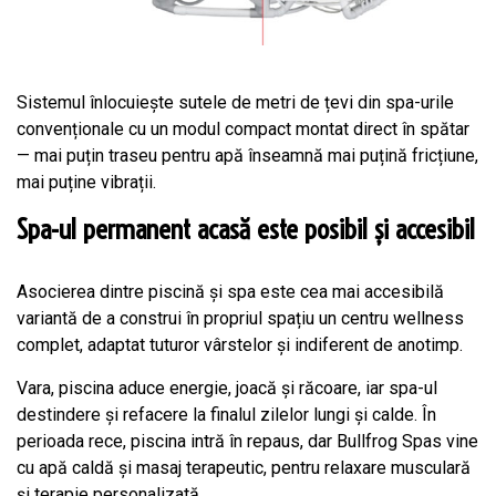
Sistemul înlocuiește sutele de metri de țevi din spa-urile
convenționale cu un modul compact montat direct în spătar
— mai puțin traseu pentru apă înseamnă mai puțină fricțiune,
mai puține vibrații.
Spa-ul permanent acasă este posibil și accesibil
Asocierea dintre piscină și spa este cea mai accesibilă
variantă de a construi în propriul spațiu un centru wellness
complet, adaptat tuturor vârstelor și indiferent de anotimp.
Vara, piscina aduce energie, joacă și răcoare, iar spa-ul
destindere și refacere la finalul zilelor lungi și calde. În
perioada rece, piscina intră în repaus, dar Bullfrog Spas vine
cu apă caldă și masaj terapeutic, pentru relaxare musculară
și terapie personalizată.