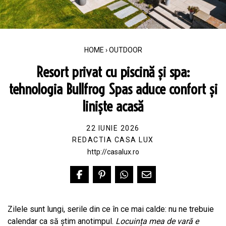
HOME
›
OUTDOOR
Resort privat cu piscină și spa:
tehnologia Bullfrog Spas aduce confort și
liniște acasă
22 IUNIE 2026
REDACTIA CASA LUX
http://casalux.ro
Zilele sunt lungi, serile din ce în ce mai calde: nu ne trebuie
calendar ca să știm anotimpul.
Locuința mea de vară e