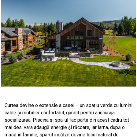
Curtea devine o extensie a casei – un spațiu verde cu lumini
calde și mobilier confortabil, gândit pentru a încuraja
socializarea. Piscina și spa-ul fac parte din acest cadru tot
mai des: vara adaugă energie și răcoare, iar iarna, după o
masă în familie, spa-ul încălzit devine locul natural de