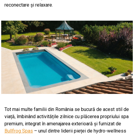
reconectare și relaxare.
Tot mai multe familii din România se bucură de acest stil de
viață, îmbinând activitățile zilnice cu plăcerea propriului spa
premium, integrat în amenajarea exterioară și furnizat de
Bullfrog Spas
– unul dintre liderii pieței de hydro-wellness