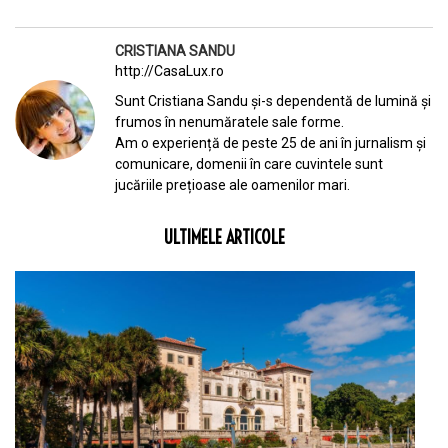
CRISTIANA SANDU
http://CasaLux.ro
Sunt Cristiana Sandu și-s dependentă de lumină și
frumos în nenumăratele sale forme.
Am o experiență de peste 25 de ani în jurnalism și
comunicare, domenii în care cuvintele sunt
jucăriile prețioase ale oamenilor mari.
ULTIMELE ARTICOLE