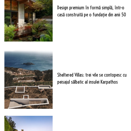
Design premium în formă simplă, într-o
casă construită pe o fundație din anii 50
Sheltered Villas: trei vile se contopesc cu
peisajul sălbatic al insulei Karpathos