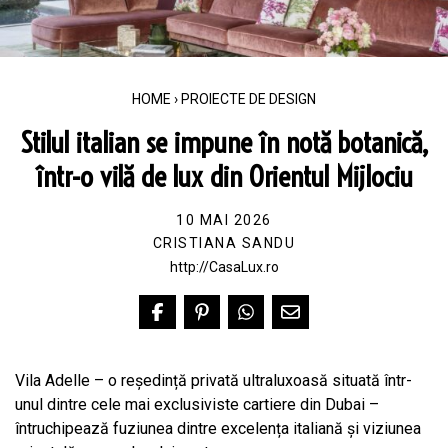
HOME
›
PROIECTE DE DESIGN
Stilul italian se impune în notă botanică,
într-o vilă de lux din Orientul Mijlociu
10 MAI 2026
CRISTIANA SANDU
http://CasaLux.ro
Vila Adelle – o reședință privată ultraluxoasă situată într-
unul dintre cele mai exclusiviste cartiere din Dubai –
întruchipează fuziunea dintre excelența italiană și viziunea