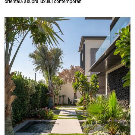
orientală asupra luxului contemporan.