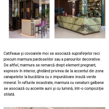
Catifeaua și covoarele moi se asociază suprafețelor reci
precum marmura pardoselilor sau a panourilor decorative.
De altfel, marmura se remarcă drept element pregnant,
expresiv în interior, ghidând privirea de la accentul din zona
canapelelor la bucătăria cu o impunătoare insulă verde
mineral. În rafturile incastrate, marmura cu venaturii galbene
se asociază cu accente aurii și cu lumină, într-o compoziție
stilată.