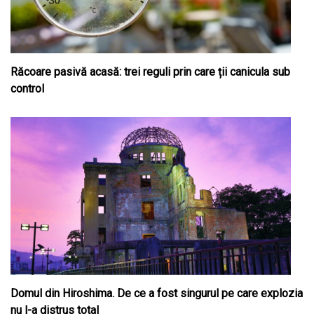
Răcoare pasivă acasă: trei reguli prin care ții canicula sub
control
Domul din Hiroshima. De ce a fost singurul pe care explozia
nu l-a distrus total