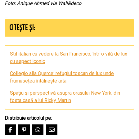
Foto: Anique Ahmed
via Wall&deco
CITEȘTE ȘI:
Stil italian cu vedere la San Francisco, într-o vilă de lux
cu aspect iconic
Collegio alla Querce: refugiul toscan de lux unde
frumusețea întâlnește arta
Spațiu și perspectivă asupra orașului New York, din
fosta casă a lui Ricky Martin
Distribuie articolul pe: