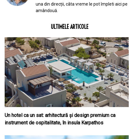
una din direcții, câta vreme le pot împleti aici pe
amândouă.
ULTIMELE ARTICOLE
Un hotel ca un sat: arhitectură și design premium ca
instrument de ospitalitate, în insula Karpathos