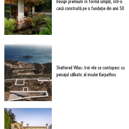
Design premium în formă simplă, într-o
casă construită pe o fundație din anii 50
Sheltered Villas: trei vile se contopesc cu
peisajul sălbatic al insulei Karpathos