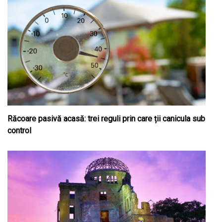
Răcoare pasivă acasă: trei reguli prin care ții canicula sub
control