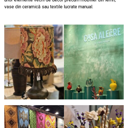
vase din ceramică sau textile lucrate manual.