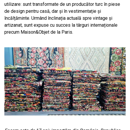
utilizare: sunt transformate de un producător turc în piese
de design pentru casă, dar și în vestimentație și
încălțăminte. Urmând înclinația actuală spre vintage și
artizanat, sunt expuse cu succes la târguri internaționale
precum Maison&Objet de la Paris.