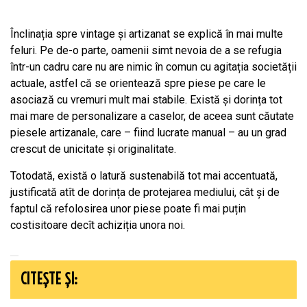
Înclinația spre vintage și artizanat se explică în mai multe
feluri. Pe de-o parte, oamenii simt nevoia de a se refugia
într-un cadru care nu are nimic în comun cu agitația societății
actuale, astfel că se orientează spre piese pe care le
asociază cu vremuri mult mai stabile. Există și dorința tot
mai mare de personalizare a caselor, de aceea sunt căutate
piesele artizanale, care – fiind lucrate manual – au un grad
crescut de unicitate și originalitate.
Totodată, există o latură sustenabilă tot mai accentuată,
justificată atît de dorința de protejarea mediului, cât și de
faptul că refolosirea unor piese poate fi mai puțin
costisitoare decît achiziția unora noi.
CITEȘTE ȘI: