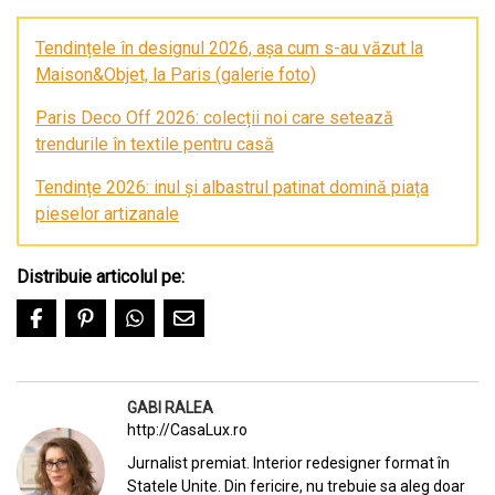
Tendințele în designul 2026, așa cum s-au văzut la
Maison&Objet, la Paris (galerie foto)
Paris Deco Off 2026: colecții noi care setează
trendurile în textile pentru casă
Tendințe 2026: inul și albastrul patinat domină piața
pieselor artizanale
Distribuie articolul pe:
GABI RALEA
http://CasaLux.ro
Jurnalist premiat. Interior redesigner format în
Statele Unite. Din fericire, nu trebuie sa aleg doar