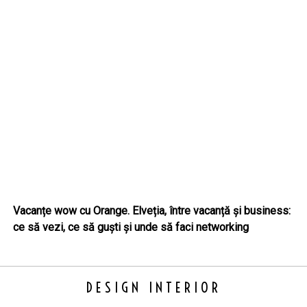
Vacanțe wow cu Orange. Elveția, între vacanță și business:
ce să vezi, ce să guști și unde să faci networking
DESIGN INTERIOR