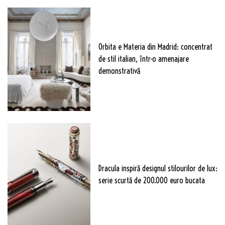
Orbita e Materia din Madrid: concentrat
de stil italian, într-o amenajare
demonstrativă
Dracula inspiră designul stilourilor de lux:
serie scurtă de 200.000 euro bucata