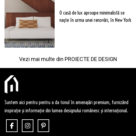
O casă de lux aproape minimalistă se
naște în urma unei renovări, în New York
Vezi mai multe din
PROIECTE DE DESIGN
Suntem aici pentru pentru a da tonul în amenajări premium, furnizând
inspirație și informație din lumea designului românesc și internațional.