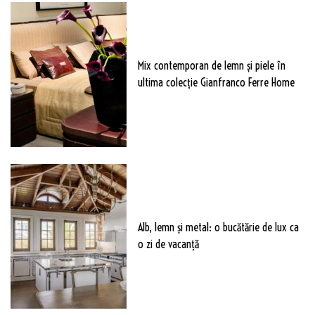
Mix contemporan de lemn şi piele în
ultima colecție Gianfranco Ferre Home
Alb, lemn și metal: o bucătărie de lux ca
o zi de vacanță