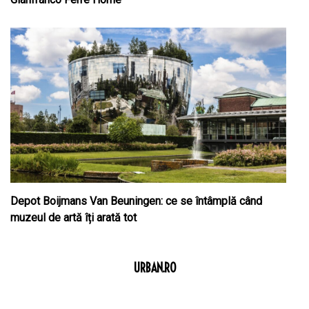
Depot Boijmans Van Beuningen: ce se întâmplă când
muzeul de artă îți arată tot
URBAN.RO