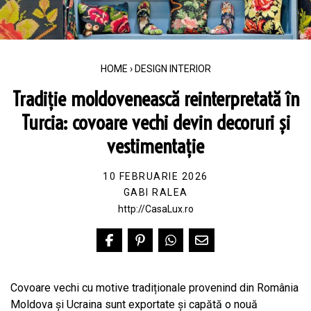
HOME
›
DESIGN INTERIOR
Tradiție moldovenească reinterpretată în
Turcia: covoare vechi devin decoruri și
vestimentație
10 FEBRUARIE 2026
GABI RALEA
http://CasaLux.ro
Covoare vechi cu motive tradiționale provenind din România
Moldova și Ucraina sunt exportate și capătă o nouă