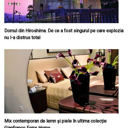
Domul din Hiroshima. De ce a fost singurul pe care explozia
nu l-a distrus total
Mix contemporan de lemn şi piele în ultima colecție
Gianfranco Ferre Home