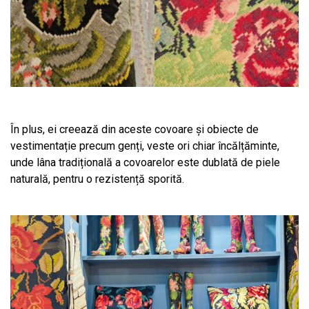
În plus, ei creează din aceste covoare și obiecte de
vestimentație precum genți, veste ori chiar încălțăminte,
unde lâna tradițională a covoarelor este dublată de piele
naturală, pentru o rezistență sporită.