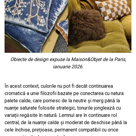
Obiecte de design expuse la Maison&Objet de la Paris,
ianuarie 2026.
În acest context, culorile nu pot fi decât continuarea
cromatică a unie filozofii bazate pe conectarea cu natura:
palete calde, care pornesc de la neutre și merg până la
nuanțe saturate folosite strategic, tonurile jonglează cu
variații regăsite în natură. Lemnul are în continuare rol
central, de la nuanțe calde și moderat de deschise până la
cele închise, prețioase, permanent compatibil cu orice