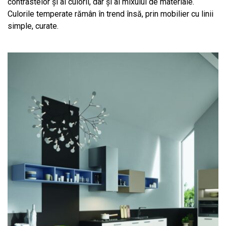
contrastelor și al culorii, dar și al mixului de materiale.
Culorile temperate rămân în trend însă, prin mobilier cu linii
simple, curate.