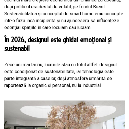
deși politicul era destul de volatil, pe fondul Brexit.
Sustenabilitatea și conceptul de smart home erau concepte
într-o fază încă incipientă și nu ajunseseră să influențeze
esențial spațiile în care locuiam sau lucram.
În 2026, designul este ghidat emoțional și
sustenabil
Zece ani mai târziu, lucrurile stau cu totul altfel: designul
este condiționat de sustenabilitate, iar tehnologia este
parte integrantă a caselor, deși atmosfera urmărită se
raportează la organic și personal, nu la industrial.