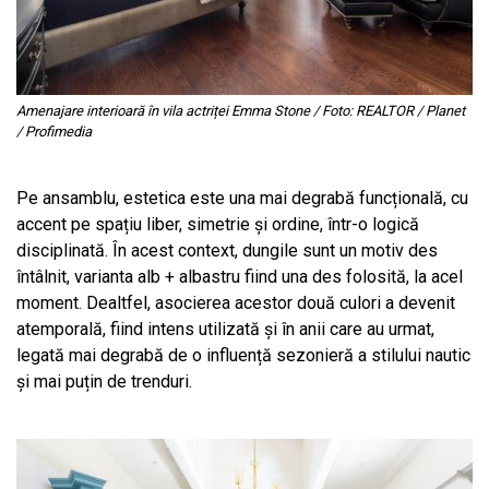
Amenajare interioară în vila actriței Emma Stone / Foto: REALTOR / Planet
/ Profimedia
Pe ansamblu, estetica este una mai degrabă funcțională, cu
accent pe spațiu liber, simetrie și ordine, într-o logică
disciplinată. În acest context, dungile sunt un motiv des
întâlnit, varianta alb + albastru fiind una des folosită, la acel
moment. Dealtfel, asocierea acestor două culori a devenit
atemporală, fiind intens utilizată și în anii care au urmat,
legată mai degrabă de o influență sezonieră a stilului nautic
și mai puțin de trenduri.