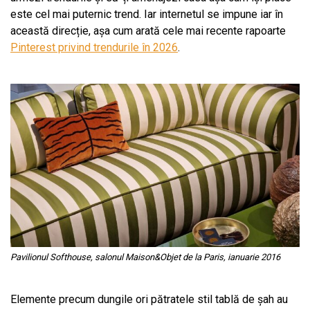
este cel mai puternic trend. Iar internetul se impune iar în
această direcție, așa cum arată cele mai recente rapoarte
Pinterest privind trendurile în 2026
.
Pavilionul Softhouse, salonul Maison&Objet de la Paris, ianuarie 2016
Elemente precum dungile ori pătratele stil tablă de șah au