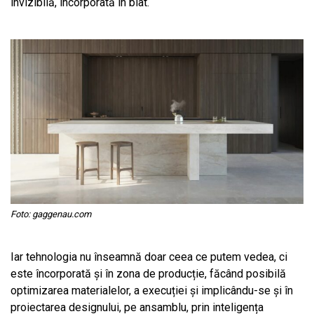
invizibilă, încorporată în blat.
Foto: gaggenau.com
Iar tehnologia nu înseamnă doar ceea ce putem vedea, ci
este încorporată și în zona de producție, făcând posibilă
optimizarea materialelor, a execuției și implicându-se și în
proiectarea designului, pe ansamblu, prin inteligența