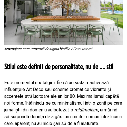
Amenajare care urmează designul biofilic / Foto: Interni
Stilul este definit de personalitate, nu de …. stil
Este momentul nostalgiei, fie că aceasta reactivează
influențele Art Deco sau scheme cromatice vibrante și
accentele strălucitoare ale anilor 80. Maximalismul capătă
noi forme, întâlnindu-se cu minimalismul într-o zonă pe care
jurnaliștii din domeniu au botezat-o
midimalism
, urmărind
să surprindă dorința de a găsi un numitor comun între lucruri
care, aparent, nu au nicio șan să de a fi alăturate.