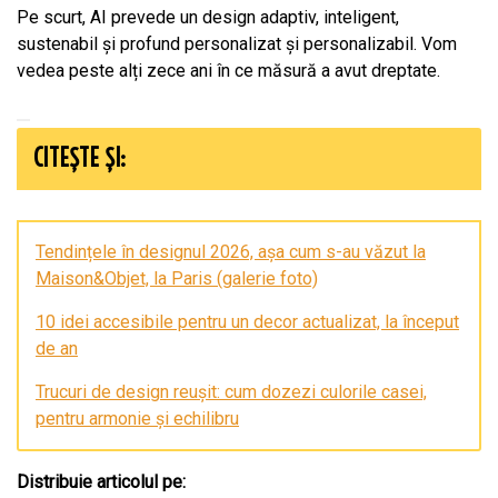
Pe scurt, AI prevede un design adaptiv, inteligent,
sustenabil și profund personalizat și personalizabil. Vom
vedea peste alți zece ani în ce măsură a avut dreptate.
CITEȘTE ȘI:
Tendințele în designul 2026, așa cum s-au văzut la
Maison&Objet, la Paris (galerie foto)
10 idei accesibile pentru un decor actualizat, la început
de an
Trucuri de design reușit: cum dozezi culorile casei,
pentru armonie și echilibru
Distribuie articolul pe: