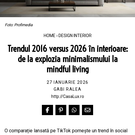
Foto: Profimedia
HOME
›
DESIGN INTERIOR
Trendul 2016 versus 2026 în interioare:
de la explozia minimalismului la
mindful living
27 IANUARIE 2026
GABI RALEA
http://CasaLux.ro
O comparație lansată pe TikTok pornește un trend în social