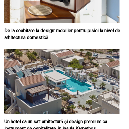
De la coabitare la design: mobilier pentru pisici la nivel de
arhitectură domestică
Un hotel ca un sat: arhitectură și design premium ca
instrument de ospitalitate, în insula Karpathos