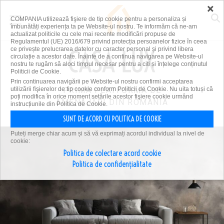
×
COMPANIA utilizează fişiere de tip cookie pentru a personaliza și
îmbunătăți experiența ta pe Website-ul nostru. Te informăm că ne-am
actualizat politicile cu cele mai recente modificări propuse de
Regulamentul (UE) 2016/679 privind protecția persoanelor fizice în ceea
ce privește prelucrarea datelor cu caracter personal și privind libera
circulație a acestor date. Înainte de a continua navigarea pe Website-ul
nostru te rugăm să aloci timpul necesar pentru a citi și înțelege conținutul
Politicii de Cookie.
Prin continuarea navigării pe Website-ul nostru confirmi acceptarea
utilizării fişierelor de tip cookie conform Politicii de Cookie. Nu uita totuși că
PRIMA PLATFORMĂ DE
poți modifica în orice moment setările acestor fişiere cookie urmând
AMENAJĂRI DIN ROMÂNIA
instrucțiunile din Politica de Cookie.
SUNT DE ACORD CU POLITICA DE COOKIE
Puteți merge chiar acum și să vă exprimați acordul individual la nivel de
cookie:
Politica de colectare acord cookie
Politica de confidențialitate