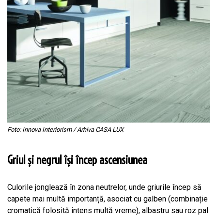
Foto: Innova Interiorism / Arhiva CASA LUX
Griul și negrul își încep ascensiunea
Culorile jonglează în zona neutrelor, unde griurile încep să
capete mai multă importanță, asociat cu galben (combinație
cromatică folosită intens multă vreme), albastru sau roz pal