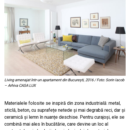
Living amenajat într-un apartament din București, 2016 / Foto: Sorin Iacob
– Arhiva CASA LUX
Materialele folosite se inspiră din zona industrială: metal,
sticlă, beton, cu suprafețe netede și mai degrabă reci, dar și
ceramică și lemn în nuanțe deschise. Pentru curajoși, ele se
combină mai ales în bucătărie, care devine un loc al