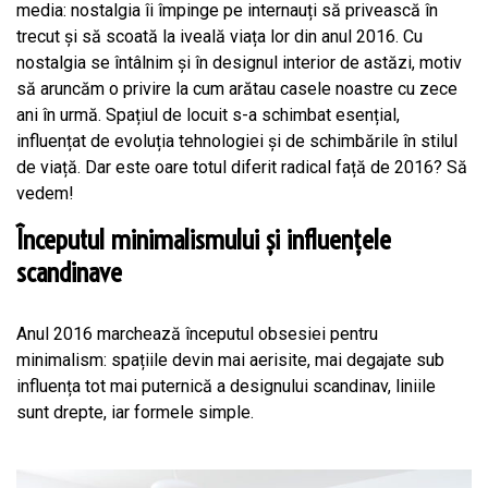
media: nostalgia îi împinge pe internauți să privească în
trecut și să scoată la iveală viața lor din anul 2016. Cu
nostalgia se întâlnim și în designul interior de astăzi, motiv
să aruncăm o privire la cum arătau casele noastre cu zece
ani în urmă. Spațiul de locuit s-a schimbat esențial,
influențat de evoluția tehnologiei și de schimbările în stilul
de viață. Dar este oare totul diferit radical față de 2016? Să
vedem!
Începutul minimalismului și influențele
scandinave
Anul 2016 marchează începutul obsesiei pentru
minimalism: spațiile devin mai aerisite, mai degajate sub
influența tot mai puternică a designului scandinav, liniile
sunt drepte, iar formele simple.