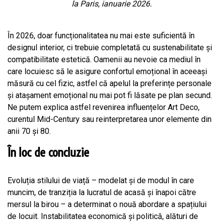
la Paris, ianuarie 2026.
În 2026, doar funcționalitatea nu mai este suficientă în
designul interior, ci trebuie completată cu sustenabilitate și
compatibilitate estetică. Oamenii au nevoie ca mediul în
care locuiesc să le asigure confortul emoțional în aceeași
măsură cu cel fizic, astfel că apelul la preferințe personale
și atașament emoțional nu mai pot fi lăsate pe plan secund.
Ne putem explica astfel revenirea influențelor Art Deco,
curentul Mid-Century sau reinterpretarea unor elemente din
anii 70 și 80.
În loc de concluzie
Evoluția stilului de viață – modelat și de modul în care
muncim, de tranziția la lucratul de acasă și înapoi către
mersul la birou – a determinat o nouă abordare a spațiului
de locuit. Instabilitatea economică și politică, alături de