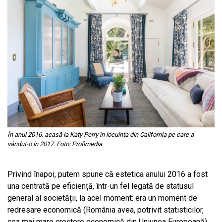
În anul 2016, acasă la Katy Perry în locuința din California pe care a
vândut-o în 2017. Foto: Profimedia
Privind înapoi, putem spune că estetica anului 2016 a fost
una centrată pe eficiență, într-un fel legată de statusul
general al societății, la acel moment: era un moment de
redresare economică (România avea, potrivit statisticilor,
cea mai mare creștere economică din Uniunea Europeană),