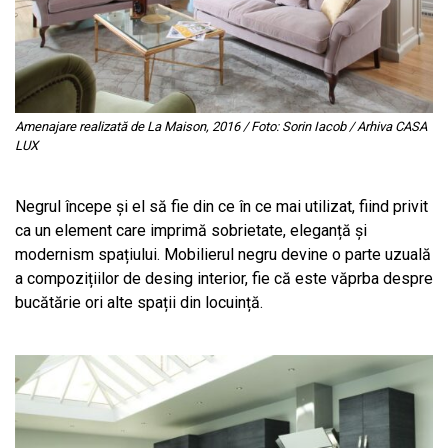
Amenajare realizată de La Maison, 2016 / Foto: Sorin Iacob / Arhiva CASA
LUX
Negrul începe și el să fie din ce în ce mai utilizat, fiind privit
ca un element care imprimă sobrietate, eleganță și
modernism spațiului. Mobilierul negru devine o parte uzuală
a compozițiilor de desing interior, fie că este văprba despre
bucătărie ori alte spații din locuință.