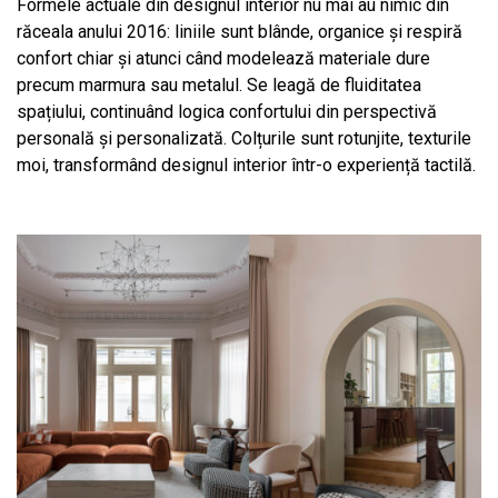
Formele actuale din designul interior nu mai au nimic din
răceala anului 2016: liniile sunt blânde, organice și respiră
confort chiar și atunci când modelează materiale dure
precum marmura sau metalul. Se leagă de fluiditatea
spațiului, continuând logica confortului din perspectivă
personală și personalizată. Colțurile sunt rotunjite, texturile
moi, transformând designul interior într-o experiență tactilă.