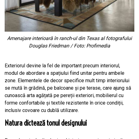
Amenajare interioară în ranch-ul din Texas al fotografului
Douglas Friedman / Foto: Profimedia
Exteriorul devine la fel de important precum interiorul,
modul de abordare a spațiului fiind unitar pentru ambele
zone. Elementele de decor specifice mult timp interiorului
se mută în grădină, pe balcoane și pe terase, care ajung să
cunoască arta agățată pe pereții exteriori, mobilierul cu
forme confortabile și textile rezistente în orice condiții,
inclusiv covoare cu dublă utilizare.
Natura dictează tonul designului