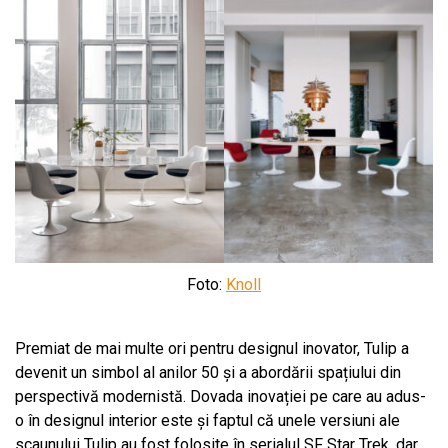
Foto:
Knoll
Premiat de mai multe ori pentru designul inovator, Tulip a
devenit un simbol al anilor 50 și a abordării spațiului din
perspectivă modernistă. Dovada inovației pe care au adus-
o în designul interior este și faptul că unele versiuni ale
scaunului Tulip au fost folosite în serialul SF Star Trek, dar