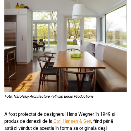
Foto:
Narofsky Architecture / Phillip Ennis Productions
A fost proiectat de designerul Hans Wegner în 1949 și
produs de danezii de la
Carl Hansen & Søn
, fiind până
astăzi vândut de aceștia în forma sa originală deși