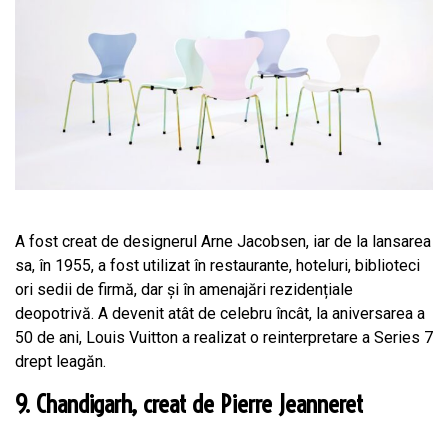
A fost creat de designerul Arne Jacobsen, iar de la lansarea
sa, în 1955, a fost utilizat în restaurante, hoteluri, biblioteci
ori sedii de firmă, dar și în amenajări rezidențiale
deopotrivă. A devenit atât de celebru încât, la aniversarea a
50 de ani, Louis Vuitton a realizat o reinterpretare a Series 7
drept leagăn.
9. Chandigarh, creat de Pierre Jeanneret