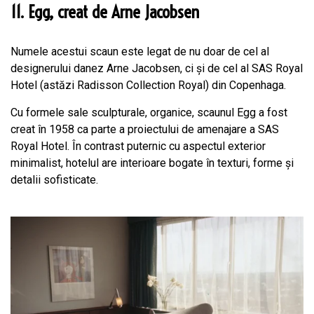
11. Egg, creat de Arne Jacobsen
Numele acestui scaun este legat de nu doar de cel al
designerului danez Arne Jacobsen, ci și de cel al SAS Royal
Hotel (astăzi Radisson Collection Royal) din Copenhaga.
Cu formele sale sculpturale, organice, scaunul Egg a fost
creat în 1958 ca parte a proiectului de amenajare a SAS
Royal Hotel. În contrast puternic cu aspectul exterior
minimalist, hotelul are interioare bogate în texturi, forme și
detalii sofisticate.