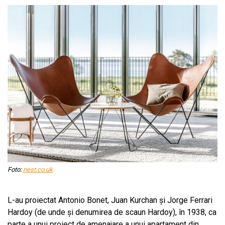
Foto:
nest.co.uk
L-au proiectat Antonio Bonet, Juan Kurchan și Jorge Ferrari
Hardoy (de unde și denumirea de scaun Hardoy), în 1938, ca
parte a unui proiect de amenajare a unui apartament din