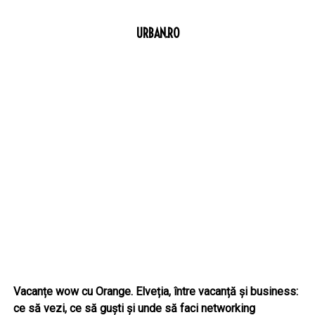
URBAN.RO
Vacanțe wow cu Orange. Elveția, între vacanță și business:
ce să vezi, ce să guști și unde să faci networking