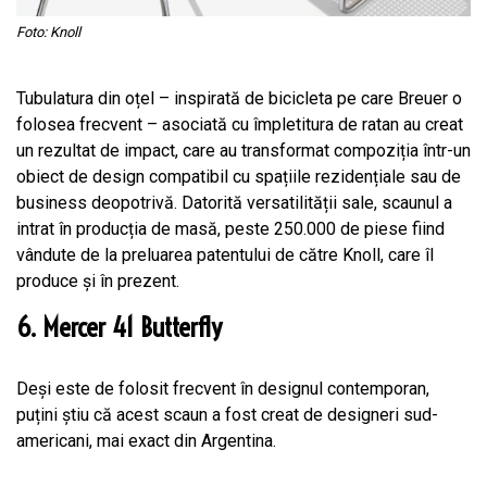
Foto: Knoll
Tubulatura din oțel – inspirată de bicicleta pe care Breuer o
folosea frecvent – asociată cu împletitura de ratan au creat
un rezultat de impact, care au transformat compoziția într-un
obiect de design compatibil cu spațiile rezidențiale sau de
business deopotrivă. Datorită versatilității sale, scaunul a
intrat în producția de masă, peste 250.000 de piese fiind
vândute de la preluarea patentului de către Knoll, care îl
produce și în prezent.
6. Mercer 41 Butterfly
Deși este de folosit frecvent în designul contemporan,
puțini știu că acest scaun a fost creat de designeri sud-
americani, mai exact din Argentina.