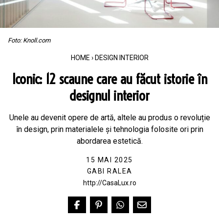
Foto: Knoll.com
HOME
›
DESIGN INTERIOR
Iconic: 12 scaune care au făcut istorie în
designul interior
Unele au devenit opere de artă, altele au produs o revoluție
în design, prin materialele și tehnologia folosite ori prin
abordarea estetică.
15 MAI 2025
GABI RALEA
http://CasaLux.ro