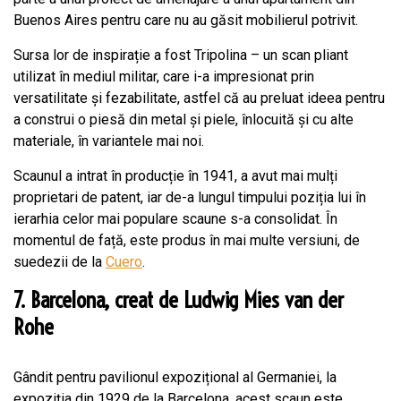
Buenos Aires pentru care nu au găsit mobilierul potrivit.
Sursa lor de inspirație a fost Tripolina – un scan pliant
utilizat în mediul militar, care i-a impresionat prin
versatilitate și fezabilitate, astfel că au preluat ideea pentru
a construi o piesă din metal și piele, înlocuită și cu alte
materiale, în variantele mai noi.
Scaunul a intrat în producție în 1941, a avut mai mulți
proprietari de patent, iar de-a lungul timpului poziția lui în
ierarhia celor mai populare scaune s-a consolidat. În
momentul de față, este produs în mai multe versiuni, de
suedezii de la
Cuero
.
7. Barcelona, creat de Ludwig Mies van der
Rohe
Gândit pentru pavilionul expozițional al Germaniei, la
expoziția din 1929 de la Barcelona, acest scaun este