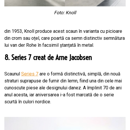
Foto: Knoll
din 1953, Knoll produce acest scaun în varianta cu picioare
din crom sau oțel, care poartă ca semn distinctiv semnătura
lui van der Rohe în facsimil ștanțată în metal.
8. Series 7 creat de Arne Jacobsen
Scaunul
Series 7
are o formă distinctivă, simplă, din nouă
straturi suprapuse de furnir din lemn, fiind una din cele mai
cunoscute piese ale designului danez. A împlinit 70 de ani
anul acesta, iar aniversarea i-a fost marcată de o serie
scurtă în culori nordice.