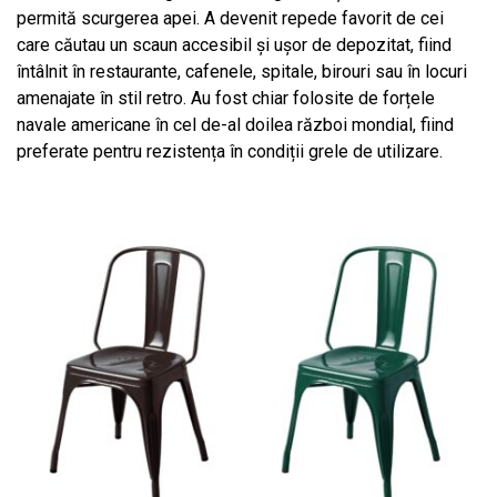
permită scurgerea apei. A devenit repede favorit de cei
care căutau un scaun accesibil și ușor de depozitat, fiind
întâlnit în restaurante, cafenele, spitale, birouri sau în locuri
amenajate în stil retro. Au fost chiar folosite de forțele
navale americane în cel de-al doilea război mondial, fiind
preferate pentru rezistența în condiții grele de utilizare.