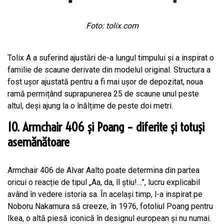
Foto: tolix.com
Tolix A a suferind ajustări de-a lungul timpului și a inspirat o
familie de scaune derivate din modelul original. Structura a
fost ușor ajustată pentru a fi mai ușor de depozitat, noua
ramă permițând suprapunerea 25 de scaune unul peste
altul, deși ajung la o înălțime de peste doi metri.
10. Armchair 406 și Poang – diferite și totuși
asemănătoare
Armchair 406 de Alvar Aalto poate determina din partea
oricui o reacție de tipul „Aa, da, îl știu!…”, lucru explicabil
având în vedere istoria sa. În același timp, l-a inspirat pe
Noboru Nakamura să creeze, în 1976, fotoliul Poang pentru
Ikea, o altă piesă iconică în designul european și nu numai.