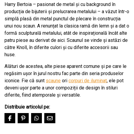
Harry Bertoia – pasionat de metal și cu background în
producția de bijuterii și prelucrarea metalului – a văzut într-o
simplă plasă din metal punctul de plecare în construcția
unui nou scaun. A renunțat la clasica ramă din lemn și a dat o
formă sculpturală metalului, atât de inspirațională încât alte
patru piese au derivat de aici. Scaunul se vinde și astăzi de
către Knoll, în diferite culori și cu diferite accesorii sau
huse.
Alături de acestea, alte piese aparent comune și pe care le
regăsim ușor în jurul nostru fac parte din seria produselor
iconice. Fie că sunt
scaune
ori
corpuri de iluminat
, ele pot
deveni ușor parte a unor compoziții de design în stiluri
diferite, fiind atemporale și versatile.
Distribuie articolul pe: