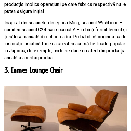
producția implica operațiuni pe care fabrica respectivă nu le
putea asigura inițial.
Inspirat din scaunele din epoca Ming, scaunul Wishbone –
numit și scaunul C24 sau scaunul Y – îmbină fericit lemnul și
țesătura manuală direct pe cadru. Probabil că originea sa de
inspirație asiatică face ca acest scaun să fie foarte popular
în Japonia, de exemple, unde se duce un sfert din producția
anuală a acestui produs.
3. Eames Lounge Chair