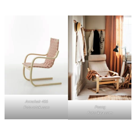
Armchair 406
Poang
Foto artek.com
Foto: ikea.com