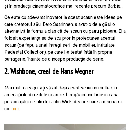
și în producții cinematografice mai recente precum Barbie.
Ce este cu adevărat inovator la acest scaun este ideea pe
care creatorul său, Eero Saarinnen, a avut-o de a găsi o
alternativă la formula clasică de scaun cu patru picioare. El a
folosit experiența sa de sculptor în proiectarea acestui
scaun (de fapt, a unei întregi serii de mobilier, intitulate
Pedestal Collection), pe care l-a testat întâi în propria
sufragerie, înainte de a începe producția de serie.
2. Wishbone, creat de Hans Wegner
Mai mult ca sigur ați văzut deja acest scaun în multe din
amenajările din zilele noastre. Îl regăsim inclusiv în casa
personajului de film lui John Wick, despre care am scris si
noi
aici
.