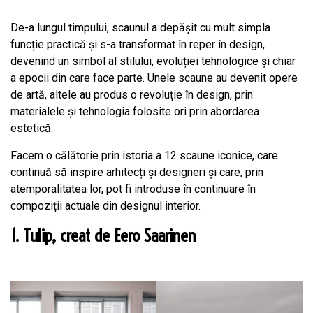
De-a lungul timpului, scaunul a depășit cu mult simpla
funcție practică și s-a transformat în reper în design,
devenind un simbol al stilului, evoluției tehnologice și chiar
a epocii din care face parte. Unele scaune au devenit opere
de artă, altele au produs o revoluție în design, prin
materialele și tehnologia folosite ori prin abordarea
estetică.
Facem o călătorie prin istoria a 12 scaune iconice, care
continuă să inspire arhitecți și designeri și care, prin
atemporalitatea lor, pot fi introduse în continuare în
compoziții actuale din designul interior.
1. Tulip, creat de Eero Saarinen