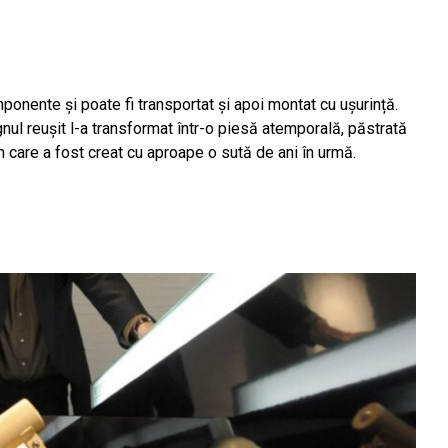
onente și poate fi transportat și apoi montat cu ușurință.
gnul reușit l-a transformat într-o piesă atemporală, păstrată
în care a fost creat cu aproape o sută de ani în urmă.