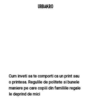
URBAN.RO
Cum inveti sa te comporti ca un print sau
o printesa. Regulile de politete si bunele
maniere pe care copiii din familiile regale
le deprind de mici