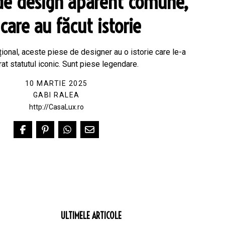
de design aparent comune,
care au făcut istorie
țional, aceste piese de designer au o istorie care le-a
at statutul iconic. Sunt piese legendare.
10 MARTIE 2025
GABI RALEA
http://CasaLux.ro
ULTIMELE ARTICOLE