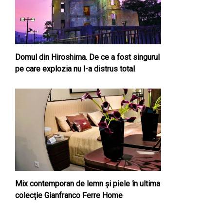
Domul din Hiroshima. De ce a fost singurul
pe care explozia nu l-a distrus total
Mix contemporan de lemn şi piele în ultima
colecție Gianfranco Ferre Home