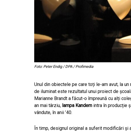
Foto: Peter Endig / DPA / Profimedia
Unul din obiectele pe care toți le-am avut, la 
de iluminat este rezultatul unui proiect de școa
Marianne Brandt a făcut-o împreună cu alți colegi
an mai târziu,
lampa Kandem
intra în producție 
vândute, în anii ’40.
În timp, designul original a suferit modificări și