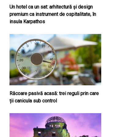
Un hotel ca un sat: arhitectură și design
premium ca instrument de ospitalitate, în
insula Karpathos
Răcoare pasivă acasă: trei reguli prin care
ții canicula sub control