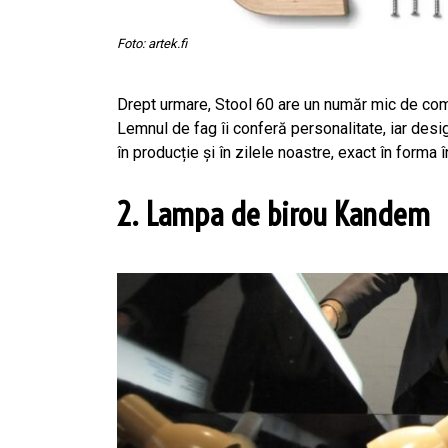
Foto: artek.fi
Drept urmare, Stool 60 are un număr mic de comp
Lemnul de fag îi conferă personalitate, iar desi
în producție și în zilele noastre, exact în forma 
2. Lampa de birou Kandem