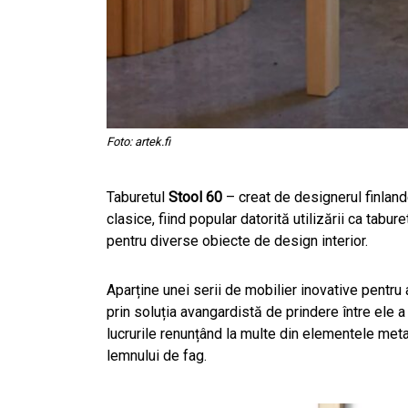
Foto: artek.fi
Taburetul
Stool 60
– creat de designerul finlan
clasice, fiind popular datorită utilizării ca tab
pentru diverse obiecte de design interior.
Aparține unei serii de mobilier inovative pentru ani
prin soluția avangardistă de prindere între ele a
lucrurile renunțând la multe din elementele meta
lemnului de fag.