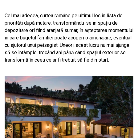
Cel mai adesea, curtea rămâne pe ultimul loc în lista de
priorități după mutare, transformându-se în spațiu de
depozitare ori fiind aranjată sumar, în așteptarea momentului
în care bugetul familiei poate acoperi o amenajare, eventual
cu ajutorul unui peisagist. Uneori, acest lucru nu mai ajunge
să se întâmple, trecând ani până când spațiul exterior se
transformă în ceea ce ar fi trebuit să fie din start.