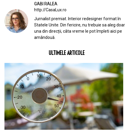
GABI RALEA
http://CasaLux.ro
Jurnalist premiat. Interior redesigner format în
Statele Unite. Din fericire, nu trebuie sa aleg doar
una din direcții, câta vreme le pot împleti aici pe
amândouă.
ULTIMELE ARTICOLE