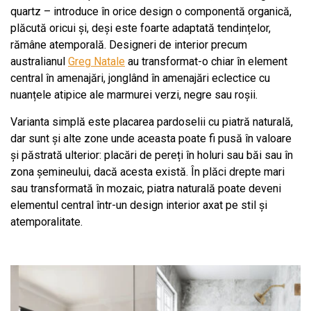
quartz – introduce în orice design o componentă organică,
plăcută oricui și, deși este foarte adaptată tendințelor,
rămâne atemporală. Designeri de interior precum
australianul
Greg Natale
au transformat-o chiar în element
central în amenajări, jonglând în amenajări eclectice cu
nuanțele atipice ale marmurei verzi, negre sau roșii.
Varianta simplă este placarea pardoselii cu piatră naturală,
dar sunt și alte zone unde aceasta poate fi pusă în valoare
și păstrată ulterior: placări de pereți în holuri sau băi sau în
zona șemineului, dacă acesta există. În plăci drepte mari
sau transformată în mozaic, piatra naturală poate deveni
elementul central într-un design interior axat pe stil și
atemporalitate.