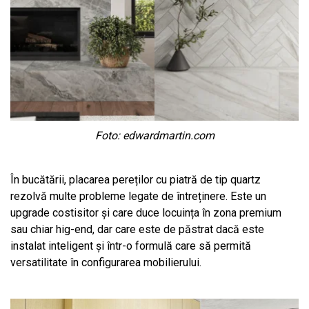
Foto: edwardmartin.com
În bucătării, placarea pereților cu piatră de tip quartz
rezolvă multe probleme legate de întreținere. Este un
upgrade costisitor și care duce locuința în zona premium
sau chiar hig-end, dar care este de păstrat dacă este
instalat inteligent și într-o formulă care să permită
versatilitate în configurarea mobilierului.