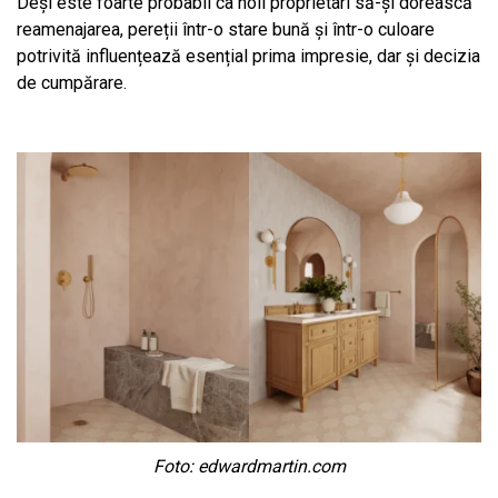
Deși este foarte probabil ca noii proprietari să-și dorească
reamenajarea, pereții într-o stare bună și într-o culoare
potrivită influențează esențial prima impresie, dar și decizia
de cumpărare.
Foto: edwardmartin.com