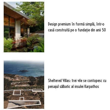
Design premium în formă simplă, într-o
casă construită pe o fundație din anii 50
Sheltered Villas: trei vile se contopesc cu
peisajul sălbatic al insulei Karpathos