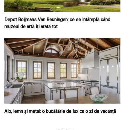
Depot Boijmans Van Beuningen: ce se întâmplă când
muzeul de artă îți arată tot
Alb, lemn și metal: o bucătărie de lux ca o zi de vacanță