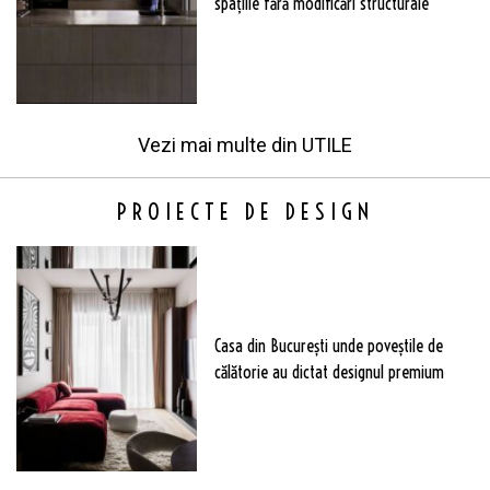
spațiile fără modificări structurale
Vezi mai multe din
UTILE
PROIECTE DE DESIGN
Casa din București unde poveștile de
călătorie au dictat designul premium