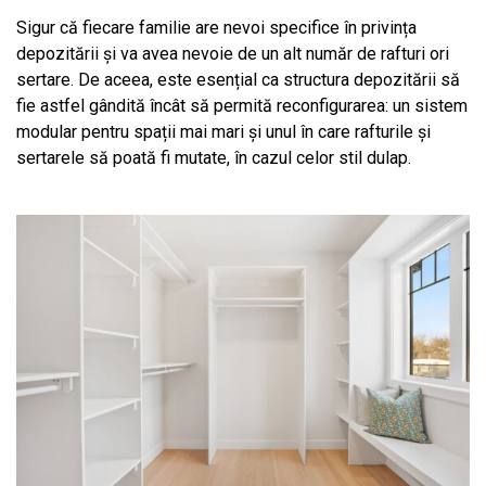
Sigur că fiecare familie are nevoi specifice în privința
depozitării și va avea nevoie de un alt număr de rafturi ori
sertare. De aceea, este esențial ca structura depozitării să
fie astfel gândită încât să permită reconfigurarea: un sistem
modular pentru spații mai mari și unul în care rafturile și
sertarele să poată fi mutate, în cazul celor stil dulap.