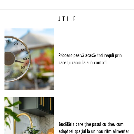
UTILE
Răcoare pasivă acasă: trei reguli prin
care ții canicula sub control
Bucătăria care ține pasul cu tine: cum
adaptezi spațiul la un nou ritm alimentar