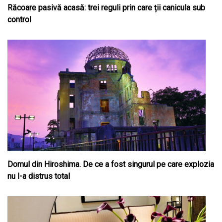
Răcoare pasivă acasă: trei reguli prin care ții canicula sub
control
Domul din Hiroshima. De ce a fost singurul pe care explozia
nu l-a distrus total