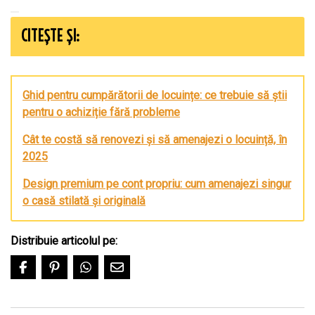
CITEȘTE ȘI:
Ghid pentru cumpărătorii de locuințe: ce trebuie să știi
pentru o achiziție fără probleme
Cât te costă să renovezi și să amenajezi o locuință, în
2025
Design premium pe cont propriu: cum amenajezi singur
o casă stilată și originală
Distribuie articolul pe: