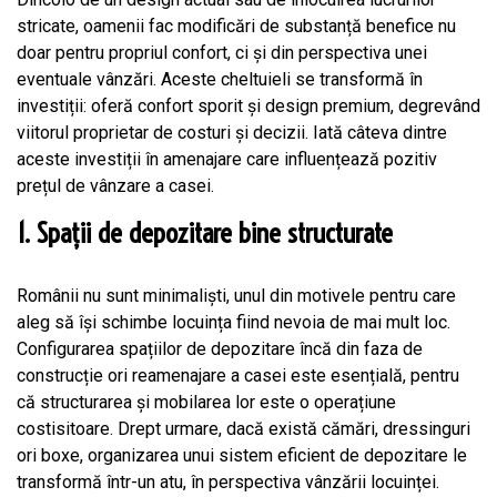
stricate, oamenii fac modificări de substanță benefice nu
doar pentru propriul confort, ci și din perspectiva unei
eventuale vânzări. Aceste cheltuieli se transformă în
investiții: oferă confort sporit și design premium, degrevând
viitorul proprietar de costuri și decizii. Iată câteva dintre
aceste investiții în amenajare care influențează pozitiv
prețul de vânzare a casei.
1. Spații de depozitare bine structurate
Românii nu sunt minimaliști, unul din motivele pentru care
aleg să își schimbe locuința fiind nevoia de mai mult loc.
Configurarea spațiilor de depozitare încă din faza de
construcție ori reamenajare a casei este esențială, pentru
că structurarea și mobilarea lor este o operațiune
costisitoare. Drept urmare, dacă există cămări, dressinguri
ori boxe, organizarea unui sistem eficient de depozitare le
transformă într-un atu, în perspectiva vânzării locuinței.