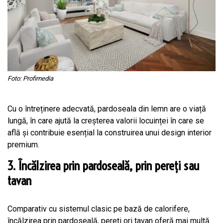
Foto: Profimedia
Cu o întreținere adecvată, pardoseala din lemn are o viață
lungă, în care ajută la creșterea valorii locuinței în care se
află și contribuie esențial la construirea unui design interior
premium.
3. Încălzirea prin pardoseală, prin pereți sau
tavan
Comparativ cu sistemul clasic pe bază de calorifere,
încălzirea prin pardoseală, pereți ori tavan oferă mai multă