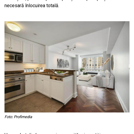
necesară înlocuirea totală.
Foto: Profimedia