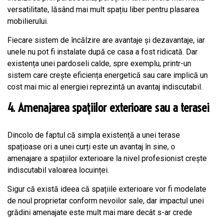
versatilitate, lăsând mai mult spațiu liber pentru plasarea
mobilierului.
Fiecare sistem de încălzire are avantaje și dezavantaje, iar
unele nu pot fi instalate după ce casa a fost ridicată. Dar
existența unei pardoseli calde, spre exemplu, printr-un
sistem care crește eficiența energetică sau care implică un
cost mai mic al energiei reprezintă un avantaj indiscutabil.
4. Amenajarea spațiilor exterioare sau a terasei
Dincolo de faptul că simpla existență a unei terase
spațioase ori a unei curți este un avantaj în sine, o
amenajare a spațiilor exterioare la nivel profesionist crește
indiscutabil valoarea locuinței.
Sigur că există ideea că spațiile exterioare vor fi modelate
de noul proprietar conform nevoilor sale, dar impactul unei
grădini amenajate este mult mai mare decât s-ar crede