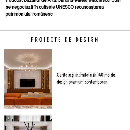
Podcast Buzunar de Arta. Simona-Mirela Miculescu. Cum
se negociază în culisele UNESCO recunoașterea
patrimoniului românesc.
PROIECTE DE DESIGN
Claritate şi intimitate în 140 mp de
design premium contemporan