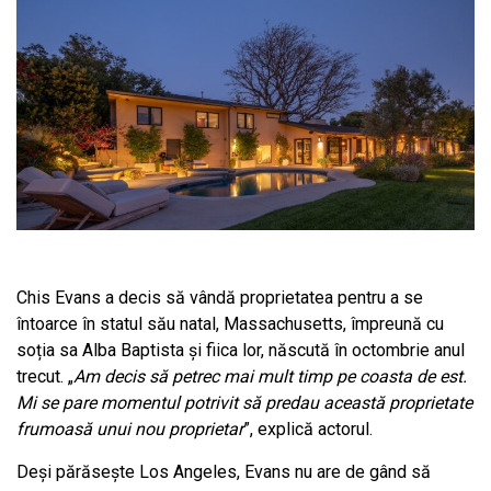
Chis Evans a decis să vândă proprietatea pentru a se
întoarce în statul său natal, Massachusetts, împreună cu
soția sa Alba Baptista și fiica lor, născută în octombrie anul
trecut. „
Am decis să petrec mai mult timp pe coasta de est.
Mi se pare momentul potrivit să predau această proprietate
frumoasă unui nou proprietar
”, explică actorul.
Deși părăsește Los Angeles, Evans nu are de gând să