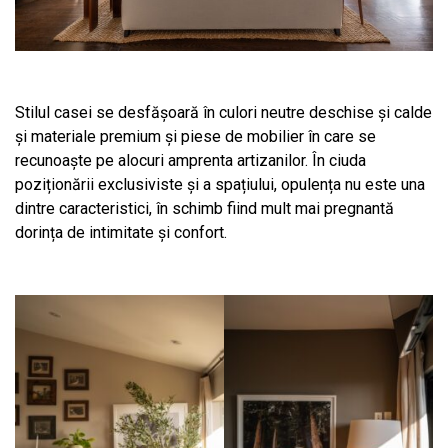
Stilul casei se desfășoară în culori neutre deschise și calde
și materiale premium și piese de mobilier în care se
recunoaște pe alocuri amprenta artizanilor. În ciuda
poziționării exclusiviste și a spațiului, opulența nu este una
dintre caracteristici, în schimb fiind mult mai pregnantă
dorința de intimitate și confort.