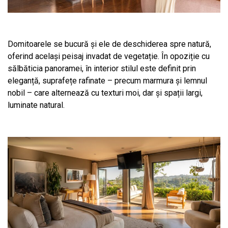
Domitoarele se bucură și ele de deschiderea spre natură,
oferind același peisaj invadat de vegetație. În opoziție cu
sălbăticia panoramei, în interior stilul este definit prin
eleganță, suprafețe rafinate – precum marmura și lemnul
nobil – care alternează cu texturi moi, dar și spații largi,
luminate natural.