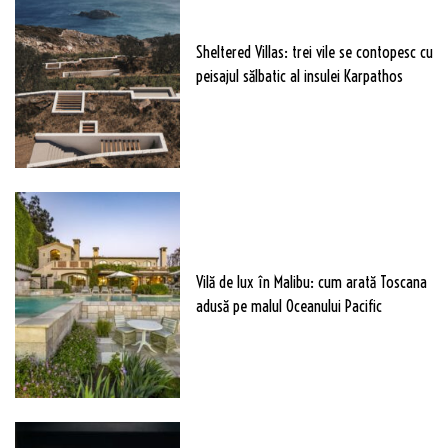
Sheltered Villas: trei vile se contopesc cu
peisajul sălbatic al insulei Karpathos
Vilă de lux în Malibu: cum arată Toscana
adusă pe malul Oceanului Pacific