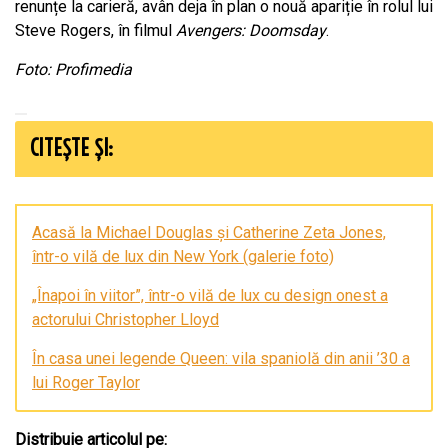
renunțe la carieră, avân deja în plan o nouă apariție în rolul lui
Steve Rogers, în filmul
Avengers: Doomsday
.
Foto: Profimedia
CITEȘTE ȘI:
Acasă la Michael Douglas și Catherine Zeta Jones,
într-o vilă de lux din New York (galerie foto)
„Înapoi în viitor”, într-o vilă de lux cu design onest a
actorului Christopher Lloyd
În casa unei legende Queen: vila spaniolă din anii ’30 a
lui Roger Taylor
Distribuie articolul pe: