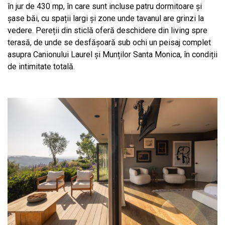
în jur de 430 mp, în care sunt incluse patru dormitoare și
șase băi, cu spații largi și zone unde tavanul are grinzi la
vedere. Pereții din sticlă oferă deschidere din living spre
terasă, de unde se desfășoară sub ochi un peisaj complet
asupra Canionului Laurel și Munților Santa Monica, în condiții
de intimitate totală.