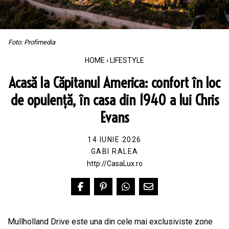
Foto: Profimedia
HOME
›
LIFESTYLE
Acasă la Căpitanul America: confort în loc
de opulență, în casa din 1940 a lui Chris
Evans
14 IUNIE 2026
GABI RALEA
http://CasaLux.ro
Mullholland Drive este una din cele mai exclusiviste zone