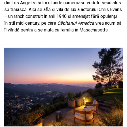
din Los Angeles și locul unde numeroase vedete și-au ales
să trăiască. Aici se află și vila de lux a actorului Chris Evans
– un ranch construit în anii 1940 și amenajat fără opulență,
în stil mid-century, pe care
Căpitanul America
vrea acum să
îl vândă pentru a se muta cu familia în Masachusetts.