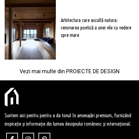
Arhitectura care ascultă natura:
renovarea poetică a unei vile cu vedere
spre mare
Vezi mai multe din
PROIECTE DE DESIGN
Suntem aici pentru pentru a da tonul în amenajări premium, furnizând
inspirație și informație din lumea designului românesc și internațional.