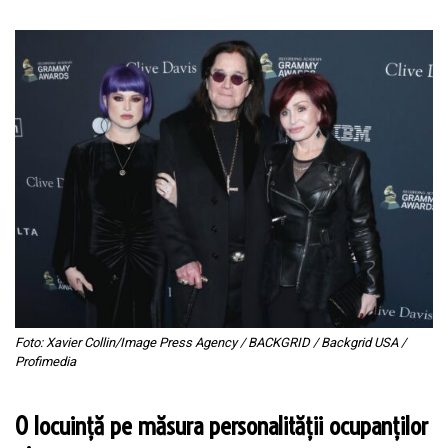
Foto: Xavier Collin/Image Press Agency / BACKGRID / Backgrid USA /
Profimedia
O locuință pe măsura personalității ocupanților