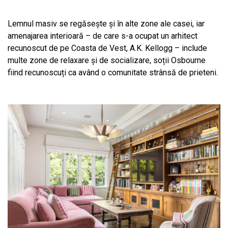
Lemnul masiv se regăsește și în alte zone ale casei, iar
amenajarea interioară – de care s-a ocupat un arhitect
recunoscut de pe Coasta de Vest, A.K. Kellogg – include
multe zone de relaxare și de socializare, soții Osbourne
fiind recunoscuți ca având o comunitate strânsă de prieteni.