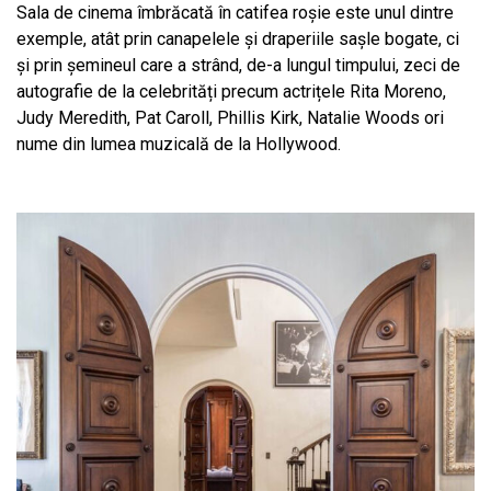
Sala de cinema îmbrăcată în catifea roșie este unul dintre
exemple, atât prin canapelele și draperiile sașle bogate, ci
și prin șemineul care a strând, de-a lungul timpului, zeci de
autografie de la celebrități precum actrițele Rita Moreno,
Judy Meredith, Pat Caroll, Phillis Kirk, Natalie Woods ori
nume din lumea muzicală de la Hollywood.