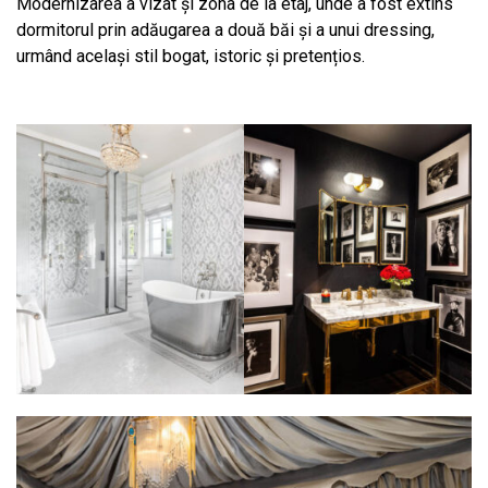
Modernizarea a vizat și zona de la etaj, unde a fost extins
dormitorul prin adăugarea a două băi și a unui dressing,
urmând același stil bogat, istoric și pretențios.