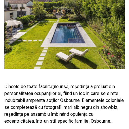
Dincolo de toate facilitățile însă, reședința a preluat din
personalitatea ocupanților ei, fiind un loc în care se simte
indubitabil amprenta soților Osbourne. Elementele coloniale
se completează cu fotografii mari alb negru din showbiz,
reședința pe ansamblu îmbinând opulența cu
excentricitatea, într-un stil specific familiei Osbourne.