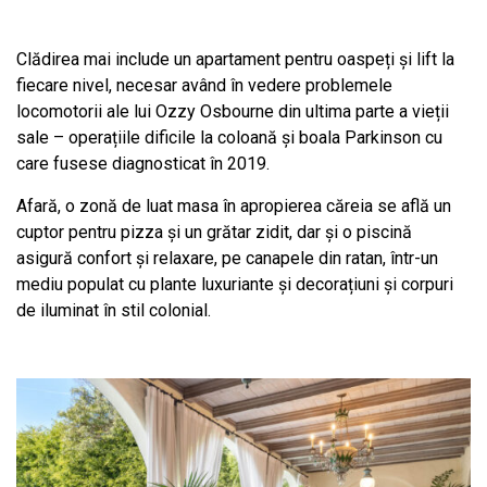
Clădirea mai include un apartament pentru oaspeți și lift la
fiecare nivel, necesar având în vedere problemele
locomotorii ale lui Ozzy Osbourne din ultima parte a vieții
sale – operațiile dificile la coloană și boala Parkinson cu
care fusese diagnosticat în 2019.
Afară, o zonă de luat masa în apropierea căreia se află un
cuptor pentru pizza și un grătar zidit, dar și o piscină
asigură confort și relaxare, pe canapele din ratan, într-un
mediu populat cu plante luxuriante și decorațiuni și corpuri
de iluminat în stil colonial.