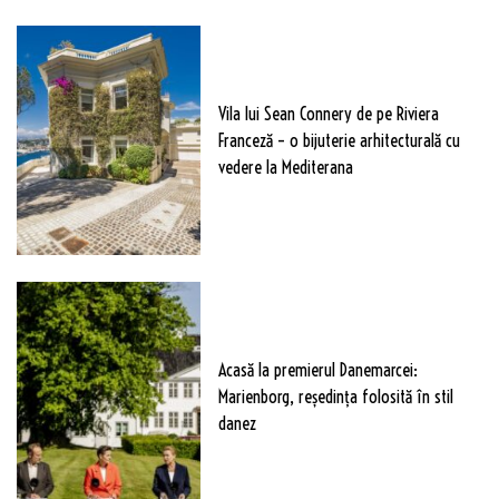
Vila lui Sean Connery de pe Riviera
Franceză – o bijuterie arhitecturală cu
vedere la Mediterana
Acasă la premierul Danemarcei:
Marienborg, reședința folosită în stil
danez