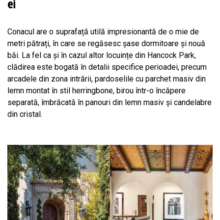
ei
Conacul are o suprafață utilă impresionantă de o mie de
metri pătrați, în care se regăsesc șase dormitoare și nouă
băi. La fel ca și în cazul altor locuințe din Hancock Park,
clădirea este bogată în detalii specifice perioadei, precum
arcadele din zona intrării, pardoselile cu parchet masiv din
lemn montat în stil herringbone, birou într-o încăpere
separată, îmbrăcată în panouri din lemn masiv și candelabre
din cristal.