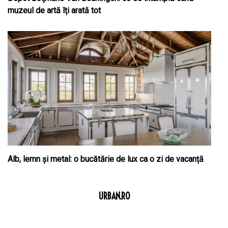
muzeul de artă îți arată tot
Alb, lemn și metal: o bucătărie de lux ca o zi de vacanță
URBAN.RO