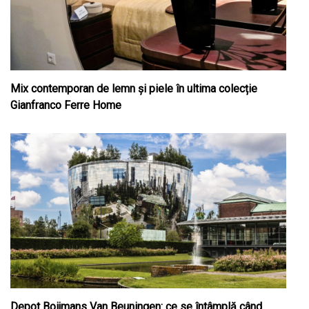
Mix contemporan de lemn şi piele în ultima colecție
Gianfranco Ferre Home
Depot Boijmans Van Beuningen: ce se întâmplă când