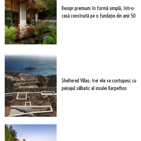
Design premium în formă simplă, într-o
casă construită pe o fundație din anii 50
Sheltered Villas: trei vile se contopesc cu
peisajul sălbatic al insulei Karpathos