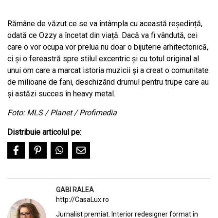
Rămâne de văzut ce se va întâmpla cu această reședință,
odată ce Ozzy a încetat din viață. Dacă va fi vândută, cei
care o vor ocupa vor prelua nu doar o bijuterie arhitectonică,
ci și o fereastră spre stilul excentric și cu totul original al
unui om care a marcat istoria muzicii și a creat o comunitate
de milioane de fani, deschizând drumul pentru trupe care au
și astăzi succes în heavy metal.
Foto: MLS / Planet / Profimedia
Distribuie articolul pe:
GABI RALEA
http://CasaLux.ro
Jurnalist premiat. Interior redesigner format în