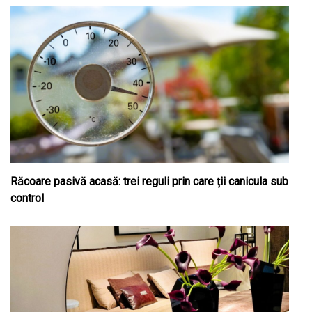
Răcoare pasivă acasă: trei reguli prin care ții canicula sub
control