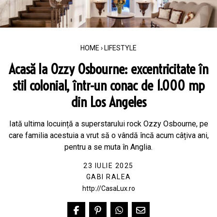
HOME
›
LIFESTYLE
Acasă la Ozzy Osbourne: excentricitate în
stil colonial, într-un conac de 1.000 mp
din Los Angeles
Iată ultima locuință a superstarului rock Ozzy Osbourne, pe
care familia acestuia a vrut să o vândă încă acum câțiva ani,
pentru a se muta în Anglia.
23 IULIE 2025
GABI RALEA
http://CasaLux.ro