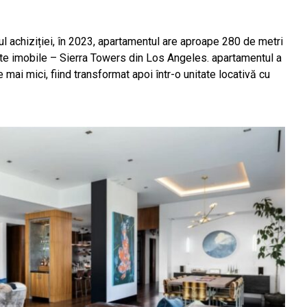
 achiziției, în 2023, apartamentul are aproape 280 de metri
utate imobile – Sierra Towers din Los Angeles. apartamentul a
mai mici, fiind transformat apoi într-o unitate locativă cu