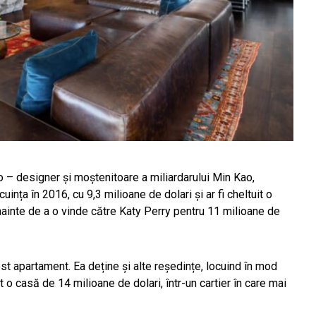
 – designer și moștenitoare a miliardarului Min Kao,
ința în 2016, cu 9,3 milioane de dolari și ar fi cheltuit o
nainte de a o vinde către Katy Perry pentru 11 milioane de
t apartament. Ea deține și alte reședințe, locuind în mod
 o casă de 14 milioane de dolari, într-un cartier în care mai