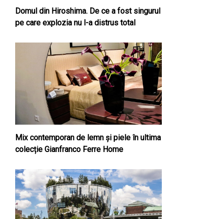
Domul din Hiroshima. De ce a fost singurul
pe care explozia nu l-a distrus total
Mix contemporan de lemn şi piele în ultima
colecție Gianfranco Ferre Home