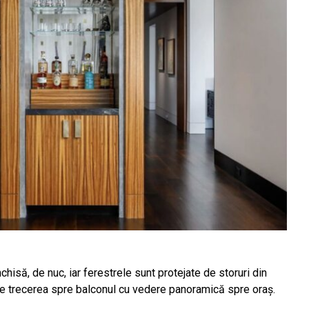
hisă, de nuc, iar ferestrele sunt protejate de storuri din
ace trecerea spre balconul cu vedere panoramică spre oraș.