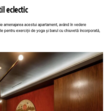
l eclectic
rie amenajarea acestui apartament, având în vedere
 pentru exerciții de yoga și barul cu chiuvetă încorporată,