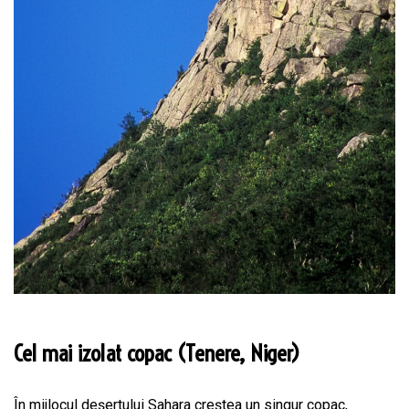
Cel mai izolat copac (Tenere, Niger)
În mijlocul deșertului Sahara creștea un singur copac,