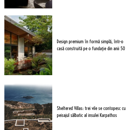
Design premium în formă simplă, într-o
casă construită pe o fundație din anii 50
Sheltered Villas: trei vile se contopesc cu
peisajul sălbatic al insulei Karpathos