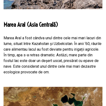
Marea Aral (Asia Centrală)
Marea Aral a fost cândva unul dintre cele mai mari lacuri din
lume, situat între Kazahstan și Uzbekistan. În anii ‘60, râurile
care alimentau lacul au fost deviate pentru irigații agricole.
În timp, apa s-a retras dramatic. Astăzi, mare parte din
fostul lac este doar un deșert uscat, presărat cu epave de
nave. Este considerat unul dintre cele mai mari dezastre
ecologice provocate de om.