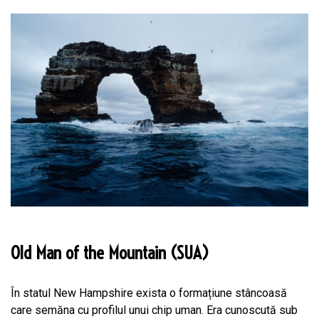
Old Man of the Mountain (SUA)
În statul New Hampshire exista o formațiune stâncoasă
care semăna cu profilul unui chip uman. Era cunoscută sub