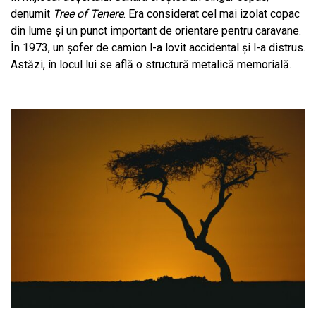
denumit
Tree of Tenere
. Era considerat cel mai izolat copac
din lume și un punct important de orientare pentru caravane.
În 1973, un șofer de camion l-a lovit accidental și l-a distrus.
Astăzi, în locul lui se află o structură metalică memorială.