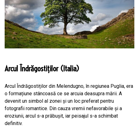
Arcul Îndrăgostiților (Italia)
Arcul Îndrăgostiților din Melendugno, în regiunea Puglia, era
o formațiune stâncoasă ce se arcuia deasupra mării. A
devenit un simbol al zonei și un loc preferat pentru
fotografii romantice. Din cauza vremii nefavorabile și a
eroziunii, arcul s-a prăbușit, iar peisajul s-a schimbat
definitiv.