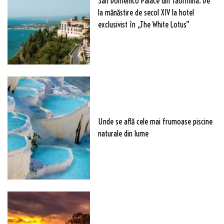
San Domenico Palace din Taormina. De
la mănăstire de secol XIV la hotel
exclusivist în „The White Lotus”
Unde se află cele mai frumoase piscine
naturale din lume