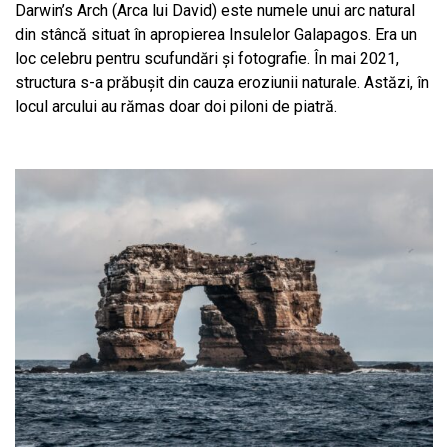
Darwin’s Arch (Arca lui David) este numele unui arc natural
din stâncă situat în apropierea Insulelor Galapagos. Era un
loc celebru pentru scufundări și fotografie. În mai 2021,
structura s-a prăbușit din cauza eroziunii naturale. Astăzi, în
locul arcului au rămas doar doi piloni de piatră.