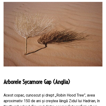
Arborele Sycamore Gap (Anglia)
Acest copac, cunoscut și drept „Robin Hood Tree”, avea
aproximativ 150 de ani și creștea lângă Zidul lui Hadrian, în