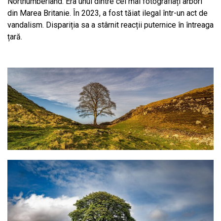
Northumberland. Era unul dintre cei mai fotografiați arbori
din Marea Britanie. În 2023, a fost tăiat ilegal într-un act de
vandalism. Dispariția sa a stârnit reacții puternice în întreaga
țară.