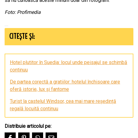
să nu cunoască aceste minuni doar din fotografii.
Foto: Profimedia
CITEȘTE ȘI:
Hotel plutitor în Suedia: locul unde peisajul se schimbă
continuu
De partea corectă a gratiilor: hotelul închisoare care
oferă istorie, lux și fantome
Turist la castelul Windsor, cea mai mare reședință
regală locuită continuu
Distribuie articolul pe: