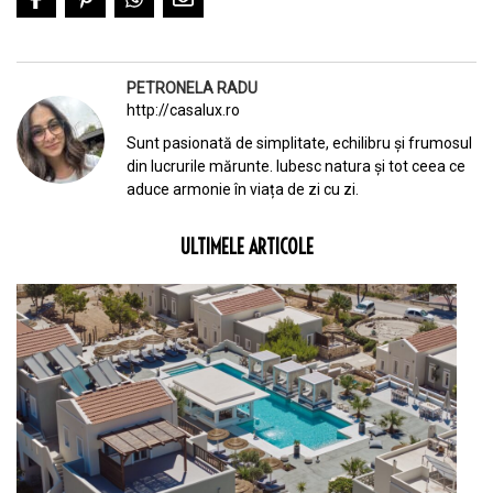
PETRONELA RADU
http://casalux.ro
Sunt pasionată de simplitate, echilibru și frumosul
din lucrurile mărunte. Iubesc natura și tot ceea ce
aduce armonie în viața de zi cu zi.
ULTIMELE ARTICOLE