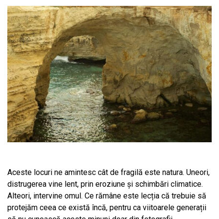
Aceste locuri ne amintesc cât de fragilă este natura. Uneori,
distrugerea vine lent, prin eroziune și schimbări climatice.
Alteori, intervine omul. Ce rămâne este lecția că trebuie să
protejăm ceea ce există încă, pentru ca viitoarele generații