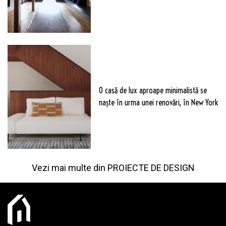
O casă de lux aproape minimalistă se
naște în urma unei renovări, în New York
Vezi mai multe din
PROIECTE DE DESIGN