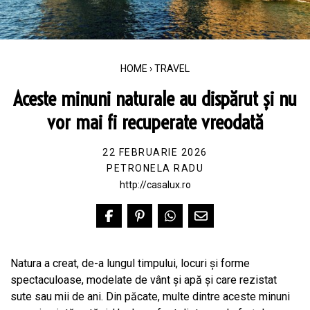
HOME
›
TRAVEL
Aceste minuni naturale au dispărut și nu
vor mai fi recuperate vreodată
22 FEBRUARIE 2026
PETRONELA RADU
http://casalux.ro
Natura a creat, de-a lungul timpului, locuri și forme
spectaculoase, modelate de vânt și apă și care rezistat
sute sau mii de ani. Din păcate, multe dintre aceste minuni