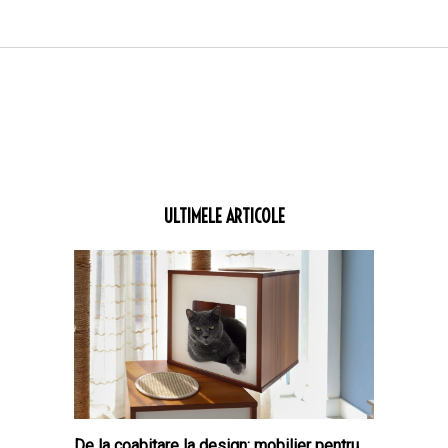
ULTIMELE ARTICOLE
De la coabitare la design: mobilier pentru