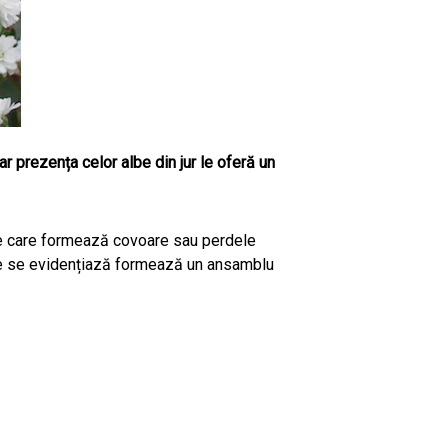
 dar prezența celor albe din jur le oferă un
ale care formează covoare sau perdele
care se evidențiază formează un ansamblu