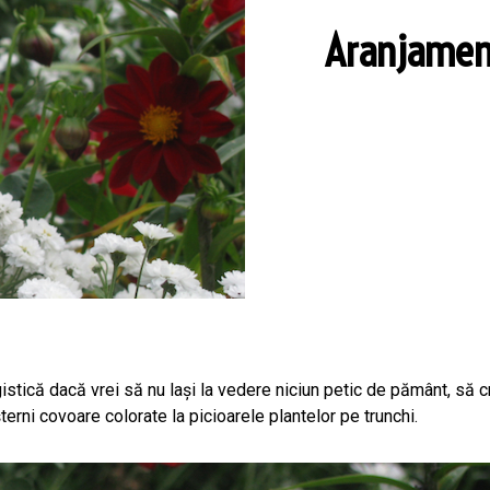
Aranjament
agistică dacă vrei să nu lași la vedere niciun petic de pământ, să
erni covoare colorate la picioarele plantelor pe trunchi.