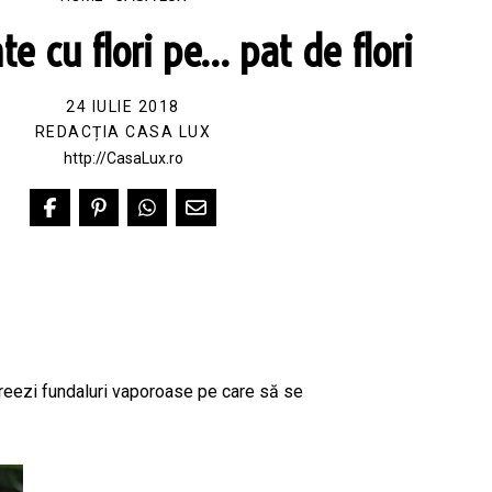
e cu flori pe… pat de flori
24 IULIE 2018
REDACȚIA CASA LUX
http://CasaLux.ro
 creezi fundaluri vaporoase pe care să se