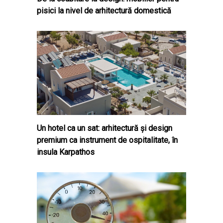
pisici la nivel de arhitectură domestică
Un hotel ca un sat: arhitectură și design
premium ca instrument de ospitalitate, în
insula Karpathos