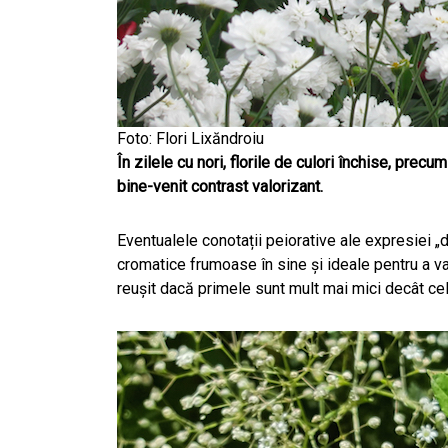
Foto: Flori Lixăndroiu
În zilele cu nori, florile de culori închise, precu
bine-venit contrast valorizant.
Eventualele conotații peiorative ale expresiei 
cromatice frumoase în sine și ideale pentru a v
reușit dacă primele sunt mult mai mici decât c