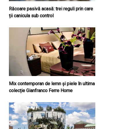
Răcoare pasivă acasă: trei reguli prin care
ții canicula sub control
Mix contemporan de lemn şi piele în ultima
colecție Gianfranco Ferre Home