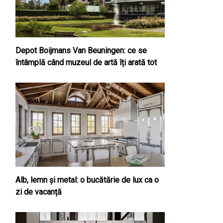
Depot Boijmans Van Beuningen: ce se
întâmplă când muzeul de artă îți arată tot
Alb, lemn și metal: o bucătărie de lux ca o
zi de vacanță