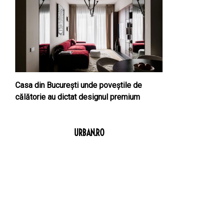
Casa din București unde poveștile de
călătorie au dictat designul premium
URBAN.RO