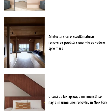
Arhitectura care ascultă natura:
renovarea poetică a unei vile cu vedere
spre mare
O casă de lux aproape minimalistă se
naște în urma unei renovări, în New York