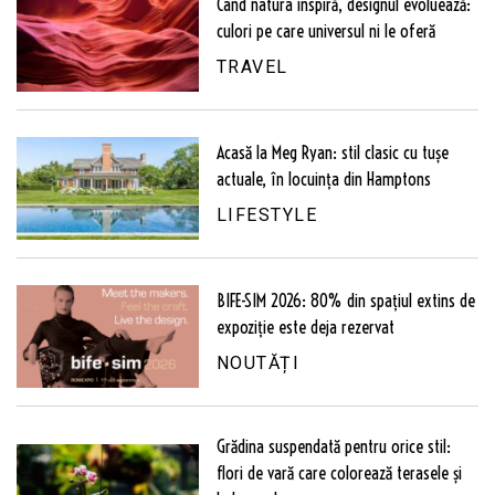
Când natura inspiră, designul evoluează:
culori pe care universul ni le oferă
TRAVEL
Acasă la Meg Ryan: stil clasic cu tușe
actuale, în locuința din Hamptons
LIFESTYLE
BIFE-SIM 2026: 80% din spațiul extins de
expoziție este deja rezervat
NOUTĂȚI
Grădina suspendată pentru orice stil:
flori de vară care colorează terasele și