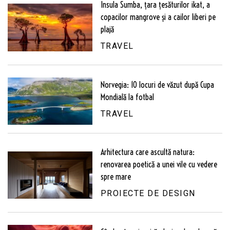
Insula Sumba, țara țesăturilor ikat, a
copacilor mangrove și a cailor liberi pe
plajă
TRAVEL
Norvegia: 10 locuri de văzut după Cupa
Mondială la fotbal
TRAVEL
Arhitectura care ascultă natura:
renovarea poetică a unei vile cu vedere
spre mare
PROIECTE DE DESIGN