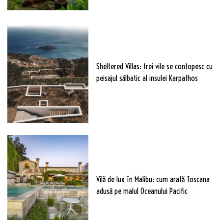
Sheltered Villas: trei vile se contopesc cu
peisajul sălbatic al insulei Karpathos
Vilă de lux în Malibu: cum arată Toscana
adusă pe malul Oceanului Pacific