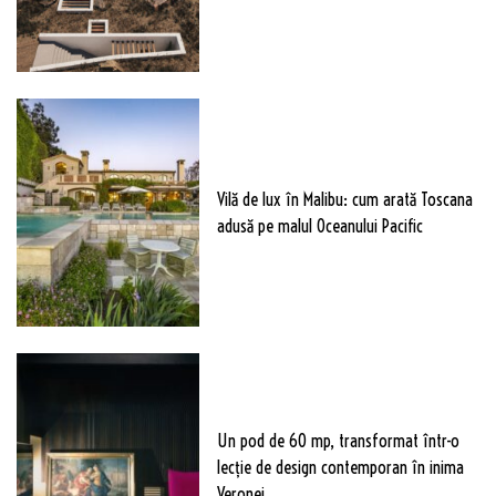
Vilă de lux în Malibu: cum arată Toscana
adusă pe malul Oceanului Pacific
Un pod de 60 mp, transformat într-o
lecție de design contemporan în inima
Veronei