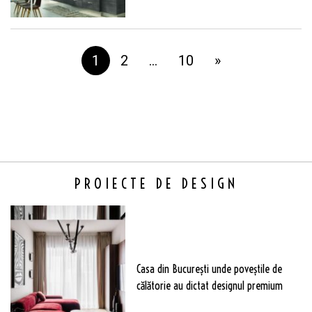
1
2
…
10
»
PROIECTE DE DESIGN
Casa din București unde poveștile de
călătorie au dictat designul premium