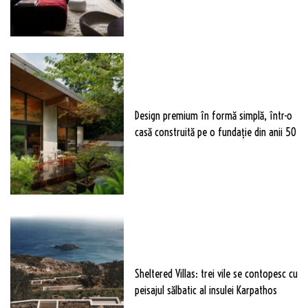
Design premium în formă simplă, într-o
casă construită pe o fundație din anii 50
Sheltered Villas: trei vile se contopesc cu
peisajul sălbatic al insulei Karpathos