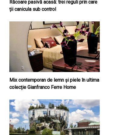
Răcoare pasivă acasă: trei reguli prin care
ții canicula sub control
Mix contemporan de lemn şi piele în ultima
colecție Gianfranco Ferre Home