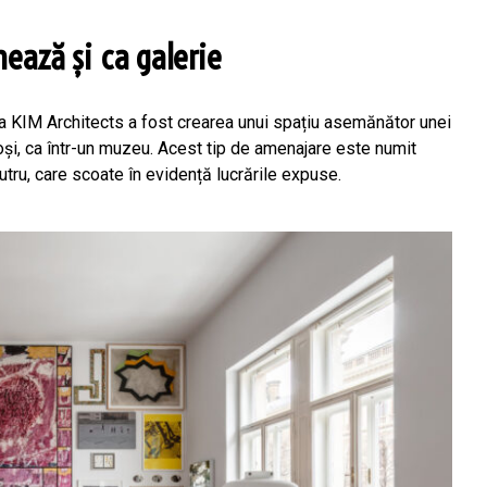
ează și ca galerie
ila KIM Architects a fost crearea unui spațiu asemănător unei
noși, ca într-un muzeu. Acest tip de amenajare este numit
tru, care scoate în evidență lucrările expuse.