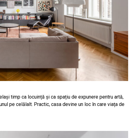
lași timp ca locuință și ca spațiu de expunere pentru artă,
unul pe celălalt. Practic, casa devine un loc în care viața de