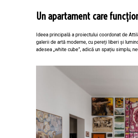
Un apartament care funcțion
Ideea principală a proiectului coordonat de Att
galerii de artă moderne, cu pereți liberi și lumi
adesea „white cube”, adică un spațiu simplu, neu