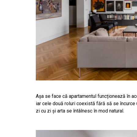
Așa se face că apartamentul funcționează în ace
iar cele două roluri coexistă fără să se încurce 
zi cu zi și arta se întâlnesc în mod natural.