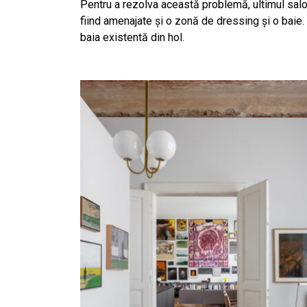
Pentru a rezolva această problemă, ultimul salon
fiind amenajate și o zonă de dressing și o baie.
baia existentă din hol.