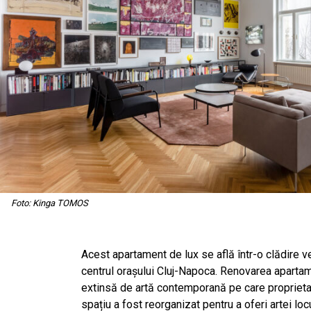
Foto: Kinga TOMOS
Acest apartament de lux se află într-o clădire ve
centrul orașului Cluj-Napoca. Renovarea apartame
extinsă de artă contemporană pe care proprietari
spațiu a fost reorganizat pentru a oferi artei locu