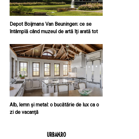
Depot Boijmans Van Beuningen: ce se
întâmplă când muzeul de artă îți arată tot
Alb, lemn și metal: o bucătărie de lux ca o
zi de vacanță
URBAN.RO