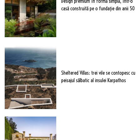
Design premium în formă simplă, într-o
casă construită pe o fundație din anii 50
Sheltered Villas: trei vile se contopesc cu
peisajul sălbatic al insulei Karpathos