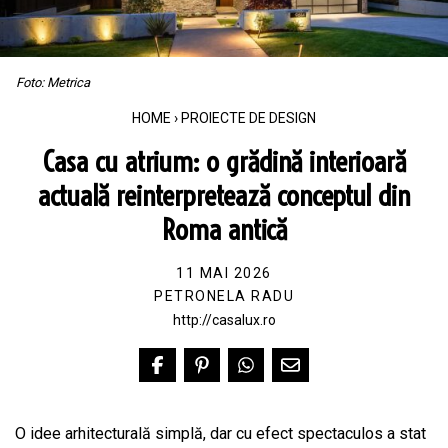
Foto: Metrica
HOME
›
PROIECTE DE DESIGN
Casa cu atrium: o grădină interioară
actuală reinterpretează conceptul din
Roma antică
11 MAI 2026
PETRONELA RADU
http://casalux.ro
O idee arhitecturală simplă, dar cu efect spectaculos a stat