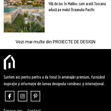
Vilă de lux în Malibu: cum arată Toscana
adusă pe malul Oceanului Pacific
Vezi mai multe din
PROIECTE DE DESIGN
Suntem aici pentru pentru a da tonul în amenajări premium, furnizând
inspirație și informație din lumea designului românesc și internațional.
Despre noi
Contact