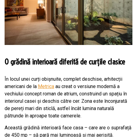
O grădină interioară diferită de curțile clasice
În locul unei curți obișnuite, complet deschise, arhitecții
americani de la
Metrica
au creat o versiune modernă a
vechiului concept roman de atrium, construind un spațiu în
interiorul casei și deschis către cer. Zona este înconjurată
de pereți mari din sticlă, astfel încât lumina naturală
pătrunde în aproape toate camerele.
Această grădină interioară face casa – care are o suprafață
de 450 mp – să pară mai luminoasă și mai aerisită.