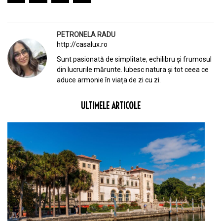
PETRONELA RADU
http://casalux.ro
Sunt pasionată de simplitate, echilibru și frumosul
din lucrurile mărunte. Iubesc natura și tot ceea ce
aduce armonie în viața de zi cu zi.
ULTIMELE ARTICOLE