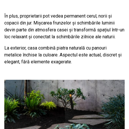
În plus, proprietarii pot vedea permanent cerul, norii și
copacii din jur. Mișcarea frunzelor și schimbările luminii
devin parte din atmosfera casei și transformă spațiul într-un
loc relaxant și conectat la schimbările zilnice ale naturii.
La exterior, casa combină piatra naturală cu panouri
metalice închise la culoare. Aspectul este actual, discret și
elegant, fără elemente exagerate.