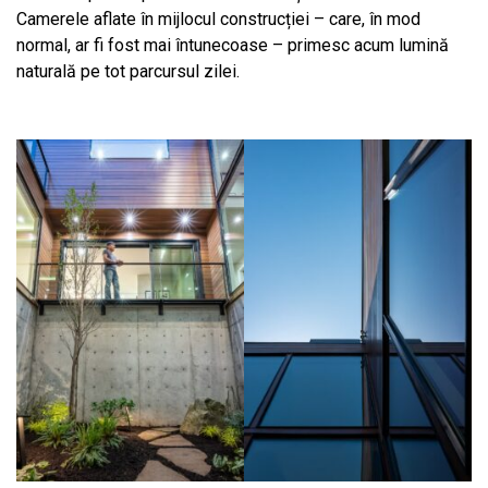
Camerele aflate în mijlocul construcției – care, în mod
normal, ar fi fost mai întunecoase – primesc acum lumină
naturală pe tot parcursul zilei.