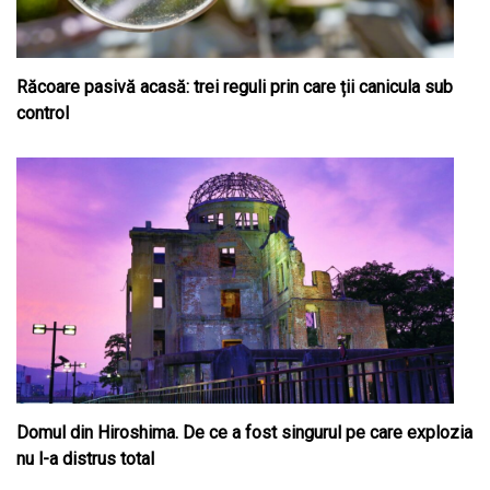
Răcoare pasivă acasă: trei reguli prin care ții canicula sub
control
Domul din Hiroshima. De ce a fost singurul pe care explozia
nu l-a distrus total