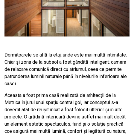
Dormitoarele se află la etaj, unde este mai multă intimitate.
Chiar și zona de la subsol a fost gândită inteligent: camera
de relaxare comunică direct cu atriumul, ceea ce permite
pătrunderea luminii naturale până în nivelurile inferioare ale
casei.
Aceasta a fost prima casă realizată de arhitecții de la
Metrica în jurul unui spațiu central gol, iar conceptul s-a
dovedit atât de reușit încât a fost folosit ulterior și în alte
proiecte. O grădină interioară devine astfel mai mult decât
un element estetic spectaculos, fiind și o soluție practică
cce asigură mai multă lumină, confort și legătură cu natura,