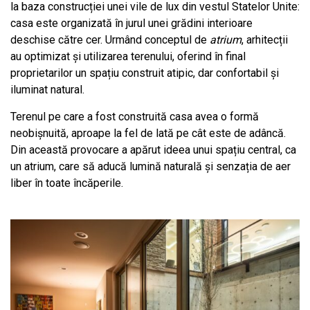
la baza construcției unei vile de lux din vestul Statelor Unite:
casa este organizată în jurul unei grădini interioare
deschise către cer. Urmând conceptul de
atrium
, arhitecții
au optimizat și utilizarea terenului, oferind în final
proprietarilor un spațiu construit atipic, dar confortabil și
iluminat natural.
Terenul pe care a fost construită casa avea o formă
neobișnuită, aproape la fel de lată pe cât este de adâncă.
Din această provocare a apărut ideea unui spațiu central, ca
un atrium, care să aducă lumină naturală și senzația de aer
liber în toate încăperile.