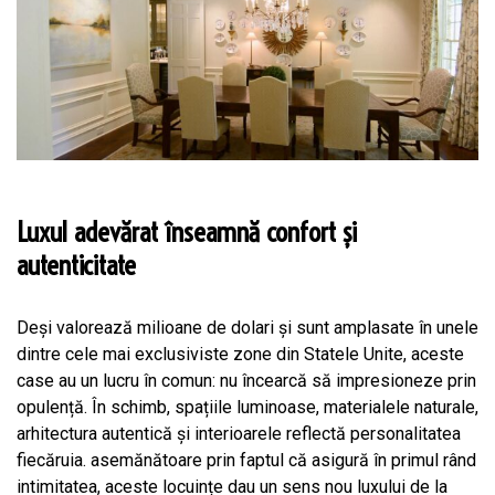
Luxul adevărat înseamnă confort și
autenticitate
Deși valorează milioane de dolari și sunt amplasate în unele
dintre cele mai exclusiviste zone din Statele Unite, aceste
case au un lucru în comun: nu încearcă să impresioneze prin
opulență. În schimb, spațiile luminoase, materialele naturale,
arhitectura autentică și interioarele reflectă personalitatea
fiecăruia. asemănătoare prin faptul că asigură în primul rând
intimitatea, aceste locuințe dau un sens nou luxului de la