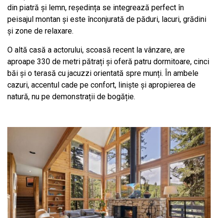
din piatră și lemn, reședința se integrează perfect în
peisajul montan și este înconjurată de păduri, lacuri, grădini
și zone de relaxare.
O altă casă a actorului, scoasă recent la vânzare, are
aproape 330 de metri pătrați și oferă patru dormitoare, cinci
băi și o terasă cu jacuzzi orientată spre munți. În ambele
cazuri, accentul cade pe confort, liniște și apropierea de
natură, nu pe demonstrații de bogăție.