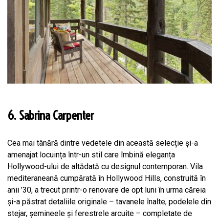
6. Sabrina Carpenter
Cea mai tânără dintre vedetele din această selecție și-a
amenajat locuința într-un stil care îmbină eleganța
Hollywood-ului de altădată cu designul contemporan. Vila
mediteraneană cumpărată în Hollywood Hills, construită în
anii ’30, a trecut printr-o renovare de opt luni în urma căreia
și-a păstrat detaliile originale – tavanele înalte, podelele din
stejar, șemineele și ferestrele arcuite – completate de