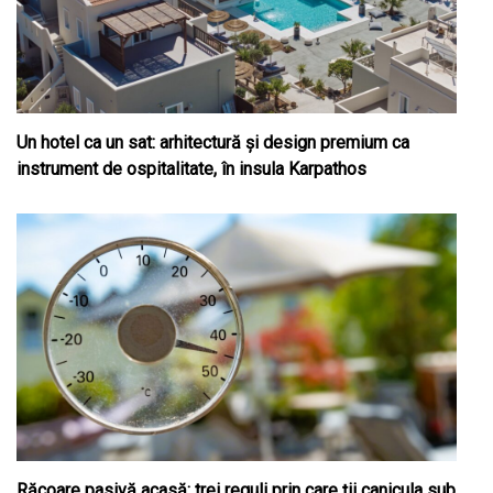
Un hotel ca un sat: arhitectură și design premium ca
instrument de ospitalitate, în insula Karpathos
Răcoare pasivă acasă: trei reguli prin care ții canicula sub