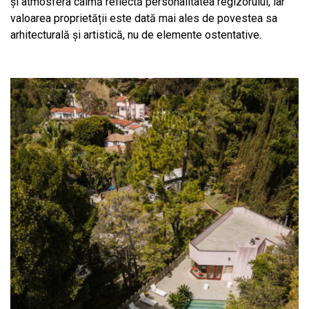
și atmosfera calmă reflectă personalitatea regizorului, iar
valoarea proprietății este dată mai ales de povestea sa
arhitecturală și artistică, nu de elemente ostentative.