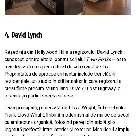
4. David Lynch
Reședința din Hollywood Hills a regizorului David Lynch –
cunoscut, printre altele, pentru serialul
Twin Peaks
– este
mai degrabă un reper cultural decât o casă de lux.
Proprietatea de aproape un hectar include trei clădiri
rezidențiale, un studio în stil brutalist în care regizorul a
creat filme precum Mulholland Drive și Lost Highway, o
piscină și grădini spectaculoase.
Casa principală, proiectată de Lloyd Wright, fiul celebrului
Frank Lloyd Wright, îmbină modernismul de mijloc de secol
cu arhitectura organică, folosind pereți din sticlă și o
legătură perfectă între interior și exterior. Mobilierul simplu