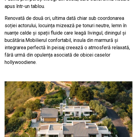
apus într-un tablou.
Renovată de două ori, ultima dată chiar sub coordonarea
soției actorului, locuința mizează pe tonuri neutre, lemn în
nuanțe calde și spații fluide care leagă livingul, diningul și
bucătăria.Mobilierul confortabil, insula din marmură și
integrarea perfectă în peisaj creează o atmosferă relaxată,
fără urmă din opulența asociată de obicei caselor
hollywoodiene.