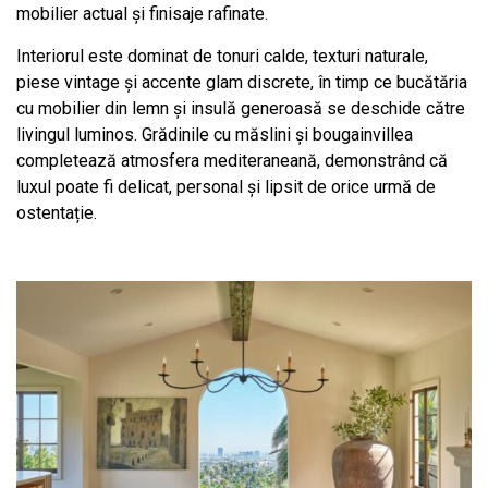
mobilier actual și finisaje rafinate.
Interiorul este dominat de tonuri calde, texturi naturale,
piese vintage și accente glam discrete, în timp ce bucătăria
cu mobilier din lemn și insulă generoasă se deschide către
livingul luminos. Grădinile cu măslini și bougainvillea
completează atmosfera mediteraneană, demonstrând că
luxul poate fi delicat, personal și lipsit de orice urmă de
ostentație.