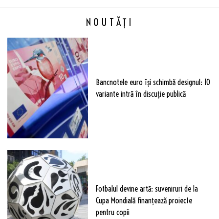
NOUTĂȚI
Bancnotele euro își schimbă designul: 10
variante intră în discuție publică
Fotbalul devine artă: suveniruri de la
Cupa Mondială finanțează proiecte
pentru copii