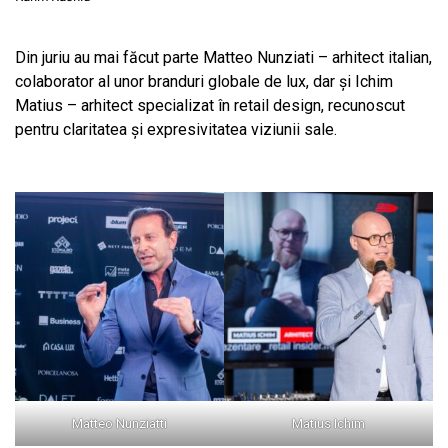
Din juriu au mai făcut parte Matteo Nunziati – arhitect italian,
colaborator al unor branduri globale de lux, dar și Ichim
Matius – arhitect specializat în retail design, recunoscut
pentru claritatea și expresivitatea viziunii sale.
Matteo Nunziatti
Matius Ichim