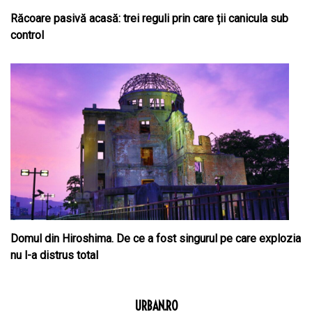
Răcoare pasivă acasă: trei reguli prin care ții canicula sub
control
Domul din Hiroshima. De ce a fost singurul pe care explozia
nu l-a distrus total
URBAN.RO