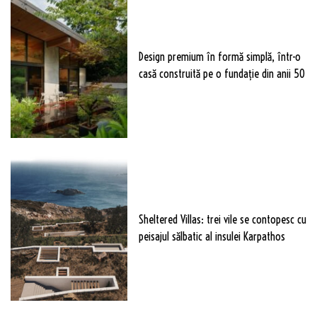
Design premium în formă simplă, într-o
casă construită pe o fundație din anii 50
Sheltered Villas: trei vile se contopesc cu
peisajul sălbatic al insulei Karpathos