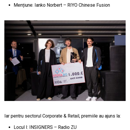
Mențiune: Ianko Norbert – RIYO Chinese Fusion
Iar pentru sectorul Corporate & Retail, premiile au ajuns la:
Locul I: INSIGNERS – Radio ZU