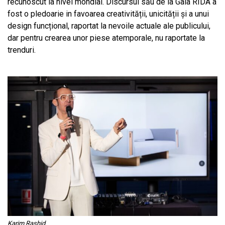
recunoscut la nivel mondial. Discursul său de la Gala RIDA a
fost o pledoarie in favoarea creativității, unicității și a unui
design funcțional, raportat la nevoile actuale ale publicului,
dar pentru crearea unor piese atemporale, nu raportate la
trenduri.
Karim Rashid