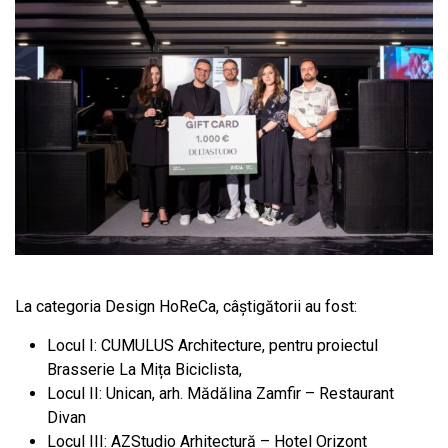
La categoria Design HoReCa, câștigătorii au fost:
Locul I: CUMULUS Architecture, pentru proiectul
Brasserie La Mița Biciclista,
Locul II: Unican, arh. Mădălina Zamfir – Restaurant
Divan
Locul III: AZStudio Arhitectură – Hotel Orizont