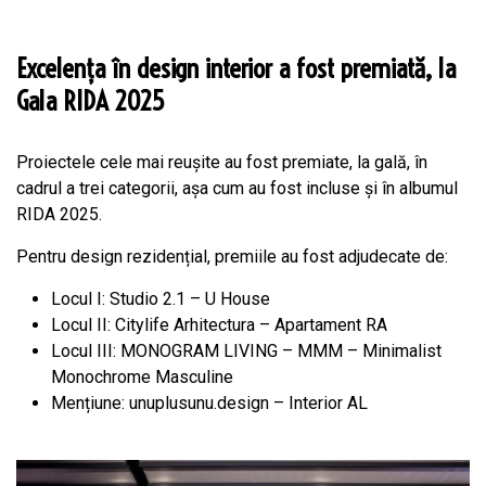
Excelența în design interior a fost premiată, la
Gala RIDA 2025
Proiectele cele mai reușite au fost premiate, la gală, în
cadrul a trei categorii, așa cum au fost incluse și în albumul
RIDA 2025.
Pentru design rezidențial, premiile au fost adjudecate de:
Locul I: Studio 2.1 – U House
Locul II: Citylife Arhitectura – Apartament RA
Locul III: MONOGRAM LIVING – MMM – Minimalist
Monochrome Masculine
Mențiune: unuplusunu.design – Interior AL