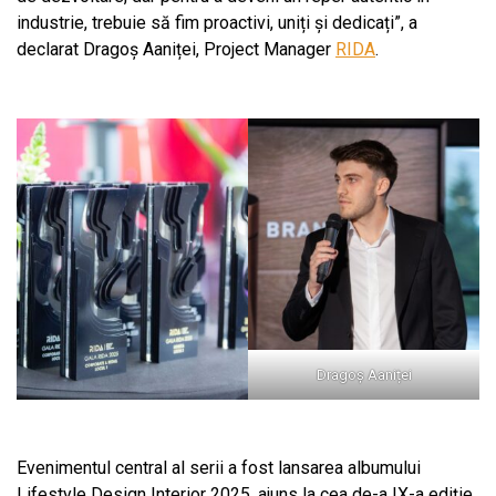
industrie, trebuie să fim proactivi, uniți și dedicați”, a
declarat Dragoș Aaniței, Project Manager
RIDA
.
Dragoș Aaniței
Evenimentul central al serii a fost lansarea albumului
Lifestyle Design Interior 2025, ajuns la cea de-a IX-a ediție,