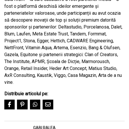
fost o platformă deschisă ideilor emergente și
parteneriatelor valoroase, unde participanții au avut ocazia
să descopere inovații de top și soluții premium datorită
sponsorilor și partenerilor: Deltastudio, Porcelanosa, Dalet,
Blum, Laufen, Meta Estate Trust, Tandem, Formmat,
Project1, Stona, Egger, Hettich, CADWARE Engineering,
NettFront, Vitamin Aqua, Artema, Esenzio, Bang & Olufsen,
Gazela, Equitone și partenerii strategici: Clan of Creators,
The Institute, APMR, Școala de Dicție, Marmorousch,
Orange, Retail Insider, Heder Art Concept, Matius Studio,
AxR Consulting, Kaustik, Viggo, Casa Magazin, Arta de a nu
vine.
Distribuie articolul pe:
GABI RALEA