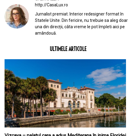
http://CasaLux.ro
Jurnalist premiat. Interior redesigner format în
Statele Unite. Din fericire, nu trebuie sa aleg doar
una din direcții, câta vreme le pot împleti aici pe
amândouă.
ULTIMELE ARTICOLE
Vizcaya – palatul care a adus Mediterana în inima Floridei