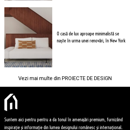
O casă de lux aproape minimalistă se
naște în urma unei renovări, în New York
Vezi mai multe din
PROIECTE DE DESIGN
Suntem aici pentru pentru a da tonul în amenajări premium, furnizând
inspirație și informație din lumea designului românesc și internațional.