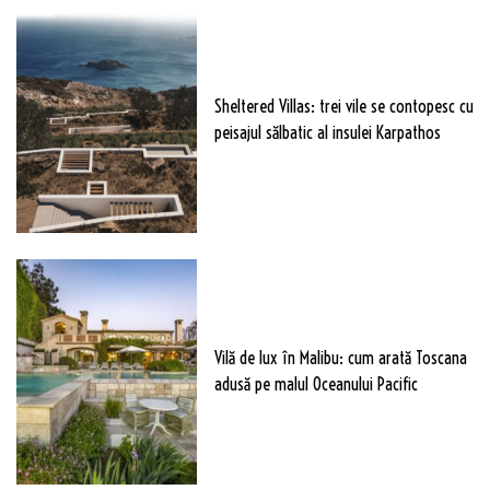
Sheltered Villas: trei vile se contopesc cu
peisajul sălbatic al insulei Karpathos
Vilă de lux în Malibu: cum arată Toscana
adusă pe malul Oceanului Pacific