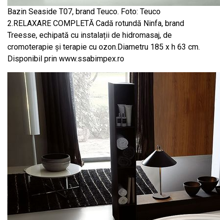
Bazin Seaside T07, brand Teuco. Foto: Teuco
2.RELAXARE COMPLETĂ Cadă rotundă Ninfa, brand
Treesse, echipată cu instalații de hidromasaj, de
cromoterapie și terapie cu ozon.Diametru 185 x h 63 cm.
Disponibil prin www.ssabimpex.ro