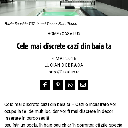
Bazin Seaside T07, brand Teuco. Foto: Teuco
HOME
›
CASA LUX
Cele mai discrete cazi din baia ta
4 MAI 2016
LUCIAN DOBRACA
http://CasaLux.ro
Cele mai discrete cazi din baia ta – Cazile incastrate vor
ocupa la fel de mult loc, dar vor fi mai discrete în decor.
Inserate în pardoseală
sau într-un soclu, în baie sau chiar în dormitor, căzile special