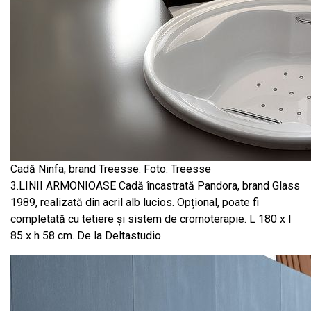
Cadă Ninfa, brand Treesse. Foto: Treesse
3.LINII ARMONIOASE Cadă încastrată Pandora, brand Glass
1989, realizată din acril alb lucios. Opțional, poate fi
completată cu tetiere și sistem de cromoterapie. L 180 x l
85 x h 58 cm. De la Deltastudio