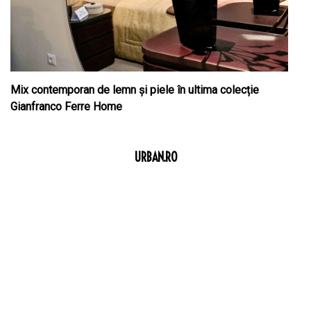
Mix contemporan de lemn şi piele în ultima colecție
Gianfranco Ferre Home
URBAN.RO