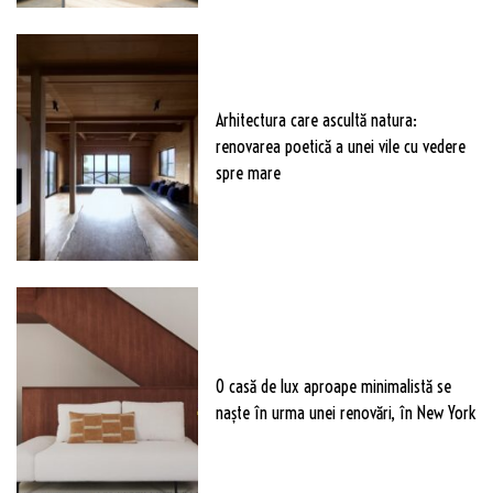
Arhitectura care ascultă natura:
renovarea poetică a unei vile cu vedere
spre mare
O casă de lux aproape minimalistă se
naște în urma unei renovări, în New York