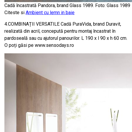
Cadă încastrată Pandora, brand Glass 1989. Foto: Glass 1989
Citeste si
Ambient cu lemn in baie
4.COMBINAȚII VERSATILE Cadă PuraVida, brand Duravit,
realizată din acril, concepută pentru montaj încastrat în
pardoseală sau cu ajutorul panourilor. L 190 x l 90 x h 60 cm.
O poți găsi pe www.sensodays.ro