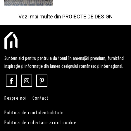
Vezi mai multe din
PROIECTE DE DESIGN
Suntem aici pentru pentru a da tonul în amenajări premium, furnizând
inspirație și informație din lumea designului românesc și internațional.
Despre noi
Contact
Politica de confidentialitate
Politica de colectare acord cookie