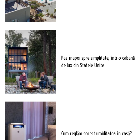
Pas înapoi spre simplitate, într-o cabană
de lux din Statele Unite
Cum reglăm corect umiditatea în casă?