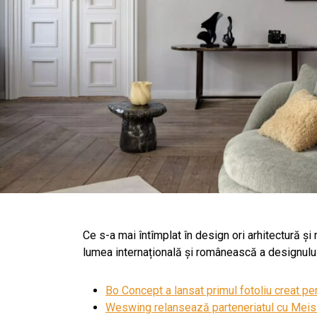
Ce s-a mai întîmplat în design ori arhitectură și
lumea internațională și românească a designului 
Bo Concept a lansat primul fotoliu creat p
Weswing relansează parteneriatul cu Meiss