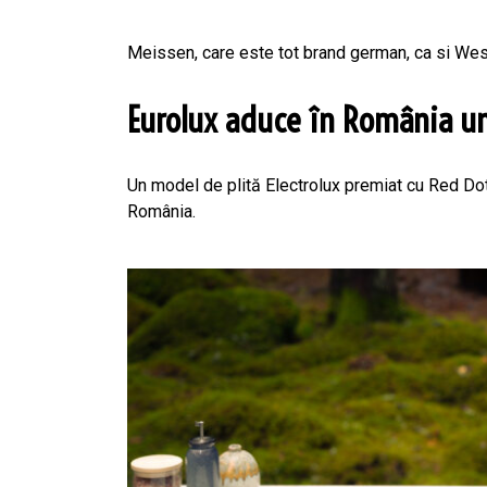
Meissen, care este tot brand german, ca si Westw
Eurolux aduce în România un
Un model de plită Electrolux premiat cu Red Dot:
România.