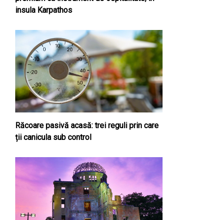
insula Karpathos
Răcoare pasivă acasă: trei reguli prin care
ții canicula sub control