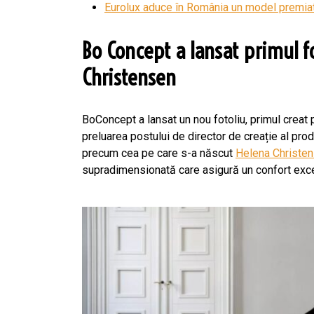
Eurolux aduce în România un model premiat
Bo Concept a lansat primul f
Christensen
BoConcept a lansat un nou fotoliu, primul creat
preluarea postului de director de creație al pro
precum cea pe care s-a născut
Helena Christe
supradimensionată care asigură un confort exce