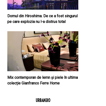
Domul din Hiroshima. De ce a fost singurul
pe care explozia nu l-a distrus total
Mix contemporan de lemn şi piele în ultima
colecție Gianfranco Ferre Home
URBAN.RO