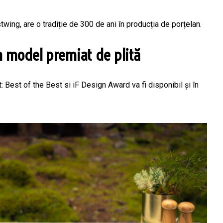
ing, are o tradiție de 300 de ani în producția de porțelan.
 model premiat de plită
 Best of the Best si iF Design Award va fi disponibil și în