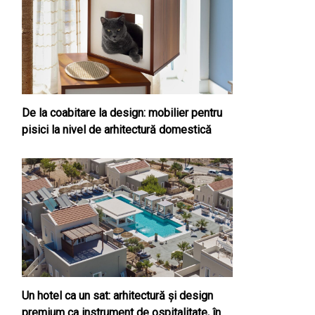
De la coabitare la design: mobilier pentru
pisici la nivel de arhitectură domestică
Un hotel ca un sat: arhitectură și design
premium ca instrument de ospitalitate, în