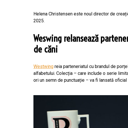
Helena Christensen este noul director de creați
2025.
Weswing relansează parteneri
de căni
Westwing
reia parteneriatul cu brandul de porțe
alfabetului. Colecția – care include o serie limit
ori un semn de punctuație – va fi lansată oficial