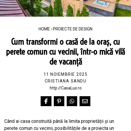
HOME
›
PROIECTE DE DESIGN
Cum transformi o casă de la oraș, cu
perete comun cu vecinii, într-o mică vilă
de vacanță
11 NOIEMBRIE 2025
CRISTIANA SANDU
http://CasaLux.ro
Când ai casa construită până la limita proprietății și un
perete comun cu vecinii, posibilitățile de a proiecta un