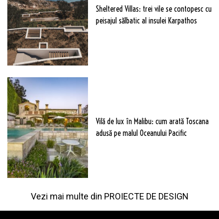
Sheltered Villas: trei vile se contopesc cu
peisajul sălbatic al insulei Karpathos
Vilă de lux în Malibu: cum arată Toscana
adusă pe malul Oceanului Pacific
Vezi mai multe din
PROIECTE DE DESIGN