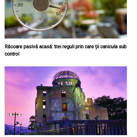
Răcoare pasivă acasă: trei reguli prin care ții canicula sub
control