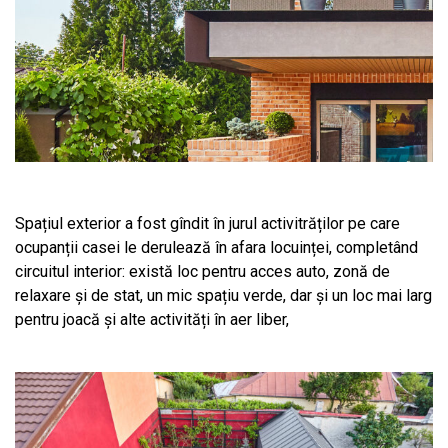
Spațiul exterior a fost gîndit în jurul activitrăților pe care
ocupanții casei le derulează în afara locuinței, completând
circuitul interior: există loc pentru acces auto, zonă de
relaxare și de stat, un mic spațiu verde, dar și un loc mai larg
pentru joacă și alte activități în aer liber,