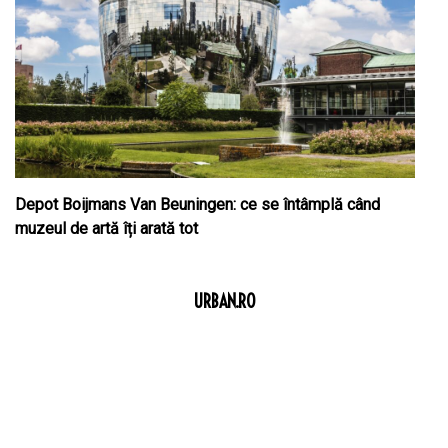
Depot Boijmans Van Beuningen: ce se întâmplă când
muzeul de artă îți arată tot
URBAN.RO