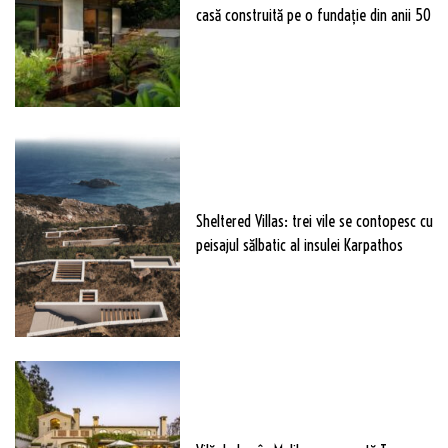
casă construită pe o fundație din anii 50
Sheltered Villas: trei vile se contopesc cu
peisajul sălbatic al insulei Karpathos