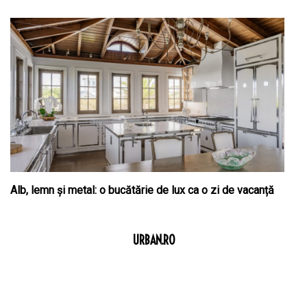
Alb, lemn și metal: o bucătărie de lux ca o zi de vacanță
URBAN.RO