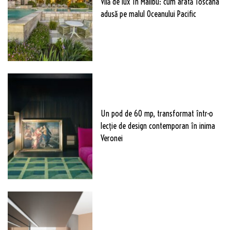
Vilă de lux în Malibu: cum arată Toscana
adusă pe malul Oceanului Pacific
Un pod de 60 mp, transformat într-o
lecție de design contemporan în inima
Veronei