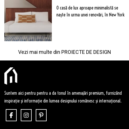
O casă de lux aproape minimalistă se
naște în urma unei renovări, în New York
Vezi mai multe din
PROIECTE DE DESIGN
Suntem aici pentru pentru a da tonul în amenajări premium, furnizând
inspirație și informație din lumea designului românesc și internațional.