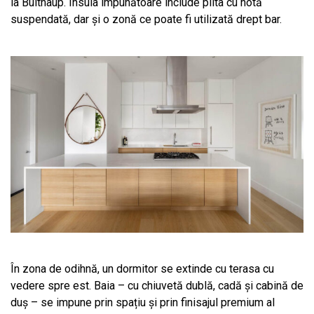
la Bulthaup. Insula impunătoare include plita cu hotă
suspendată, dar și o zonă ce poate fi utilizată drept bar.
În zona de odihnă, un dormitor se extinde cu terasa cu
vedere spre est. Baia – cu chiuvetă dublă, cadă și cabină de
duș – se impune prin spațiu și prin finisajul premium al