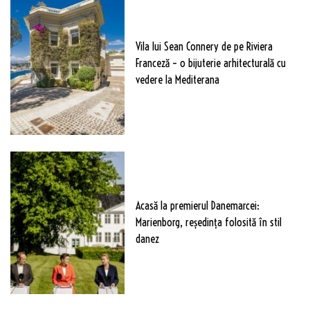
Vila lui Sean Connery de pe Riviera
Franceză – o bijuterie arhitecturală cu
vedere la Mediterana
Acasă la premierul Danemarcei:
Marienborg, reședința folosită în stil
danez