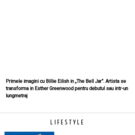
Primele imagini cu Billie Eilish in „The Bell Jar”. Artista se
transforma in Esther Greenwood pentru debutul sau intr-un
lungmetraj
LIFESTYLE