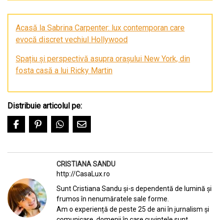
Acasă la Sabrina Carpenter: lux contemporan care
evocă discret vechiul Hollywood
Spațiu și perspectivă asupra orașului New York, din
fosta casă a lui Ricky Martin
Distribuie articolul pe:
CRISTIANA SANDU
http://CasaLux.ro
Sunt Cristiana Sandu și-s dependentă de lumină și
frumos în nenumăratele sale forme.
Am o experiență de peste 25 de ani în jurnalism și
comunicare, domenii în care cuvintele sunt