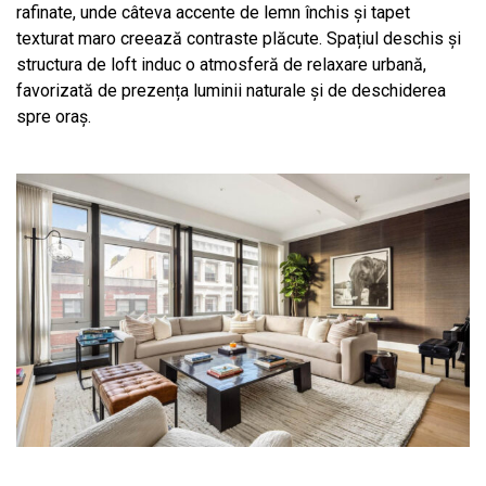
rafinate, unde câteva accente de lemn închis și tapet
texturat maro creează contraste plăcute. Spațiul deschis și
structura de loft induc o atmosferă de relaxare urbană,
favorizată de prezența luminii naturale și de deschiderea
spre oraș.