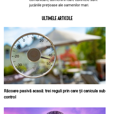
jucăriile prețioase ale oamenilor mari.
ULTIMELE ARTICOLE
Răcoare pasivă acasă: trei reguli prin care ții canicula sub
control