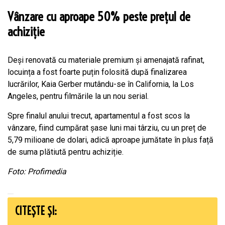
Vânzare cu aproape 50% peste prețul de
achiziție
Deși renovată cu materiale premium și amenajată rafinat,
locuința a fost foarte puțin folosită după finalizarea
lucrărilor, Kaia Gerber mutându-se în California, la Los
Angeles, pentru filmările la un nou serial.
Spre finalul anului trecut, apartamentul a fost scos la
vânzare, fiind cumpărat șase luni mai târziu, cu un preț de
5,79 milioane de dolari, adică aproape jumătate în plus față
de suma plătiută pentru achiziție.
Foto: Profimedia
CITEȘTE ȘI: