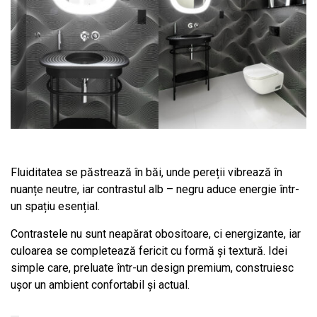
Fluiditatea se păstrează în băi, unde pereții vibrează în
nuanțe neutre, iar contrastul alb – negru aduce energie într-
un spațiu esențial.
Contrastele nu sunt neapărat obositoare, ci energizante, iar
culoarea se completează fericit cu formă și textură. Idei
simple care, preluate într-un design premium, construiesc
ușor un ambient confortabil și actual.