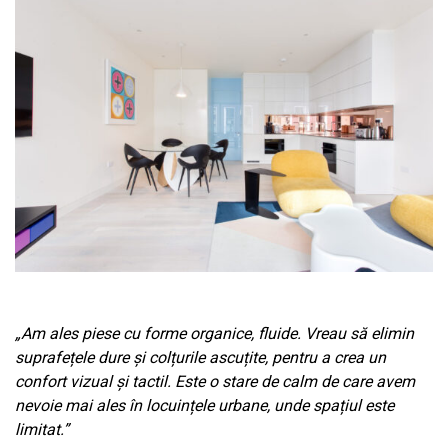
„Am ales piese cu forme organice, fluide. Vreau să elimin
suprafețele dure și colțurile ascuțite, pentru a crea un
confort vizual și tactil. Este o stare de calm de care avem
nevoie mai ales în locuințele urbane, unde spațiul este
limitat.”