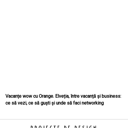
Vacanțe wow cu Orange. Elveția, între vacanță și business:
ce să vezi, ce să guști și unde să faci networking