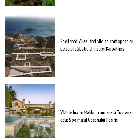
Sheltered Villas: trei vile se contopesc cu
peisajul sălbatic al insulei Karpathos
Vilă de lux în Malibu: cum arată Toscana
adusă pe malul Oceanului Pacific