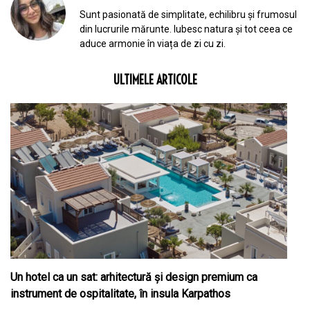
Sunt pasionată de simplitate, echilibru și frumosul
din lucrurile mărunte. Iubesc natura și tot ceea ce
aduce armonie în viața de zi cu zi.
ULTIMELE ARTICOLE
Un hotel ca un sat: arhitectură și design premium ca
instrument de ospitalitate, în insula Karpathos