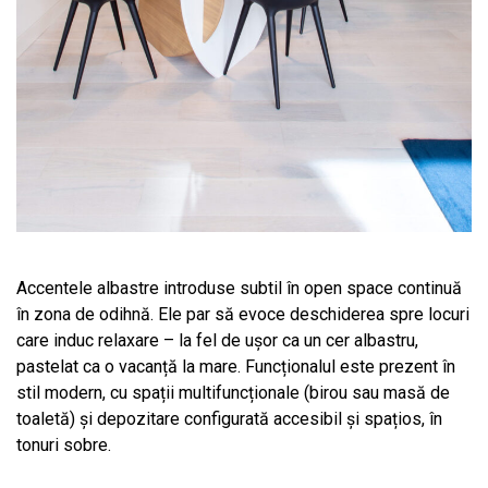
Accentele albastre introduse subtil în open space continuă
în zona de odihnă. Ele par să evoce deschiderea spre locuri
care induc relaxare – la fel de ușor ca un cer albastru,
pastelat ca o vacanță la mare. Funcționalul este prezent în
stil modern, cu spații multifuncționale (birou sau masă de
toaletă) și depozitare configurată accesibil și spațios, în
tonuri sobre.