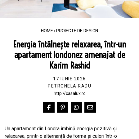
HOME
›
PROIECTE DE DESIGN
Energia întâlnește relaxarea, într-un
apartament londonez amenajat de
Karim Rashid
17 IUNIE 2026
PETRONELA RADU
http://casalux.ro
Un apartament din Londra îmbină energia pozitivă și
relaxarea, printr-o alternanță de forme și culori într-o