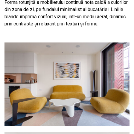
Forma rotunjită a mobilierului continuă nota caldă a culorilor
din zona de zi, pe fundalul minimalist al bucătăriei. Liniile
blânde imprimă confort vizual, într-un mediu aerat, dinamic
prin contraste și relaxant prin texturi și forme.