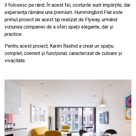
îl folosesc pe rând. În acest fel, costurile sunt împărțite, dar
experiența rămâne una premium. Hummingbird Flat este
primul proiect de acest tip realizat de Flyway, urmând
viziunea companiei de a oferi spații elegante, dar și
practice.
Pentru acest proiect, Karim Rashid a creat un spațiu
complet, coerent și funcțional, caracterizat de culoare și
vivacitate.