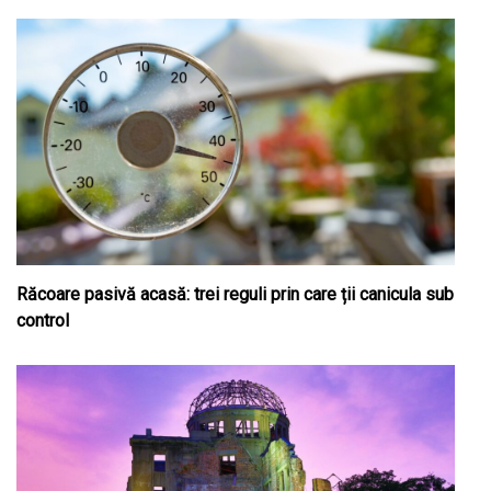
Răcoare pasivă acasă: trei reguli prin care ții canicula sub
control