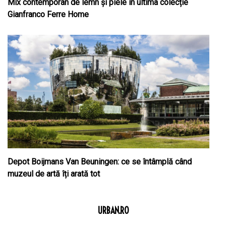
Mix contemporan de lemn şi piele în ultima colecție
Gianfranco Ferre Home
Depot Boijmans Van Beuningen: ce se întâmplă când
muzeul de artă îți arată tot
URBAN.RO