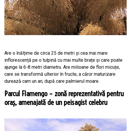
Are o înălțime de circa 25 de metri și cea mai mare
inflorescență pe o tulpină cu mai multe brațe și care poate
ajunge la 6-8 metri diametru. Are milioane de flori micuțe,
care se transformă ulterior în fructe, a căror maturizare
durează cam un an, după care palmierul moare.
Parcul Flamengo – zonă reprezentativă pentru
oraș, amenajată de un peisagist celebru