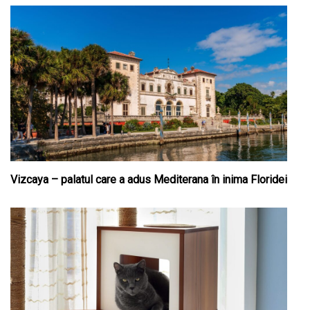
Vizcaya – palatul care a adus Mediterana în inima Floridei