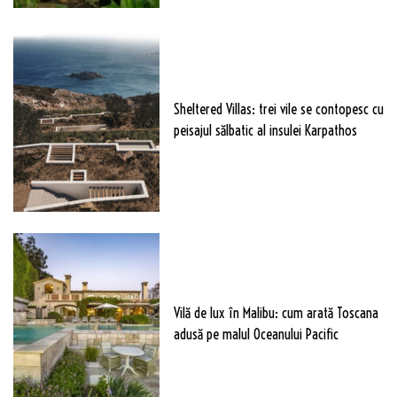
Sheltered Villas: trei vile se contopesc cu
peisajul sălbatic al insulei Karpathos
Vilă de lux în Malibu: cum arată Toscana
adusă pe malul Oceanului Pacific