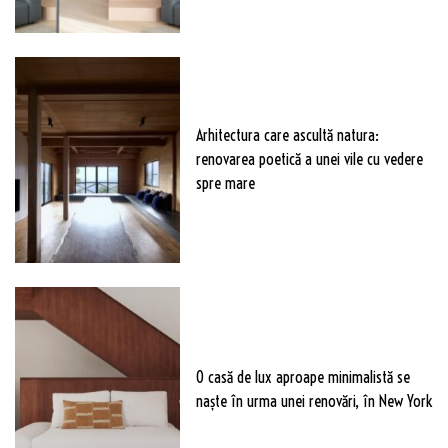
Arhitectura care ascultă natura:
renovarea poetică a unei vile cu vedere
spre mare
O casă de lux aproape minimalistă se
naște în urma unei renovări, în New York