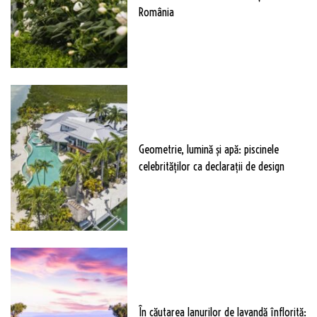
România
Geometrie, lumină și apă: piscinele
celebrităților ca declarații de design
În căutarea lanurilor de lavandă înflorită: