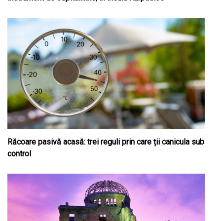
Răcoare pasivă acasă: trei reguli prin care ții canicula sub
control