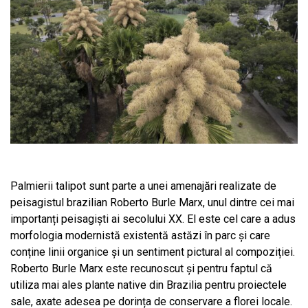
Palmierii talipot sunt parte a unei amenajări realizate de
peisagistul brazilian Roberto Burle Marx, unul dintre cei mai
importanți peisagiști ai secolului XX. El este cel care a adus
morfologia modernistă existentă astăzi în parc și care
conține linii organice și un sentiment pictural al compoziției.
Roberto Burle Marx este recunoscut și pentru faptul că
utiliza mai ales plante native din Brazilia pentru proiectele
sale, axate adesea pe dorința de conservare a florei locale.