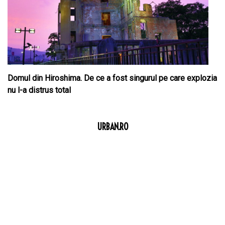
Domul din Hiroshima. De ce a fost singurul pe care explozia
nu l-a distrus total
URBAN.RO