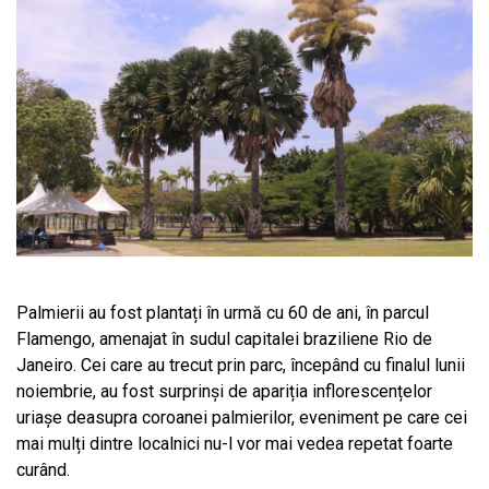
Palmierii au fost plantați în urmă cu 60 de ani, în parcul
Flamengo, amenajat în sudul capitalei braziliene Rio de
Janeiro. Cei care au trecut prin parc, începând cu finalul lunii
noiembrie, au fost surprinși de apariția inflorescențelor
uriașe deasupra coroanei palmierilor, eveniment pe care cei
mai mulți dintre localnici nu-l vor mai vedea repetat foarte
curând.