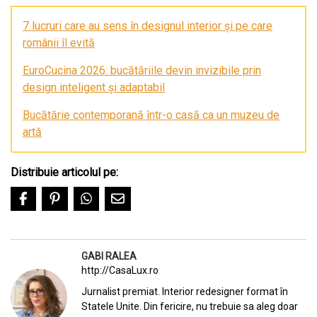
7 lucruri care au sens în designul interior și pe care
românii îl evită
EuroCucina 2026: bucătăriile devin invizibile prin
design inteligent și adaptabil
Bucătărie contemporană într-o casă ca un muzeu de
artă
Distribuie articolul pe:
GABI RALEA
http://CasaLux.ro
Jurnalist premiat. Interior redesigner format în
Statele Unite. Din fericire, nu trebuie sa aleg doar