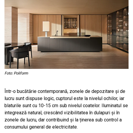
Foto: Poliform
Într-o bucătărie contemporană, zonele de depozitare și de
lucru sunt dispuse logic, cuptorul este la nivelul ochilor, iar
blaturile sunt cu 10-15 cm sub nivelul coatelor. Iluminatul se
integrează natural, crescând vizibilitatea în dulapuri și în
zonele de lucru, dar contribuind și la ținerea sub control a
consumului general de electricitate.