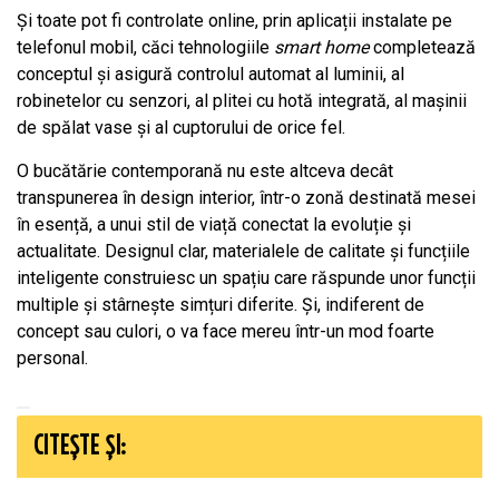
Și toate pot fi controlate online, prin aplicații instalate pe
telefonul mobil, căci tehnologiile
smart home
completează
conceptul și asigură controlul automat al luminii, al
robinetelor cu senzori, al plitei cu hotă integrată, al mașinii
de spălat vase și al cuptorului de orice fel.
O bucătărie contemporană nu este altceva decât
transpunerea în design interior, într-o zonă destinată mesei
în esență, a unui stil de viață conectat la evoluție și
actualitate. Designul clar, materialele de calitate și funcțiile
inteligente construiesc un spațiu care răspunde unor funcții
multiple și stârnește simțuri diferite. Și, indiferent de
concept sau culori, o va face mereu într-un mod foarte
personal.
CITEȘTE ȘI: