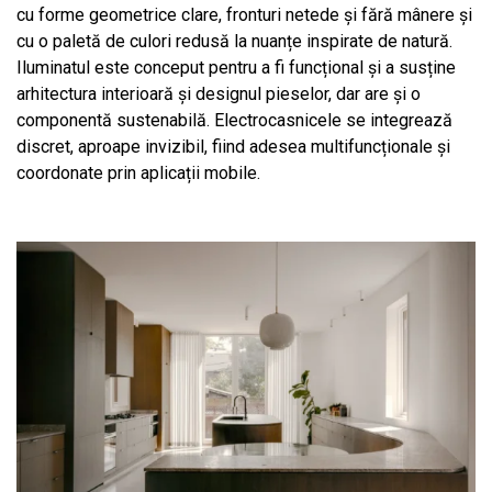
cu forme geometrice clare, fronturi netede și fără mânere și
cu o paletă de culori redusă la nuanțe inspirate de natură.
Iluminatul este conceput pentru a fi funcțional și a susține
arhitectura interioară și designul pieselor, dar are și o
componentă sustenabilă. Electrocasnicele se integrează
discret, aproape invizibil, fiind adesea multifuncționale și
coordonate prin aplicații mobile.