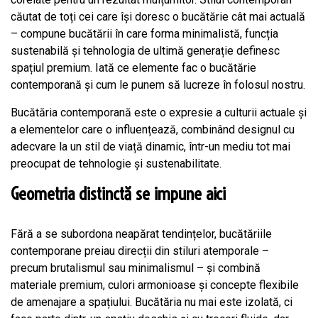
căutat de toți cei care își doresc o bucătărie cât mai actuală
– compune bucătării în care forma minimalistă, funcția
sustenabilă și tehnologia de ultimă generație definesc
spațiul premium. Iată ce elemente fac o bucătărie
contemporană și cum le punem să lucreze în folosul nostru.
Bucătăria contemporană este o expresie a culturii actuale și
a elementelor care o influențează, combinând designul cu
adecvare la un stil de viață dinamic, într-un mediu tot mai
preocupat de tehnologie și sustenabilitate.
Geometria distinctă se impune aici
Fără a se subordona neapărat tendințelor, bucătăriile
contemporane preiau direcții din stiluri atemporale –
precum brutalismul sau minimalismul – și combină
materiale premium, culori armonioase și concepte flexibile
de amenajare a spațiului. Bucătăria nu mai este izolată, ci