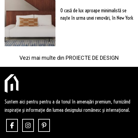
O casă de lux aproape minimalistă se
naște în urma unei renovări, în New York
Vezi mai multe din
PROIECTE DE DESIGN
Suntem aici pentru pentru a da tonul în amenajări premium, furnizând
inspirație și informație din lumea designului românesc și internațional.