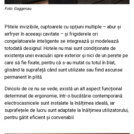
Foto: Gaggenau
Plitele invizibile, cuptoarele cu opțiuni multiple – abur și
airfryer în aceeași cavitate – și frigiderele ori
congelatoarele inteligente se integrează și modelează
totodată designul. Hotele nu mai sunt condiționate de
existența unei evacuări spre exterior și nici de un perete pe
care să fie fixate, pentru că s-au mutat cu totul în blat,
glisând la suprafață când sunt utilizate sau fiind ascunse
permanent în plită.
Dincolo de ce nu se vede, există un alt aspect funcțional
determinat de ergonomie, într-o bucătărie contemporană:
electrocasnicele sunt instalate la înălțimea ideală, iar
suprafețele de lucru sunt adaptate la înălțimea utilizatorului,
pentru gătit eficient și convenabil.