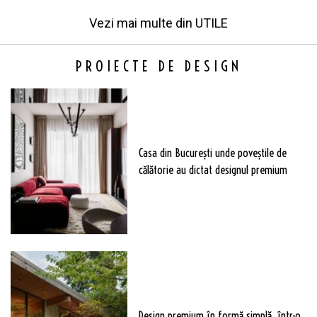
Vezi mai multe din
UTILE
PROIECTE DE DESIGN
Casa din București unde poveștile de
călătorie au dictat designul premium
Design premium în formă simplă, într-o