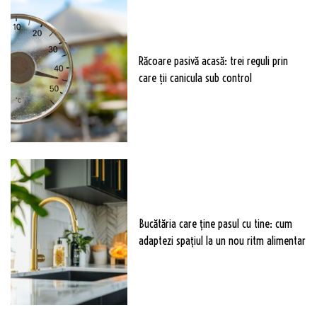
Răcoare pasivă acasă: trei reguli prin
care ții canicula sub control
Bucătăria care ține pasul cu tine: cum
adaptezi spațiul la un nou ritm alimentar