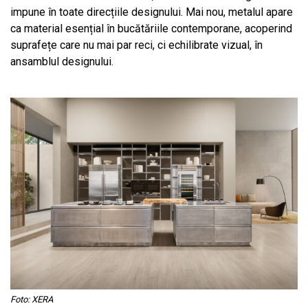
impune în toate direcțiile designului. Mai nou, metalul apare
ca material esențial în bucătăriile contemporane, acoperind
suprafețe care nu mai par reci, ci echilibrate vizual, în
ansamblul designului.
Foto: XERA