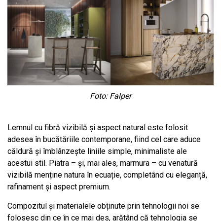
Foto: Falper
Lemnul cu fibră vizibilă și aspect natural este folosit
adesea în bucătăriile contemporane, fiind cel care aduce
căldură și îmblânzește liniile simple, minimaliste ale
acestui stil. Piatra – și, mai ales, marmura – cu venatură
vizibilă menține natura în ecuație, completând cu eleganță,
rafinament și aspect premium.
Compozitul și materialele obținute prin tehnologii noi se
folosesc din ce în ce mai des, arătând că tehnologia se