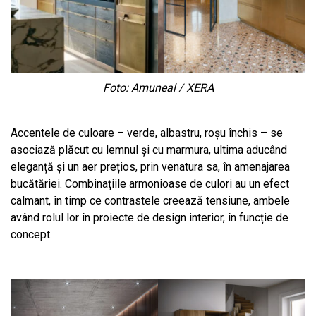
Foto: Amuneal / XERA
Accentele de culoare – verde, albastru, roșu închis – se
asociază plăcut cu lemnul și cu marmura, ultima aducând
eleganță și un aer prețios, prin venatura sa, în amenajarea
bucătăriei. Combinațiile armonioase de culori au un efect
calmant, în timp ce contrastele creează tensiune, ambele
având rolul lor în proiecte de design interior, în funcție de
concept.