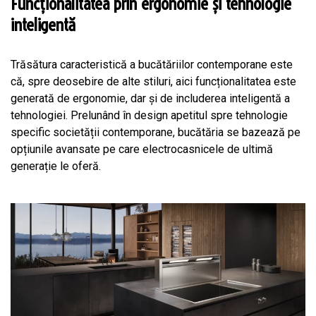
Funcționalitatea prin ergonomie și tehnologie
inteligentă
Trăsătura caracteristică a bucătăriilor contemporane este
că, spre deosebire de alte stiluri, aici funcționalitatea este
generată de ergonomie, dar și de includerea inteligentă a
tehnologiei. Prelunând în design apetitul spre tehnologie
specific societății contemporane, bucătăria se bazează pe
opțiunile avansate pe care electrocasnicele de ultimă
generație le oferă.