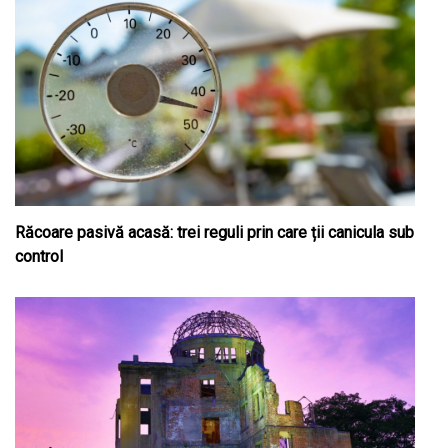
Răcoare pasivă acasă: trei reguli prin care ții canicula sub
control