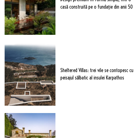
casă construită pe o fundație din anii 50
Sheltered Villas: trei vile se contopesc cu
peisajul sălbatic al insulei Karpathos