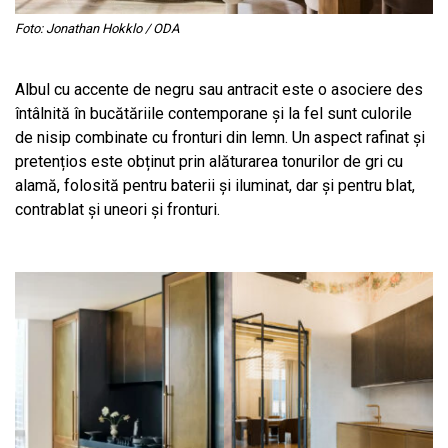
Foto: Jonathan Hokklo / ODA
Albul cu accente de negru sau antracit este o asociere des
întâlnită în bucătăriile contemporane și la fel sunt culorile
de nisip combinate cu fronturi din lemn. Un aspect rafinat și
pretențios este obținut prin alăturarea tonurilor de gri cu
alamă, folosită pentru baterii și iluminat, dar și pentru blat,
contrablat și uneori și fronturi.