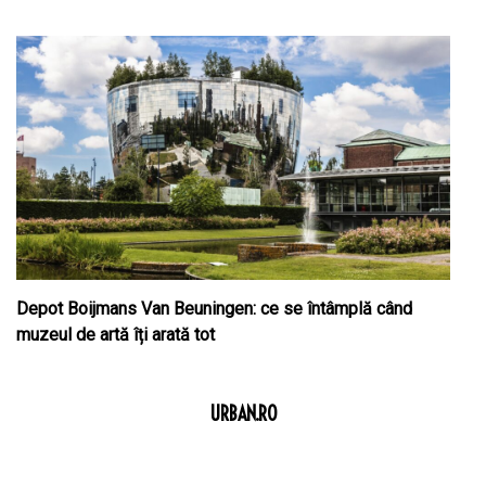
Depot Boijmans Van Beuningen: ce se întâmplă când
muzeul de artă îți arată tot
URBAN.RO