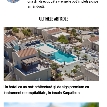
una din direcții, câta vreme le pot împleti aici pe
amândouă.
ULTIMELE ARTICOLE
Un hotel ca un sat: arhitectură și design premium ca
instrument de ospitalitate, în insula Karpathos