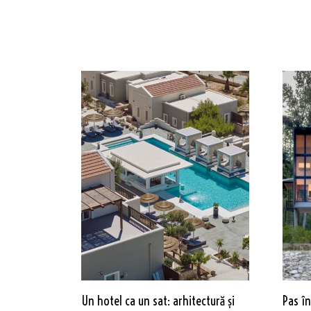
Un hotel ca un sat: arhitectură și
Pas în