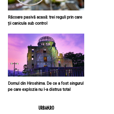
Răcoare pasivă acasă: trei reguli prin care
ții canicula sub control
Domul din Hiroshima. De ce a fost singurul
pe care explozia nu l-a distrus total
URBAN.RO