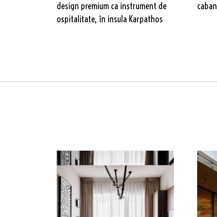
design premium ca instrument de
cabană
ospitalitate, în insula Karpathos