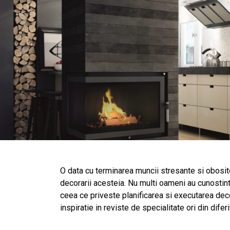
O data cu terminarea muncii stresante si obosito
decorarii acesteia. Nu multi oameni au cunostint
ceea ce priveste planificarea si executarea deco
inspiratie in reviste de specialitate ori din difer