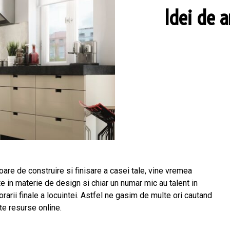
Idei de 
are de construire si finisare a casei tale, vine vremea
e in materie de design si chiar un numar mic au talent in
rarii finale a locuintei. Astfel ne gasim de multe ori cautand
ite resurse online.