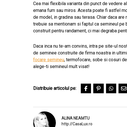
Cea mai flexibila varianta din punct de vedere 
emana fum sau miros. Acesta poate fi astfel mon
de model, in gradina sau terasa. Chiar daca are 
trebuie sa mentionam si faptul ca semineul pe b
construit pentru randament, ci mai degraba pentr
Daca inca nu te-am convins, intra pe site-ul nos
de seminee construite de firma noastra in ultim
focare semineu
, termofocare, sobe si cosuri d
alege-ti semineul mult visat!
Distribuie articolul pe:
ALINA NEAMTU
http://CasaLux.ro