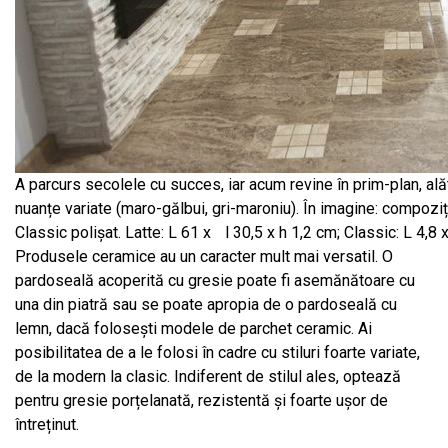
A parcurs secolele cu succes, iar acum revine în prim-plan, ală
nuanțe variate (maro-gălbui, gri-maroniu). În imagine: compoziți
Classic polișat. Latte: L 61 x l 30,5 x h 1,2 cm; Classic: L 4,8 
Produsele ceramice au un caracter mult mai versatil. O
pardoseală acoperită cu gresie poate fi asemănătoare cu
una din piatră sau se poate apropia de o pardoseală cu
lemn, dacă folosești modele de parchet ceramic. Ai
posibilitatea de a le folosi în cadre cu stiluri foarte variate,
de la modern la clasic. Indiferent de stilul ales, optează
pentru gresie porțelanată, rezistentă și foarte ușor de
întreținut.