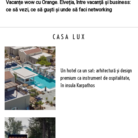
Vacanțe wow cu Orange. Elveția, între vacanță și business:
ce să vezi, ce să guști și unde să faci networking
CASA LUX
Un hotel ca un sat: arhitectură și design
premium ca instrument de ospitalitate,
în insula Karpathos