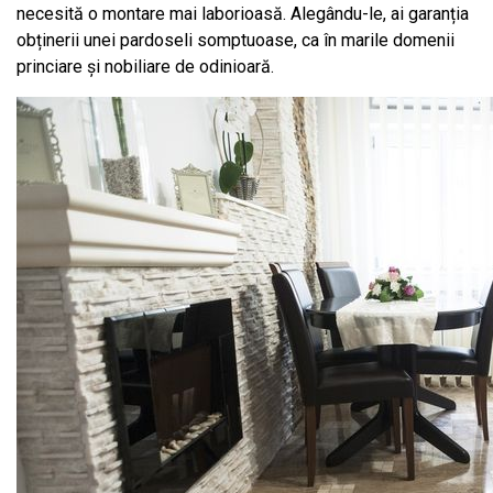
necesită o montare mai laborioasă. Alegându-le, ai garanția
obținerii unei pardoseli somptuoase, ca în marile domenii
princiare și nobiliare de odinioară.