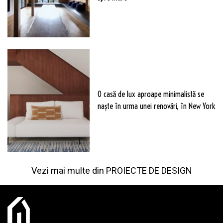
O casă de lux aproape minimalistă se
naște în urma unei renovări, în New York
Vezi mai multe din
PROIECTE DE DESIGN