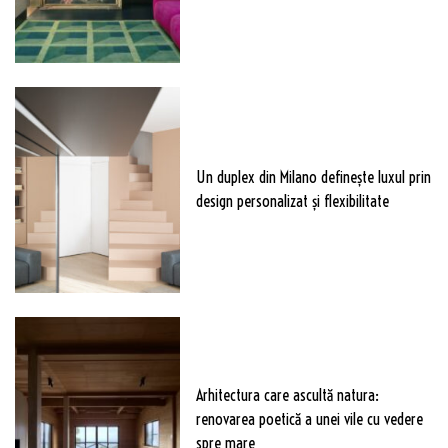
Un duplex din Milano definește luxul prin
design personalizat și flexibilitate
Arhitectura care ascultă natura:
renovarea poetică a unei vile cu vedere
spre mare