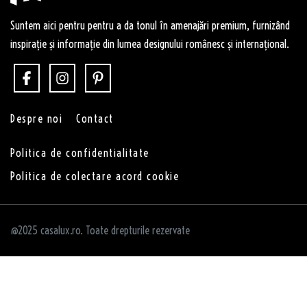
Suntem aici pentru pentru a da tonul în amenajări premium, furnizând
inspirație și informație din lumea designului românesc și internațional.
Despre noi
Contact
Politica de confidentialitate
Politica de colectare acord cookie
@2025 casalux.ro. Toate drepturile rezervate