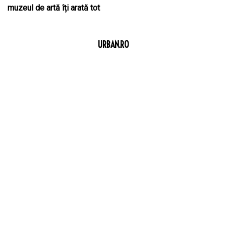
muzeul de artă îți arată tot
URBAN.RO