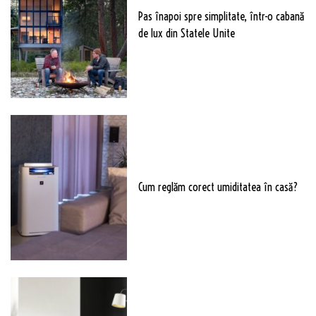
Pas înapoi spre simplitate, într-o cabană
de lux din Statele Unite
Cum reglăm corect umiditatea în casă?