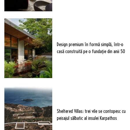
Design premium în formă simplă, într-o
casă construită pe o fundație din anii 50
Sheltered Villas: trei vile se contopesc cu
peisajul sălbatic al insulei Karpathos