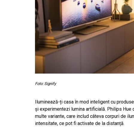
Foto: Signify
Iluminează-ți casa în mod inteligent cu produse 
și experimentezi lumina artificială. Philips Hue 
multe variante, care includ câteva corpuri de il
intensitate, ce pot fi activate de la distanță.