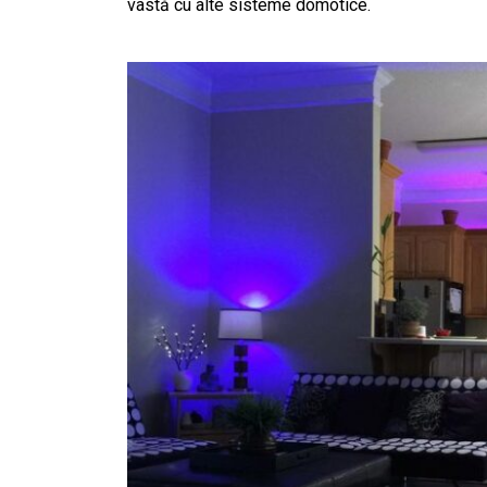
vastă cu alte sisteme domotice.