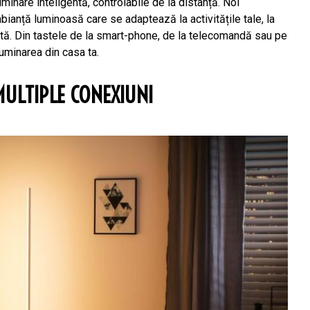
uminare inteligentă, controlabile de la distanță. Noi
bianță luminoasă care se adaptează la activitățile tale, la
erată. Din tastele de la smart-phone, de la telecomandă sau pe
luminarea din casa ta.
MULTIPLE CONEXIUNI