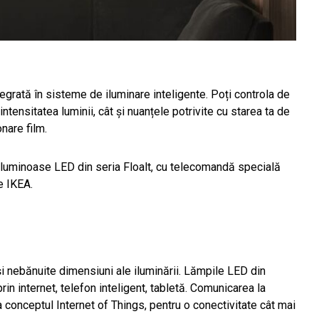
egrată în sisteme de iluminare inteligente. Poți controla de
intensitatea luminii, cât și nuanțele potrivite cu starea ta de
onare film.
e luminoase LED din seria Floalt, cu telecomandă specială
e IKEA.
și nebănuite dimensiuni ale iluminării. Lămpile LED din
prin internet, telefon inteligent, tabletă. Comunicarea la
a conceptul Internet of Things, pentru o conectivitate cât mai