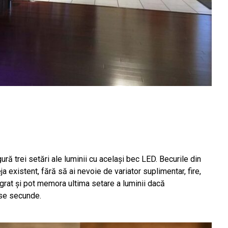
ră trei setări ale luminii cu același bec LED. Becurile din
 existent, fără să ai nevoie de variator suplimentar, fire,
egrat și pot memora ultima setare a luminii dacă
ase secunde.