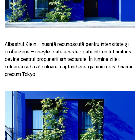
Albastrul Klein – nuanță recunoscută pentru intensitate și
profunzime – unește toate aceste spații într-un tot unitar și
devine centrul propunerii arhitecturale. În lumina zilei,
culoarea radiază culoare, captând energia unui oraș dinamic
precum Tokyo.