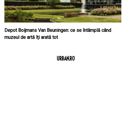
Depot Boijmans Van Beuningen: ce se întâmplă când
muzeul de artă îți arată tot
URBAN.RO