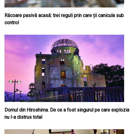
Răcoare pasivă acasă: trei reguli prin care ții canicula sub
control
Domul din Hiroshima. De ce a fost singurul pe care explozia
nu l-a distrus total