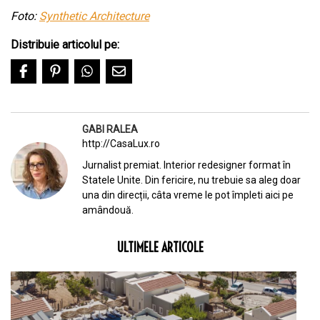
Foto:
Synthetic Architecture
Distribuie articolul pe:
GABI RALEA
http://CasaLux.ro
Jurnalist premiat. Interior redesigner format în
Statele Unite. Din fericire, nu trebuie sa aleg doar
una din direcții, câta vreme le pot împleti aici pe
amândouă.
ULTIMELE ARTICOLE