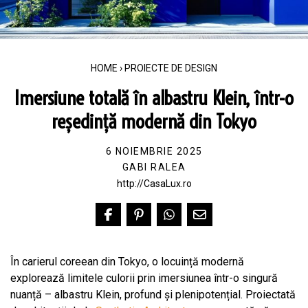
HOME
›
PROIECTE DE DESIGN
Imersiune totală în albastru Klein, într-o
reședință modernă din Tokyo
6 NOIEMBRIE 2025
GABI RALEA
http://CasaLux.ro
În carierul coreean din Tokyo, o locuință modernă
explorează limitele culorii prin imersiunea într-o singură
nuanță – albastru Klein, profund și plenipotențial. Proiectată