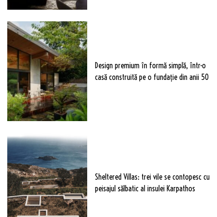
Design premium în formă simplă, într-o
casă construită pe o fundație din anii 50
Sheltered Villas: trei vile se contopesc cu
peisajul sălbatic al insulei Karpathos