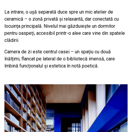
La intrare, o ușă separată duce spre un mic atelier de
ceramică – o zonă privată și relaxantă, dar conectată cu
locuința principală. Nivelul mai găzduiește un dormitor
pentru oaspeți, accesibil printr-o alee care vine din spatele
clădirii.
Camera de zi este centrul casei – un spațiu cu două
înălțimi, flancat pe lateral de o bibliotecă imensă, care
îmbină funcționalul și estetica în notă poetică.