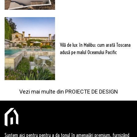
Vilă de lux în Malibu: cum arată Toscana
adusă pe malul Oceanului Pacific
Vezi mai multe din
PROIECTE DE DESIGN
Suntem aici pentru pentru a da tonul în amenajări premium, furnizând