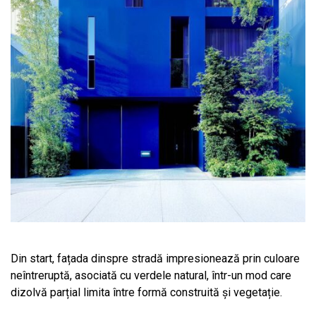
Din start, fațada dinspre stradă impresionează prin culoare
neîntreruptă, asociată cu verdele natural, într-un mod care
dizolvă parțial limita între formă construită și vegetație.