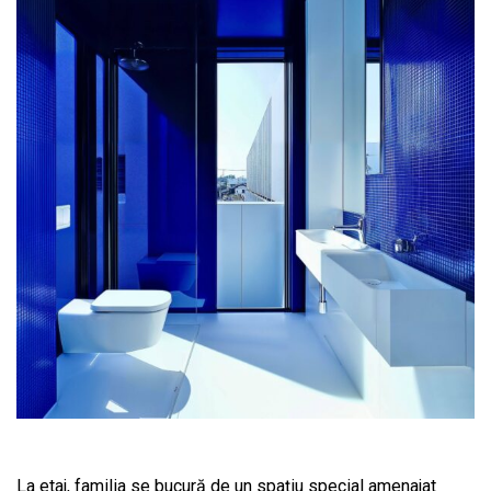
La etaj, familia se bucură de un spațiu special amenajat