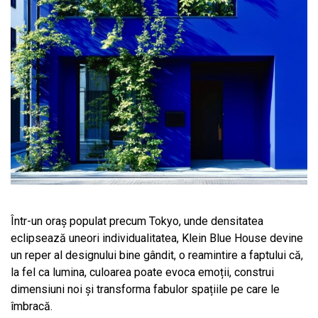
Într-un oraș populat precum Tokyo, unde densitatea
eclipsează uneori individualitatea, Klein Blue House devine
un reper al designului bine gândit, o reamintire a faptului că,
la fel ca lumina, culoarea poate evoca emoții, construi
dimensiuni noi și transforma fabulor spațiile pe care le
îmbracă.