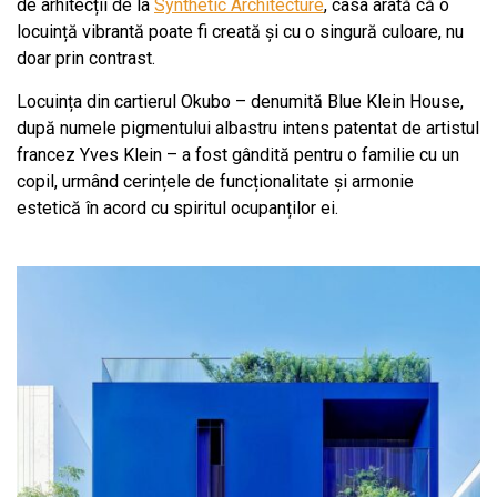
de arhitecții de la
Synthetic Architecture
, casa arată că o
locuință vibrantă poate fi creată și cu o singură culoare, nu
doar prin contrast.
Locuința din cartierul Okubo – denumită Blue Klein House,
după numele pigmentului albastru intens patentat de artistul
francez Yves Klein – a fost gândită pentru o familie cu un
copil, urmând cerințele de funcționalitate și armonie
estetică în acord cu spiritul ocupanților ei.