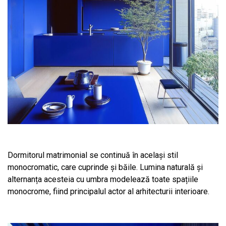
Dormitorul matrimonial se continuă în același stil
monocromatic, care cuprinde și băile. Lumina naturală și
alternanța acesteia cu umbra modelează toate spațiile
monocrome, fiind principalul actor al arhitecturii interioare.