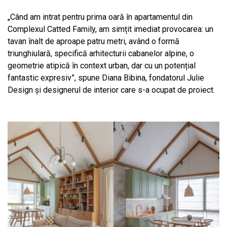
„Când am intrat pentru prima oară în apartamentul din
Complexul Catted Family, am simțit imediat provocarea: un
tavan înalt de aproape patru metri, având o formă
triunghiulară, specifică arhitecturii cabanelor alpine, o
geometrie atipică în context urban, dar cu un potențial
fantastic expresiv”, spune Diana Bibina, fondatorul Julie
Design și designerul de interior care s-a ocupat de proiect.