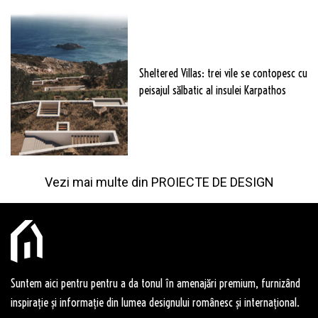
Sheltered Villas: trei vile se contopesc cu
peisajul sălbatic al insulei Karpathos
Vezi mai multe din
PROIECTE DE DESIGN
Suntem aici pentru pentru a da tonul în amenajări premium, furnizând
inspirație și informație din lumea designului românesc și internațional.