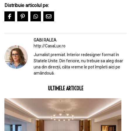
Distribuie articolul pe:
GABI RALEA
http://CasaLux.ro
Jurnalist premiat. Interior redesigner format în
Statele Unite. Din fericire, nu trebuie sa aleg doar
una din direcții, câta vreme le pot împleti aici pe
amândouă.
ULTIMELE ARTICOLE