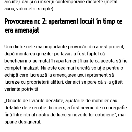
arcuite), dar și cu inserții contemporane discrete (metal
auriu, volumetrii simple).
Provocarea nr. 2: apartament locuit în timp ce
era amenajat
Una dintre cele mai importante provocări din acest proiect,
după montarea grinzilor pe tavan, a fost faptul că
beneficiarii s-au mutat în apartament înainte ca acesta să fie
complet finalizat. Nu este cea mai fericită soluție pentru o
echipă care lucrează la amenajarea unui aprtament să
lucreze cu proprietarii alături, dar aici se pare că s-a găsit
varianta potrivită.
„Dincolo de livrările decalate, ajustările de mobilier sau
detaliile de execuție din mers, a fost nevoie de o coregrafie
fină între ritmul nostru de lucru și nevoile lor cotidiene”, mai
spune designerul.