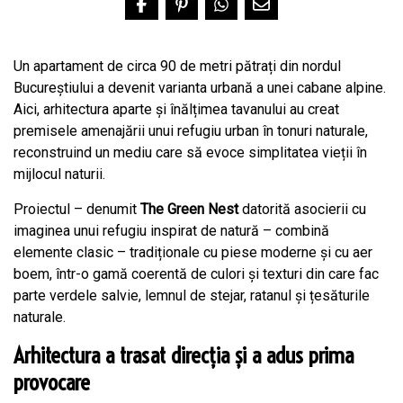
Un apartament de circa 90 de metri pătrați din nordul
Bucureștiului a devenit varianta urbană a unei cabane alpine.
Aici, arhitectura aparte și înălțimea tavanului au creat
premisele amenajării unui refugiu urban în tonuri naturale,
reconstruind un mediu care să evoce simplitatea vieții în
mijlocul naturii.
Proiectul – denumit
The
Green Nest
datorită asocierii cu
imaginea unui refugiu inspirat de natură – combină
elemente clasic – tradiționale cu piese moderne și cu aer
boem, într-o gamă coerentă de culori și texturi din care fac
parte verdele salvie, lemnul de stejar, ratanul și țesăturile
naturale.
Arhitectura a trasat direcția și a adus prima
provocare