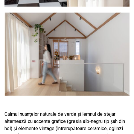
Calmul nuanțelor naturale de verde și lemnul de stejar
alternează cu accente grafice (gresia alb-negru tip șah din
hol) și elemente vintage (întrerupătoare ceramice, oglinzi