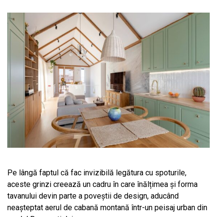
Pe lângă faptul că fac invizibilă legătura cu spoturile,
aceste grinzi creează un cadru în care înălțimea și forma
tavanului devin parte a poveștii de design, aducând
neașteptat aerul de cabană montană într-un peisaj urban din