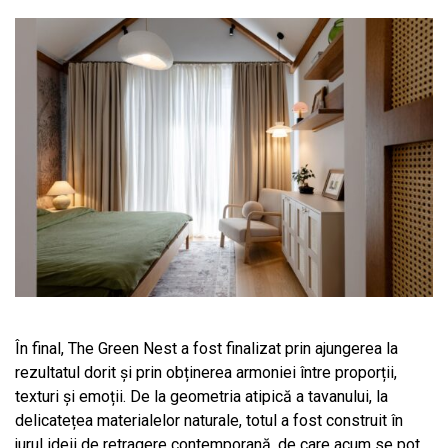
În final, The Green Nest a fost finalizat prin ajungerea la
rezultatul dorit și prin obținerea armoniei între proporții,
texturi și emoții. De la geometria atipică a tavanului, la
delicatețea materialelor naturale, totul a fost construit în
jurul ideii de retragere contemporană, de care acum se pot