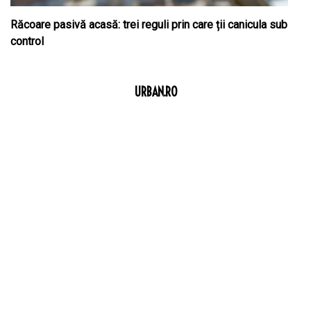
Răcoare pasivă acasă: trei reguli prin care ții canicula sub
control
URBAN.RO