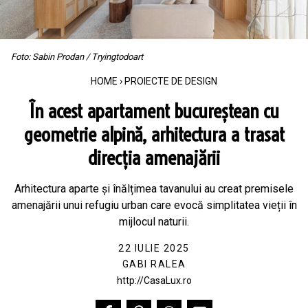
Foto: Sabin Prodan / Tryingtodoart
HOME
›
PROIECTE DE DESIGN
În acest apartament bucureștean cu
geometrie alpină, arhitectura a trasat
direcția amenajării
Arhitectura aparte și înălțimea tavanului au creat premisele
amenajării unui refugiu urban care evocă simplitatea vieții în
mijlocul naturii.
22 IULIE 2025
GABI RALEA
http://CasaLux.ro