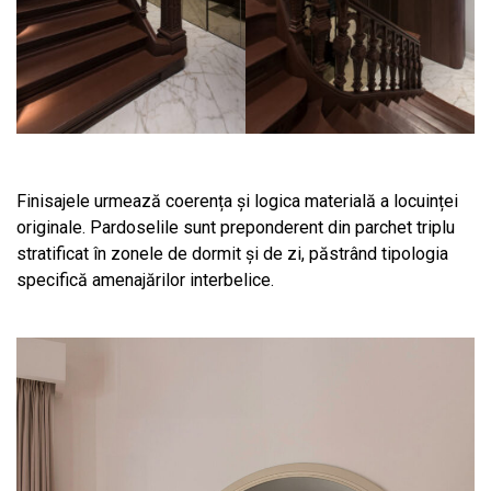
Finisajele urmează coerența și logica materială a locuinței
originale. Pardoselile sunt preponderent din parchet triplu
stratificat în zonele de dormit și de zi, păstrând tipologia
specifică amenajărilor interbelice.