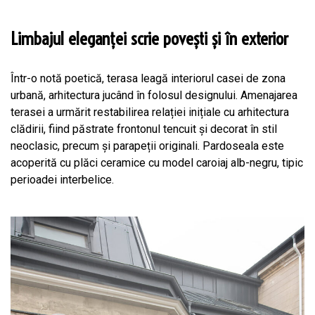
Limbajul eleganței scrie povești și în exterior
Într-o notă poetică, terasa leagă interiorul casei de zona
urbană, arhitectura jucând în folosul designului. Amenajarea
terasei a urmărit restabilirea relației inițiale cu arhitectura
clădirii, fiind păstrate frontonul tencuit și decorat în stil
neoclasic, precum și parapeții originali. Pardoseala este
acoperită cu plăci ceramice cu model caroiaj alb-negru, tipic
perioadei interbelice.