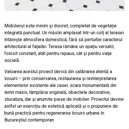
Mobilierul este minim și discret, completat de vegetație
integrată punctual. Un măslin amplasat într-un colț al terasei
întărește atmosfera domestică, fără să perturbe caracterul
arhitectural al fațadei. Terasa rămâne un spațiu versatil,
folosit constant, atât pentru repaus, cât și pentru viața
socialǎ.
Valoarea acestui proiect derivă din calibrarea atentă a
locuirii – prin conservarea, restaurarea și reinterpretarea
elementelor existente ale casei: scara monumentală din
lemn masiv, tâmplăria originală, obiectele decorative,
stucatura, dar și anumite piese de mobilier. Proiectul devine
astfel un exercițiu de estetică aplicată și o propunere de
bună practică pentru regenerarea locuirii urbane în
Bucureștiul contemporan.