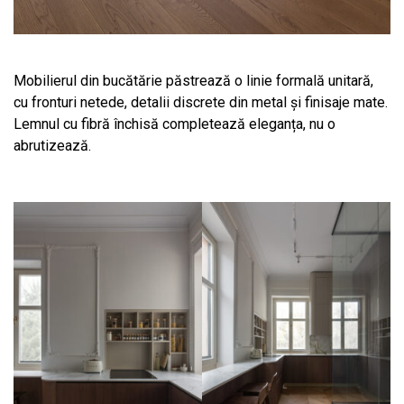
Mobilierul din bucătărie păstrează o linie formală unitară,
cu fronturi netede, detalii discrete din metal și finisaje mate.
Lemnul cu fibră închisă completează eleganța, nu o
abrutizează.