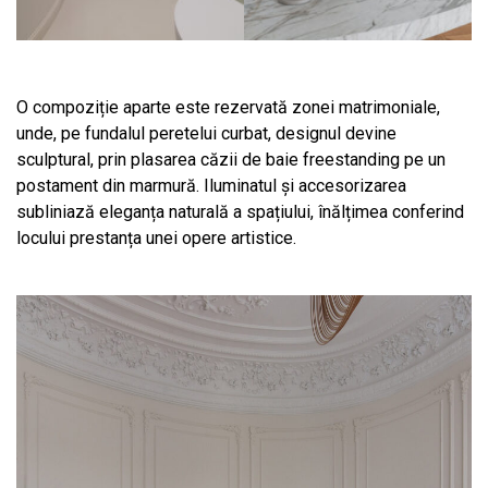
O compoziție aparte este rezervată zonei matrimoniale,
unde, pe fundalul peretelui curbat, designul devine
sculptural, prin plasarea căzii de baie freestanding pe un
postament din marmură. Iluminatul și accesorizarea
subliniază eleganța naturală a spațiului, înălțimea conferind
locului prestanța unei opere artistice.