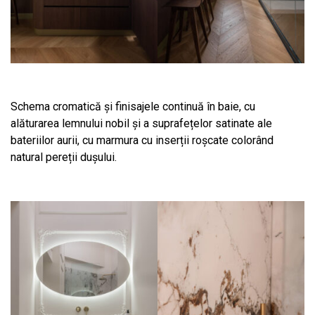
Schema cromatică și finisajele continuă în baie, cu
alăturarea lemnului nobil și a suprafețelor satinate ale
bateriilor aurii, cu marmura cu inserții roșcate colorând
natural pereții dușului.