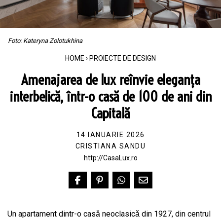
Foto: Kateryna Zolotukhina
HOME
›
PROIECTE DE DESIGN
Amenajarea de lux reînvie eleganța
interbelică, într-o casă de 100 de ani din
Capitală
14 IANUARIE 2026
CRISTIANA SANDU
http://CasaLux.ro
Un apartament dintr-o casǎ neoclasicǎ din 1927, din centrul