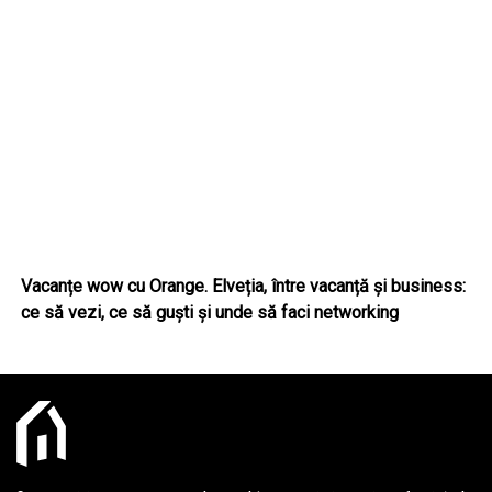
Vacanțe wow cu Orange. Elveția, între vacanță și business:
ce să vezi, ce să guști și unde să faci networking