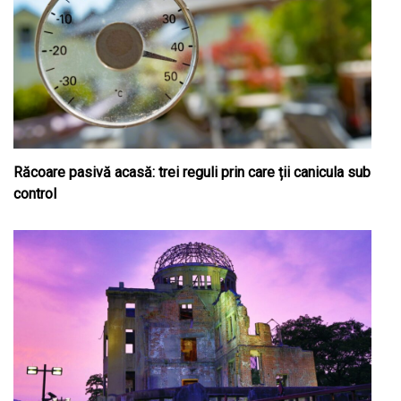
Răcoare pasivă acasă: trei reguli prin care ții canicula sub
control