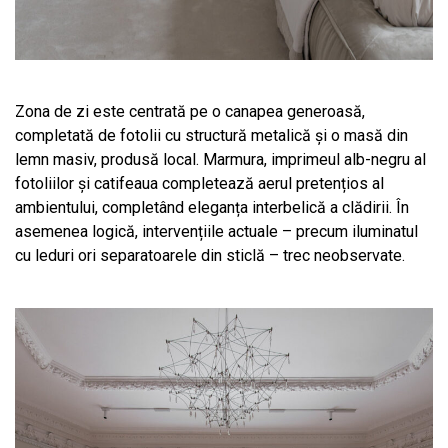
Zona de zi este centrată pe o canapea generoasă,
completată de fotolii cu structură metalică și o masă din
lemn masiv, produsă local. Marmura, imprimeul alb-negru al
fotoliilor și catifeaua completează aerul pretențios al
ambientului, completând eleganța interbelică a clădirii. În
asemenea logică, intervențiile actuale – precum iluminatul
cu leduri ori separatoarele din sticlă – trec neobservate.