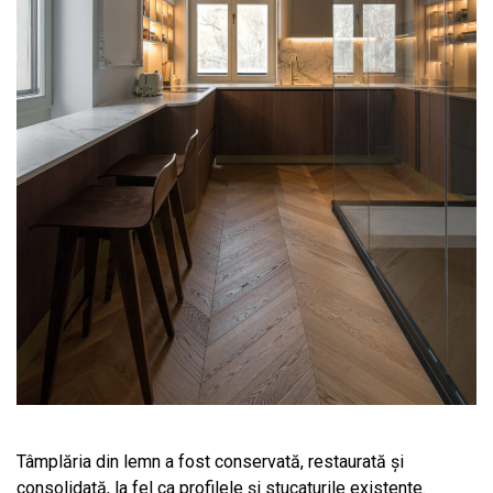
Tâmplăria din lemn a fost conservată, restaurată și
consolidată, la fel ca profilele și stucaturile existente.