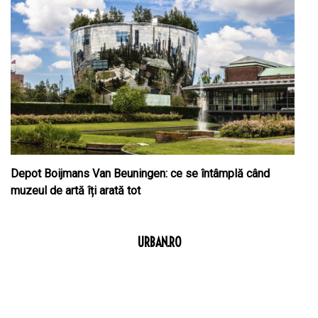
Depot Boijmans Van Beuningen: ce se întâmplă când
muzeul de artă îți arată tot
URBAN.RO