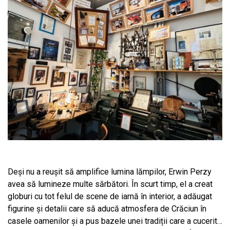
Deși nu a reușit să amplifice lumina lămpilor, Erwin Perzy
avea să lumineze multe sărbători. În scurt timp, el a creat
globuri cu tot felul de scene de iarnă în interior, a adăugat
figurine și detalii care să aducă atmosfera de Crăciun în
casele oamenilor și a pus bazele unei tradiții care a cucerit…