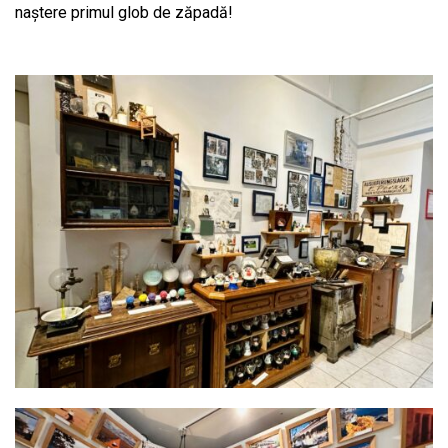
naștere primul glob de zăpadă!