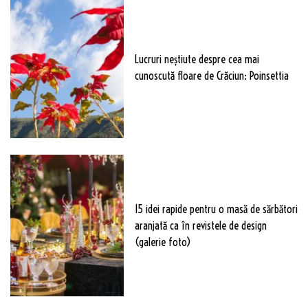
Lucruri neștiute despre cea mai
cunoscută floare de Crăciun: Poinsettia
15 idei rapide pentru o masă de sărbători
aranjată ca în revistele de design
(galerie foto)