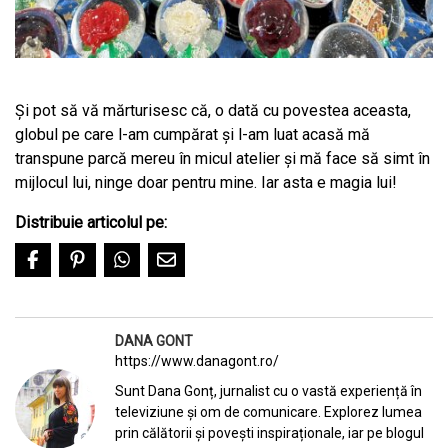
Și pot să vă mărturisesc că, o dată cu povestea aceasta,
globul pe care l-am cumpărat și l-am luat acasă mă
transpune parcă mereu în micul atelier și mă face să simt în
mijlocul lui, ninge doar pentru mine. Iar asta e magia lui!
Distribuie articolul pe:
DANA GONT
https://www.danagont.ro/
Sunt Dana Gonț, jurnalist cu o vastă experiență în
televiziune și om de comunicare. Explorez lumea
prin călătorii și povești inspiraționale, iar pe blogul