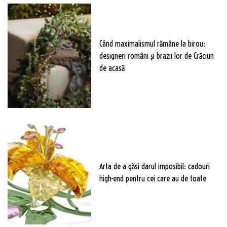
Când maximalismul rămâne la birou:
designeri români și brazii lor de Crăciun
de acasă
Arta de a găsi darul imposibil: cadouri
high-end pentru cei care au de toate