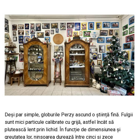
Deși par simple, globurile Perzy ascund o știință fină. Fulgii
sunt mici particule calibrate cu grijă, astfel încât să
plutească lent prin lichid. În funcție de dimensiunea și
greutatea lor, ninsoarea durează între cinci și zece