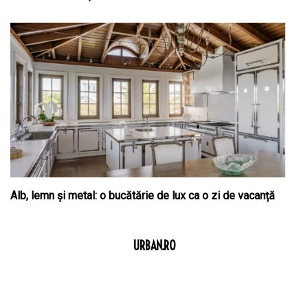
Alb, lemn și metal: o bucătărie de lux ca o zi de vacanță
URBAN.RO