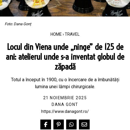
Foto: Dana Gonț
HOME
›
TRAVEL
Locul din Viena unde „ninge” de 125 de
ani: atelierul unde s-a inventat globul de
zăpadă
Totul a început în 1900, cu o încercare de a îmbunătăți
lumina unei lămpi chirurgicale.
21 NOIEMBRIE 2025
DANA GONT
https://www.danagont.ro/