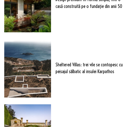
casă construită pe o fundație din anii 50
Sheltered Villas: trei vile se contopesc cu
peisajul sălbatic al insulei Karpathos