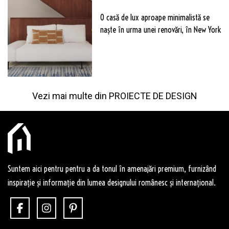
O casă de lux aproape minimalistă se
naște în urma unei renovări, în New York
Vezi mai multe din
PROIECTE DE DESIGN
Suntem aici pentru pentru a da tonul în amenajări premium, furnizând
inspirație și informație din lumea designului românesc și internațional.