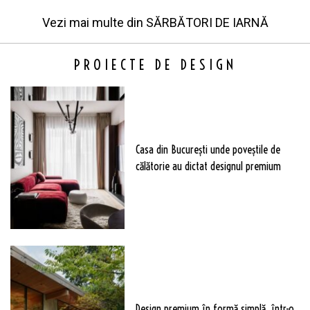
Vezi mai multe din
SĂRBĂTORI DE IARNĂ
PROIECTE DE DESIGN
Casa din București unde poveștile de
călătorie au dictat designul premium
Design premium în formă simplă, într-o