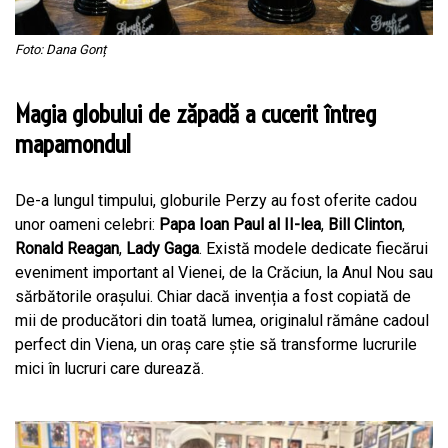
Foto: Dana Gonț
Magia globului de zăpadă a cucerit întreg
mapamondul
De-a lungul timpului, globurile Perzy au fost oferite cadou
unor oameni celebri:
Papa Ioan Paul al II-lea
,
Bill Clinton
,
Ronald Reagan
,
Lady Gaga
. Există modele dedicate fiecărui
eveniment important al Vienei, de la Crăciun, la Anul Nou sau
sărbătorile orașului. Chiar dacă invenția a fost copiată de
mii de producători din toată lumea, originalul rămâne cadoul
perfect din Viena, un oraș care știe să transforme lucrurile
mici în lucruri care durează.