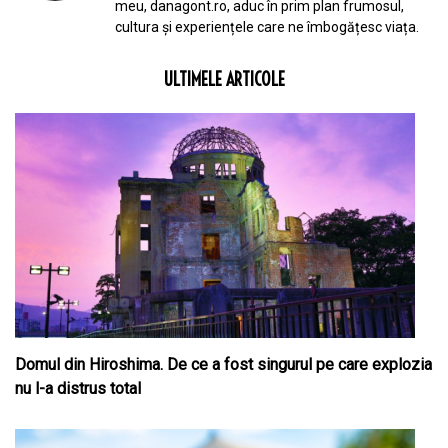
meu, danagont.ro, aduc în prim plan frumosul,
cultura și experiențele care ne îmbogățesc viața.
ULTIMELE ARTICOLE
Domul din Hiroshima. De ce a fost singurul pe care explozia
nu l-a distrus total