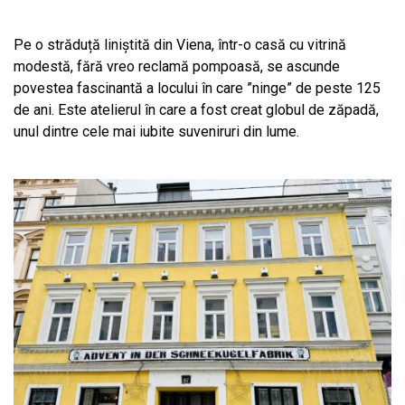
Pe o străduță liniștită din Viena, într-o casă cu vitrină
modestă, fără vreo reclamă pompoasă, se ascunde
povestea fascinantă a locului în care ”ninge” de peste 125
de ani. Este atelierul în care a fost creat globul de zăpadă,
unul dintre cele mai iubite suveniruri din lume.