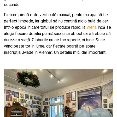
secunde.
Fiecare piesă este verificată manual, pentru ca apa să fie
perfect limpede, iar globul să nu conțină nicio bulă de aer.
Într-o epocă în care totul se produce rapid, la
Viena
încă se
alege fiecare detaliu pe măsura unui obiect care trebuie să
dureze o viață. Globurile nu se fac repede, ci bine. Și se
vând peste tot în lume, dar fiecare poartă pe spate
inscripția „Made in Vienna”. Un detaliu mic, dar important.