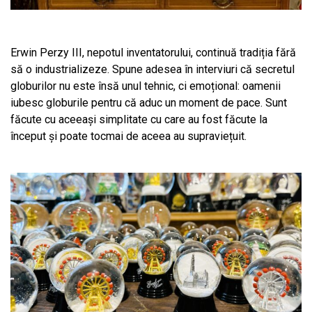
Erwin Perzy III, nepotul inventatorului, continuă tradiția fără
să o industrializeze. Spune adesea în interviuri că secretul
globurilor nu este însă unul tehnic, ci emoțional: oamenii
iubesc globurile pentru că aduc un moment de pace. Sunt
făcute cu aceeași simplitate cu care au fost făcute la
început și poate tocmai de aceea au supraviețuit.