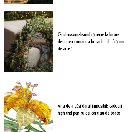
Când maximalismul rămâne la birou:
designeri români și brazii lor de Crăciun
de acasă
Arta de a găsi darul imposibil: cadouri
high-end pentru cei care au de toate