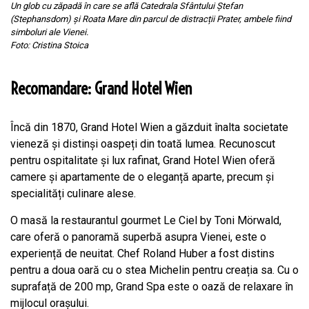
Un glob cu zăpadă în care se află Catedrala Sfântului Ștefan
(Stephansdom) și Roata Mare din parcul de distracții Prater, ambele fiind
simboluri ale Vienei.
Foto: Cristina Stoica
Recomandare: Grand Hotel Wien
Încă din 1870, Grand Hotel Wien a găzduit înalta societate
vieneză și distinși oaspeți din toată lumea. Recunoscut
pentru ospitalitate și lux rafinat, Grand Hotel Wien oferă
camere și apartamente de o eleganță aparte, precum și
specialități culinare alese.
O masă la restaurantul gourmet Le Ciel by Toni Mörwald,
care oferă o panoramă superbă asupra Vienei, este o
experiență de neuitat. Chef Roland Huber a fost distins
pentru a doua oară cu o stea Michelin pentru creația sa. Cu o
suprafață de 200 mp, Grand Spa este o oază de relaxare în
mijlocul orașului.