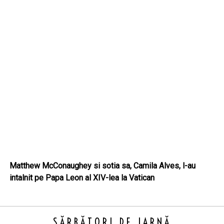
Matthew McConaughey si sotia sa, Camila Alves, l-au
intalnit pe Papa Leon al XIV-lea la Vatican
SĂRBĂTORI DE IARNĂ