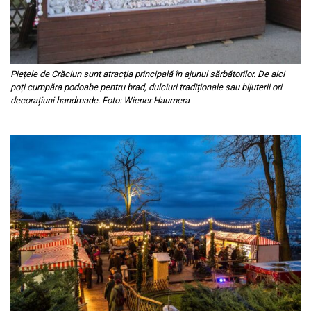
Piețele de Crăciun sunt atracția principală în ajunul sărbătorilor. De aici
poți cumpăra podoabe pentru brad, dulciuri tradiționale sau bijuterii ori
decorațiuni handmade. Foto: Wiener Haumera