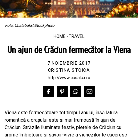
Foto: Chalabala/iStockphoto
HOME
›
TRAVEL
Un ajun de Crăciun fermecător la Viena
7 NOIEMBRIE 2017
CRISTINA STOICA
http://www.casalux.ro
Viena este fermecătoare tot timpul anului, însă latura
romantică a orașului este și mai frumoasă în ajun de
Crăciun. Străzile iluminate festiv, piețele de Crăciun cu
arome îmbietoare și savoir-vivre a vienezilor te cuceresc