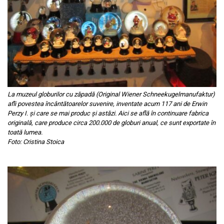
La muzeul globurilor cu zăpadă (Original Wiener Schneekugelmanufaktur)
afli povestea încântătoarelor suvenire, inventate acum 117 ani de Erwin
Perzy I. și care se mai produc și astăzi. Aici se află în continuare fabrica
originală, care produce circa 200.000 de globuri anual, ce sunt exportate în
toată lumea.
Foto: Cristina Stoica