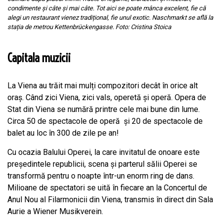
condimente și câte și mai câte. Tot aici se poate mânca excelent, fie că
alegi un restaurant vienez tradițional, fie unul exotic. Naschmarkt se află la
stația de metrou Kettenbrückengasse. Foto: Cristina Stoica
Capitala muzicii
La Viena au trăit mai mulți compozitori decât în orice alt
oraș. Când zici Viena, zici vals, operetă și operă. Opera de
Stat din Viena se numără printre cele mai bune din lume.
Circa 50 de spectacole de operă
și 20 de spectacole de
balet au loc în 300 de zile pe an!
Cu ocazia Balului Operei, la care invitatul de onoare este
președintele republicii, scena și parterul sălii Operei se
transformă pentru o noapte într-un enorm ring de dans.
Milioane de spectatori se uită în fiecare an la Concertul de
Anul Nou al Filarmonicii din Viena, transmis în direct din Sala
Aurie a Wiener Musikverein.