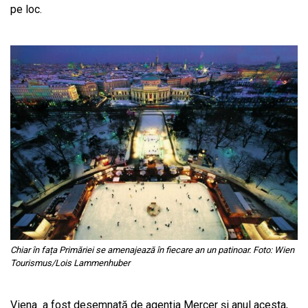
pe loc.
Chiar în fața Primăriei se amenajează în fiecare an un patinoar. Foto: Wien
Tourismus/Lois Lammenhuber
Viena
a fost desemnată de agenția Mercer și anul acesta,