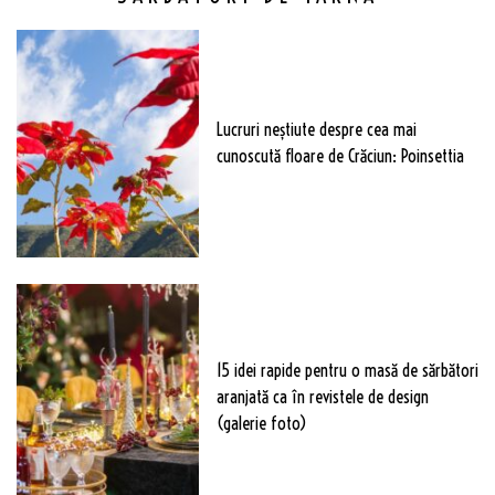
Lucruri neștiute despre cea mai
cunoscută floare de Crăciun: Poinsettia
15 idei rapide pentru o masă de sărbători
aranjată ca în revistele de design
(galerie foto)