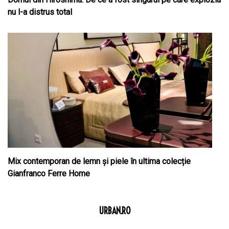
nu l-a distrus total
Mix contemporan de lemn şi piele în ultima colecție
Gianfranco Ferre Home
URBAN.RO