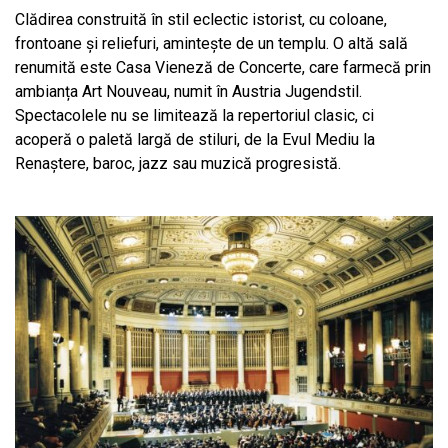
Clădirea construită în stil eclectic istorist, cu coloane,
frontoane și reliefuri, amintește de un templu. O altă sală
renumită este Casa Vieneză de Concerte, care farmecă prin
ambianța Art Nouveau, numit în Austria Jugendstil.
Spectacolele nu se limitează la repertoriul clasic, ci
acoperă o paletă largă de stiluri, de la Evul Mediu la
Renaștere, baroc, jazz sau muzică progresistă.