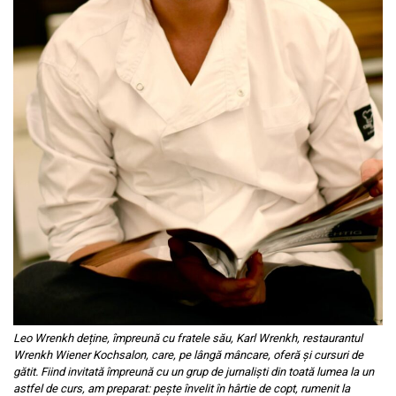
Leo Wrenkh deține, împreună cu fratele său, Karl Wrenkh, restaurantul
Wrenkh Wiener Kochsalon, care, pe lângă mâncare, oferă și cursuri de
gătit. Fiind invitată împreună cu un grup de jurnaliști din toată lumea la un
astfel de curs, am preparat: pește învelit în hârtie de copt, rumenit la