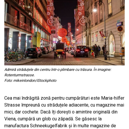
Admiră străduțele din centru într-o plimbare cu trăsura. În imagine:
Rotenturmstrasse.
Foto: mikeinlondon/iStockphoto
Cea mai îndrăgită zonă pentru cumpărături este Maria-hilfer
Strasse împreună cu străduțele adiacente, cu magazine mai
mici, dar cochete. Dacă îți dorești o amintire originală din
Viena, cumpără un glob cu zăpadă. Se găsesc la
manufactura Schneekugelfabrik și în multe magazine de