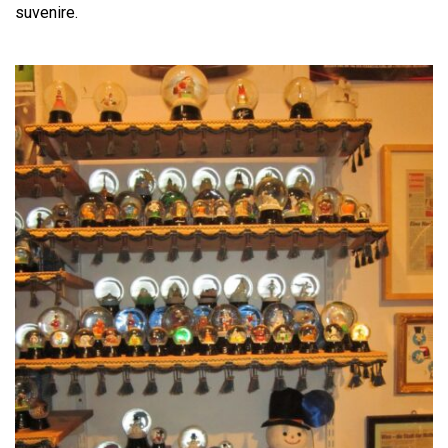
suvenire.