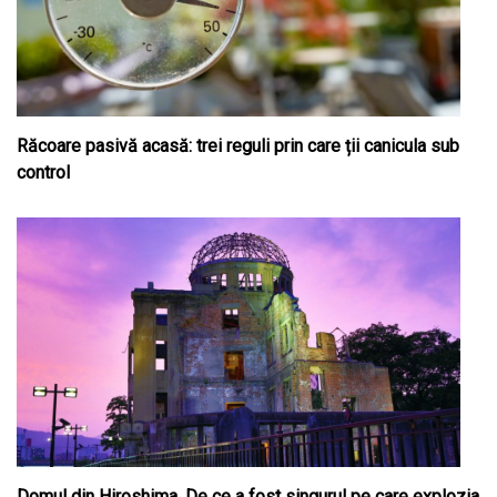
Răcoare pasivă acasă: trei reguli prin care ții canicula sub
control
Domul din Hiroshima. De ce a fost singurul pe care explozia