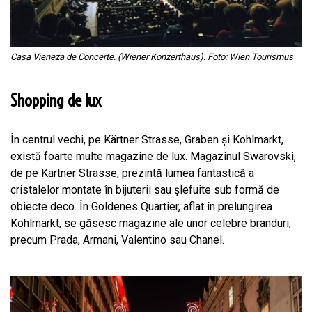
Casa Vieneza de Concerte. (Wiener Konzerthaus). Foto: Wien Tourismus
Shopping de lux
În centrul vechi, pe Kärtner Strasse, Graben și Kohlmarkt,
există foarte multe magazine de lux. Magazinul Swarovski,
de pe Kärtner Strasse, prezintă lumea fantastică a
cristalelor montate în bijuterii sau șlefuite sub formă de
obiecte deco. În Goldenes Quartier, aflat în prelungirea
Kohlmarkt, se găsesc magazine ale unor celebre branduri,
precum Prada, Armani, Valentino sau Chanel.